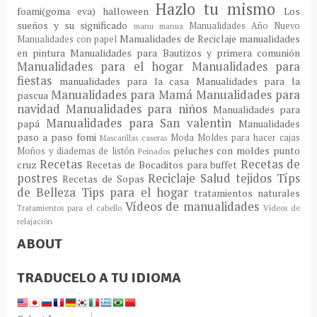
Hazlo tu mismo
foami(goma eva)
halloween
Los
sueños y su significado
Manualidades Año Nuevo
manu
manua
Manualidades de Reciclaje
manualidades
Manualidades con papel
en pintura
Manualidades para Bautizos y primera comunión
Manualidades para el hogar
Manualidades para
fiestas
manualidades para la casa
Manualidades para la
Manualidades para Mamá
Manualidades para
pascua
navidad
Manualidades para niños
Manualidades para
Manualidades para San valentin
papá
Manualidades
paso a paso fomi
Moda
Moldes para hacer cajas
Mascarillas caseras
peluches con moldes
punto
Moños y diademas de listón
Peinados
Recetas
Recetas de
cruz
Recetas de Bocaditos para buffet
postres
Reciclaje
Salud
tejidos
Típs
Recetas de Sopas
de Belleza
Tips para el hogar
tratamientos naturales
Vídeos de manualidades
Tratamientos para el cabello
Vídeos de
relajación
ABOUT
TRADUCELO A TU IDIOMA