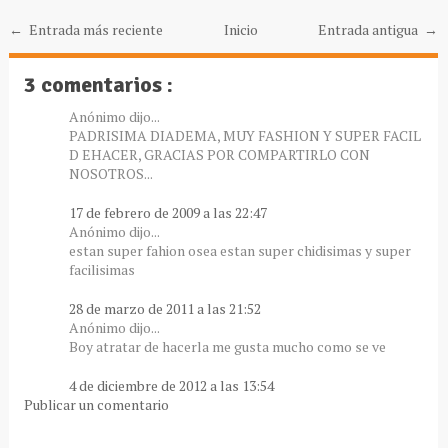
← Entrada más reciente
Inicio
Entrada antigua →
3 comentarios :
Anónimo dijo...
PADRISIMA DIADEMA, MUY FASHION Y SUPER FACIL
D EHACER, GRACIAS POR COMPARTIRLO CON
NOSOTROS...
17 de febrero de 2009 a las 22:47
Anónimo dijo...
estan super fahion osea estan super chidisimas y super
facilisimas
28 de marzo de 2011 a las 21:52
Anónimo dijo...
Boy atratar de hacerla me gusta mucho como se ve
4 de diciembre de 2012 a las 13:54
Publicar un comentario