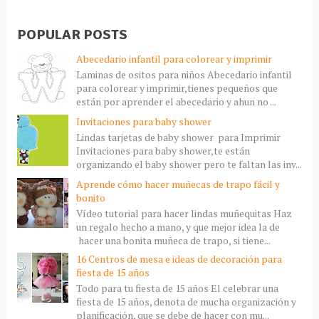
POPULAR POSTS
Abecedario infantil para colorear y imprimir
Laminas de ositos para niños Abecedario infantil
para colorear y imprimir,tienes pequeños que
están por aprender el abecedario y ahun no ...
Invitaciones para baby shower
Lindas tarjetas de baby shower para Imprimir
Invitaciones para baby shower,te están
organizando el baby shower pero te faltan las inv...
Aprende cómo hacer muñecas de trapo fácil y
bonito
Vídeo tutorial para hacer lindas muñequitas Haz
un regalo hecho a mano, y que mejor idea la de
hacer una bonita muñeca de trapo, si tiene...
16 Centros de mesa e ideas de decoración para
fiesta de 15 años
Todo para tu fiesta de 15 años El celebrar una
fiesta de 15 años, denota de mucha organización y
planificación, que se debe de hacer con mu...