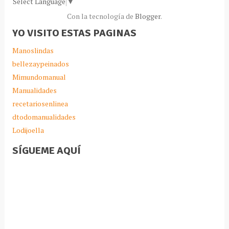
Select Language
▼
Con la tecnología de
Blogger
.
YO VISITO ESTAS PAGINAS
Manoslindas
bellezaypeinados
Mimundomanual
Manualidades
recetariosenlinea
dtodomanualidades
Lodijoella
SÍGUEME AQUÍ