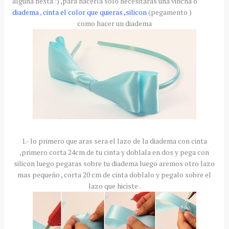
alguna fiesta :) ,para hacerla solo necesitaras una vincha o
diadema
,
cinta el color que quieras ,silicon
(pegamento )
como hacer un diadema
1.- lo primero que aras sera el lazo de la diadema con cinta
,primero corta 24cm de tu cinta y doblala en dos y pega con
silicon luego pegaras sobre tu diadema luego aremos otro lazo
mas pequeño , corta 20 cm de cinta doblalo y pegalo sobre el
lazo que hiciste .