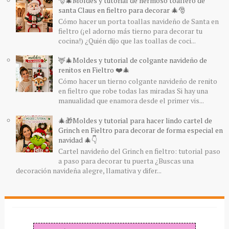
🎅🎄Moldes y tutorial de hermoso toallero de
santa Claus en fieltro para decorar 🎄🎅
Cómo hacer un porta toallas navideño de Santa en
fieltro (¡el adorno más tierno para decorar tu
cocina!) ¿Quién dijo que las toallas de coci...
🦌🎄Moldes y tutorial de colgante navideño de
renitos en Fieltro ❤️🎄
Cómo hacer un tierno colgante navideño de renito
en fieltro que robe todas las miradas Si hay una
manualidad que enamora desde el primer vis...
🎄🎁Moldes y tutorial para hacer lindo cartel de
Grinch en Fieltro para decorar de forma especial en
navidad 🎄👇
Cartel navideño del Grinch en fieltro: tutorial paso
a paso para decorar tu puerta ¿Buscas una
decoración navideña alegre, llamativa y difer...