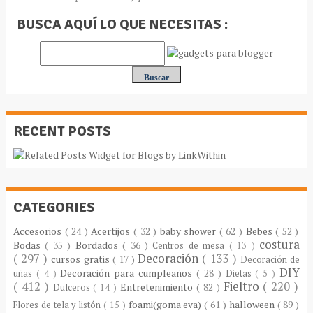
BUSCA AQUÍ LO QUE NECESITAS :
RECENT POSTS
CATEGORIES
Accesorios
( 24 )
Acertijos
( 32 )
baby shower
( 62 )
Bebes
( 52 )
costura
Bodas
( 35 )
Bordados
( 36 )
Centros de mesa
( 13 )
( 297 )
Decoración
( 133 )
cursos gratis
( 17 )
Decoración de
DIY
Decoración para cumpleaños
( 28 )
uñas
( 4 )
Dietas
( 5 )
( 412 )
Fieltro
( 220 )
Entretenimiento
( 82 )
Dulceros
( 14 )
foami(goma eva)
( 61 )
halloween
( 89 )
Flores de tela y listón
( 15 )