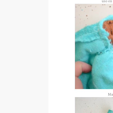
uso en 
Ma