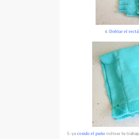
4.-
Doblar el rect
5.-ya
cosido el puño
voltear tu trabaj