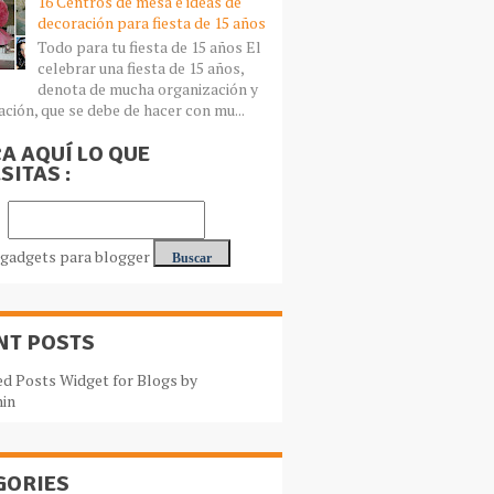
16 Centros de mesa e ideas de
decoración para fiesta de 15 años
Todo para tu fiesta de 15 años El
celebrar una fiesta de 15 años,
denota de mucha organización y
ación, que se debe de hacer con mu...
A AQUÍ LO QUE
SITAS :
NT POSTS
GORIES