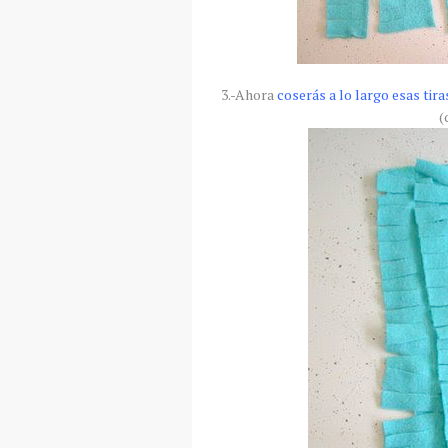
3.-Ahora
coserás a lo largo esas tira
(