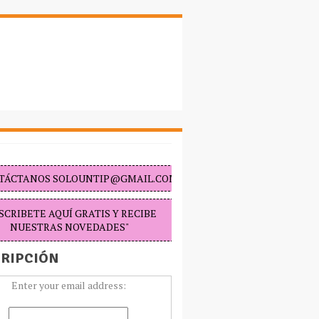
TÁCTANOS SOLOUNTIP@GMAIL.COM "
SCRIBETE AQUÍ GRATIS Y RECIBE
NUESTRAS NOVEDADES"
RIPCIÓN
Enter your email address: