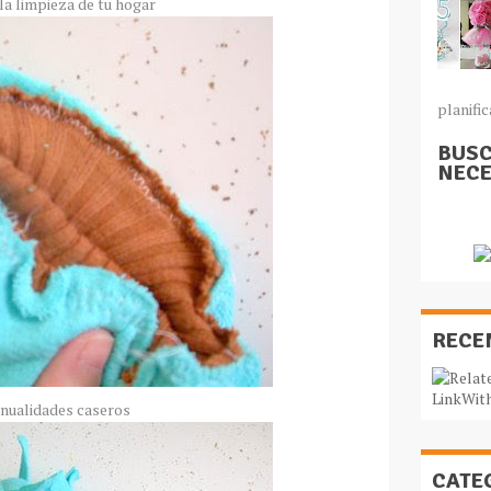
la limpieza de tu hogar
planific
BUSC
NECE
RECE
nualidades
caseros
CATE