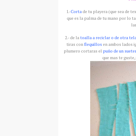
1.-
Corta
de tu playera (que sea de tex
que es la palma de tu mano por lo t
la
2.- de la
toalla a reciclar o de otra te
tiras con
flequillos
en ambos lados ig
plumero cortaras el
puño de un
suete
que mas te guste,