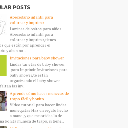
LAR POSTS
Abecedario infantil para
colorear y imprimir
Laminas de ositos para niños
Abecedario infantil para
colorear y imprimir,tienes
s que están por aprender el
io y ahun no ...
Invitaciones para baby shower
Lindas tarjetas de baby shower
para Imprimir Invitaciones para
baby shower,te están
organizando el baby shower
faltan las inv...
Aprende cómo hacer muñecas de
trapo fácil y bonito
Vídeo tutorial para hacer lindas
muñequitas Haz un regalo hecho
a mano, y que mejor idea la de
a bonita muñeca de trapo, si tiene...