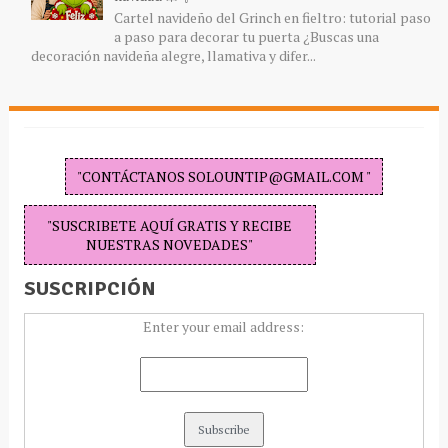
Cartel navideño del Grinch en fieltro: tutorial paso
a paso para decorar tu puerta ¿Buscas una
decoración navideña alegre, llamativa y difer...
"CONTÁCTANOS SOLOUNTIP@GMAIL.COM "
"SUSCRIBETE AQUÍ GRATIS Y RECIBE
NUESTRAS NOVEDADES"
SUSCRIPCIÓN
Enter your email address: