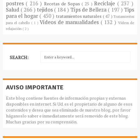
postres
( 216 )
Reciclaje
( 237 )
Recetas de Sopas
( 25 )
Salud
( 266 )
tejidos
( 184 )
Típs de Belleza
( 197 )
Tips
para el hogar
( 450 )
tratamientos naturales
( 47 )
Tratamientos
Vídeos de manualidades
( 132 )
para el cabello
( 1 )
Vídeos de
relajación
( 2 )
SEARCH:
AVISO IMPORTANTE
Este blog contiene fuentes de información propias y externas
disponibles en internet. Si Ud. es el propietario de alguno de esos
contenidos y desea que sea eliminado de nuestro blog, por favor
háganoslo saber e inmediatamente será removido de este blog.
Muchas gracias por su comprensión.