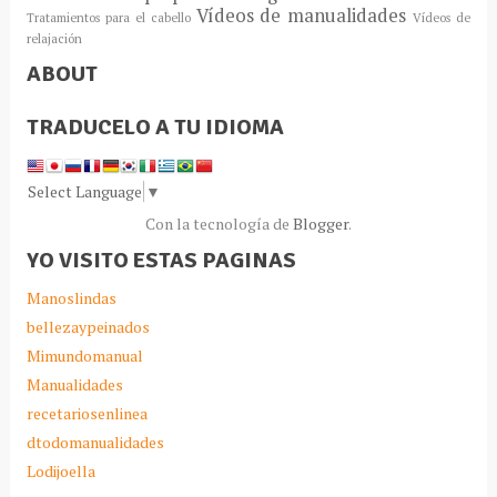
Vídeos de manualidades
Tratamientos para el cabello
Vídeos de
relajación
ABOUT
TRADUCELO A TU IDIOMA
Select Language
▼
Con la tecnología de
Blogger
.
YO VISITO ESTAS PAGINAS
Manoslindas
bellezaypeinados
Mimundomanual
Manualidades
recetariosenlinea
dtodomanualidades
Lodijoella