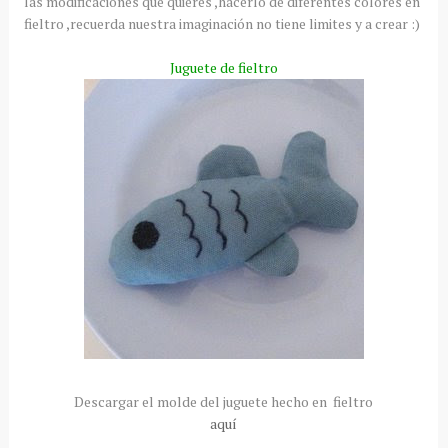
las modificaciones que quieres ,hacerlo de diferentes colores en
fieltro ,recuerda nuestra imaginación no tiene limites y a crear :)
Juguete de fieltro
Descargar el molde del juguete hecho en fieltro
aquí