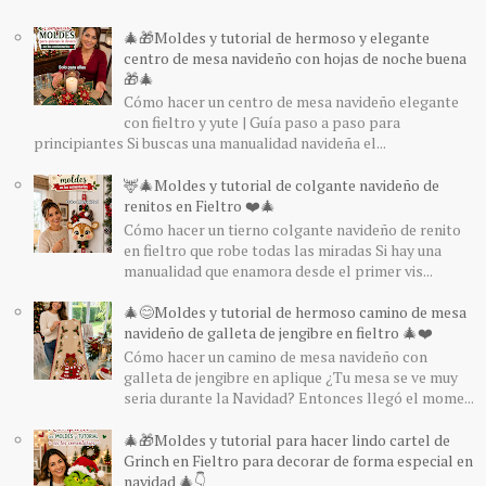
🎄🎁Moldes y tutorial de hermoso y elegante
centro de mesa navideño con hojas de noche buena
🎁🎄
Cómo hacer un centro de mesa navideño elegante
con fieltro y yute | Guía paso a paso para
principiantes Si buscas una manualidad navideña el...
🦌🎄Moldes y tutorial de colgante navideño de
renitos en Fieltro ❤️🎄
Cómo hacer un tierno colgante navideño de renito
en fieltro que robe todas las miradas Si hay una
manualidad que enamora desde el primer vis...
🎄😊Moldes y tutorial de hermoso camino de mesa
navideño de galleta de jengibre en fieltro 🎄❤️
Cómo hacer un camino de mesa navideño con
galleta de jengibre en aplique ¿Tu mesa se ve muy
seria durante la Navidad? Entonces llegó el mome...
🎄🎁Moldes y tutorial para hacer lindo cartel de
Grinch en Fieltro para decorar de forma especial en
navidad 🎄👇