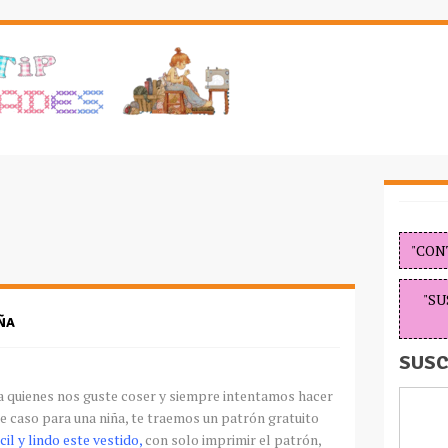
"CON
"SU
ÑA
SUSC
ra quienes nos guste coser y siempre intentamos hacer
e caso para una niña, te traemos un patrón gratuito
cil
y lindo este vestido,
con solo imprimir el patrón,