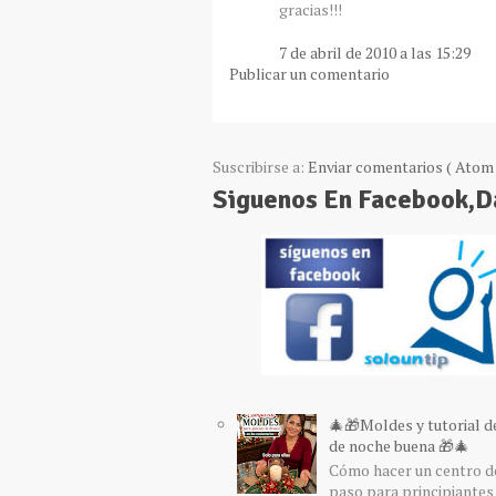
gracias!!!
7 de abril de 2010 a las 15:29
Publicar un comentario
Suscribirse a:
Enviar comentarios ( Atom 
Siguenos En Facebook,
🎄🎁Moldes y tutorial d
de noche buena 🎁🎄
Cómo hacer un centro de
paso para principiantes 