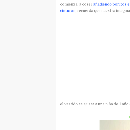
comienza a coser
añadiendo bonitos en
cinturón
, recuerda que nuestra imaginac
el vestido se ajusta a una niña de 1 año