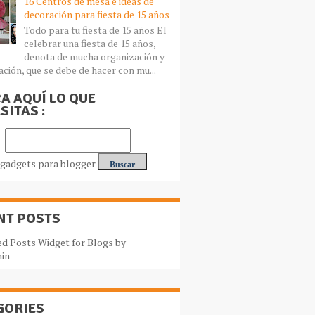
16 Centros de mesa e ideas de
decoración para fiesta de 15 años
Todo para tu fiesta de 15 años El
celebrar una fiesta de 15 años,
denota de mucha organización y
ación, que se debe de hacer con mu...
A AQUÍ LO QUE
SITAS :
NT POSTS
GORIES