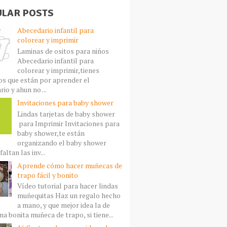
LAR POSTS
Abecedario infantil para
colorear y imprimir
Laminas de ositos para niños
Abecedario infantil para
colorear y imprimir,tienes
s que están por aprender el
io y ahun no ...
Invitaciones para baby shower
Lindas tarjetas de baby shower
para Imprimir Invitaciones para
baby shower,te están
organizando el baby shower
faltan las inv...
Aprende cómo hacer muñecas de
trapo fácil y bonito
Vídeo tutorial para hacer lindas
muñequitas Haz un regalo hecho
a mano, y que mejor idea la de
a bonita muñeca de trapo, si tiene...