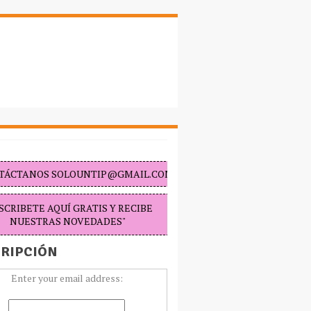
TÁCTANOS SOLOUNTIP@GMAIL.COM "
SCRIBETE AQUÍ GRATIS Y RECIBE
NUESTRAS NOVEDADES"
RIPCIÓN
Enter your email address: