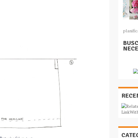
planific
BUSC
NECE
RECE
CATE