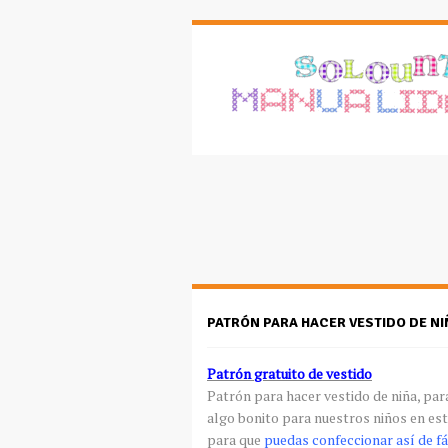
PATRÓN PARA HACER VESTIDO DE NI
Patrón
gratuito
de vestido
Patrón para hacer vestido de niña, pa
algo bonito para nuestros niños en est
para que
puedas confeccionar
así
de
fá