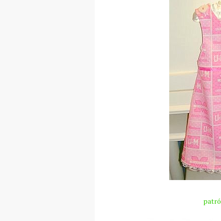
patró