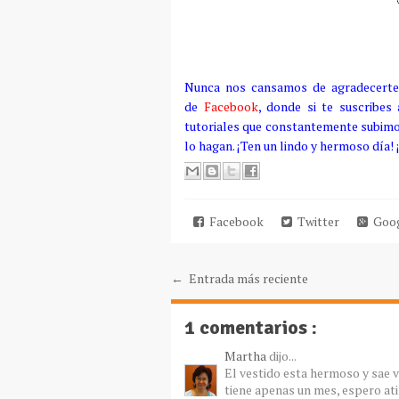
Nunca nos cansamos de agradecerte 
de
Facebook
, donde si te suscribes
tutoriales que constantemente subimos
lo hagan. ¡Ten un lindo y hermoso día
Facebook
Twitter
Goog
← Entrada más reciente
1 comentarios :
Martha
dijo...
El vestido esta hermoso y sae ve 
tiene apenas un mes, espero ati