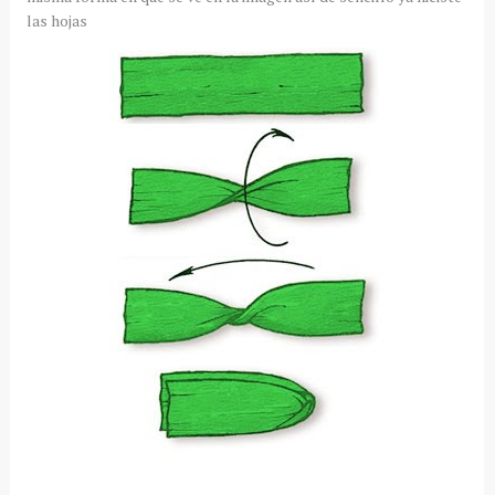
las hojas