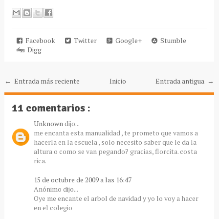
Facebook
Twitter
Google+
Stumble
Digg
← Entrada más reciente
Inicio
Entrada antigua →
11 comentarios :
Unknown
dijo...
me encanta esta manualidad , te prometo que vamos a
hacerla en la escuela , solo necesito saber que le da la
altura o como se van pegando? gracias, florcita. costa
rica.
15 de octubre de 2009 a las 16:47
Anónimo dijo...
Oye me encante el arbol de navidad y yo lo voy a hacer
en el colegio