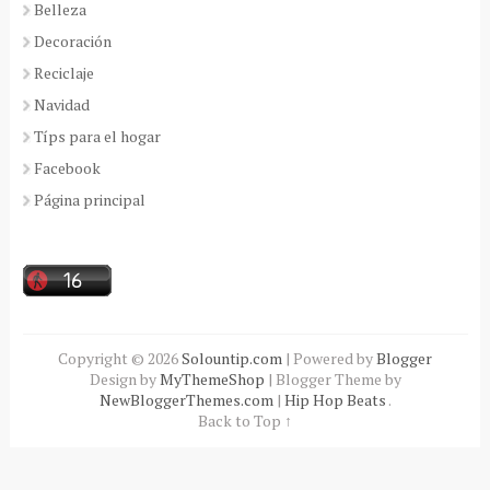
Belleza
Decoración
Reciclaje
Navidad
Típs para el hogar
Facebook
Página principal
Copyright ©
2026
Solountip.com
| Powered by
Blogger
Design by
MyThemeShop
| Blogger Theme by
NewBloggerThemes.com
|
Hip Hop Beats
.
Back to Top ↑