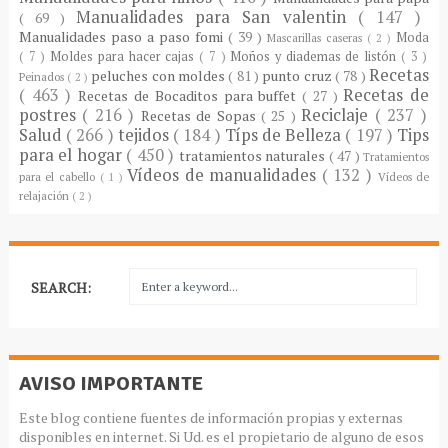
Manualidades para San valentin
( 147 )
( 69 )
Manualidades paso a paso fomi
( 39 )
Moda
Mascarillas caseras
( 2 )
( 7 )
Moldes para hacer cajas
( 7 )
Moños y diademas de listón
( 3 )
Recetas
peluches con moldes
( 81 )
punto cruz
( 78 )
Peinados
( 2 )
( 463 )
Recetas de
Recetas de Bocaditos para buffet
( 27 )
postres
( 216 )
Reciclaje
( 237 )
Recetas de Sopas
( 25 )
Salud
( 266 )
tejidos
( 184 )
Típs de Belleza
( 197 )
Tips
para el hogar
( 450 )
tratamientos naturales
( 47 )
Tratamientos
Vídeos de manualidades
( 132 )
para el cabello
( 1 )
Vídeos de
relajación
( 2 )
SEARCH:
AVISO IMPORTANTE
Este blog contiene fuentes de información propias y externas
disponibles en internet. Si Ud. es el propietario de alguno de esos