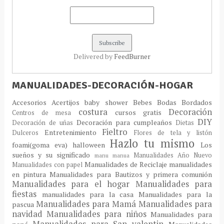
Delivered by
FeedBurner
MANUALIDADES-DECORACIÓN-HOGAR
Accesorios
Acertijos
baby shower
Bebes
Bodas
Bordados
costura
Decoración
cursos gratis
Centros de mesa
DIY
Decoración para cumpleaños
Decoración de uñas
Dietas
Fieltro
Entretenimiento
Dulceros
Flores de tela y listón
Hazlo tu mismo
foami(goma eva)
halloween
Los
sueños y su significado
Manualidades Año Nuevo
manu
manua
Manualidades de Reciclaje
manualidades
Manualidades con papel
en pintura
Manualidades para Bautizos y primera comunión
Manualidades para el hogar
Manualidades para
fiestas
manualidades para la casa
Manualidades para la
Manualidades para Mamá
Manualidades para
pascua
navidad
Manualidades para niños
Manualidades para