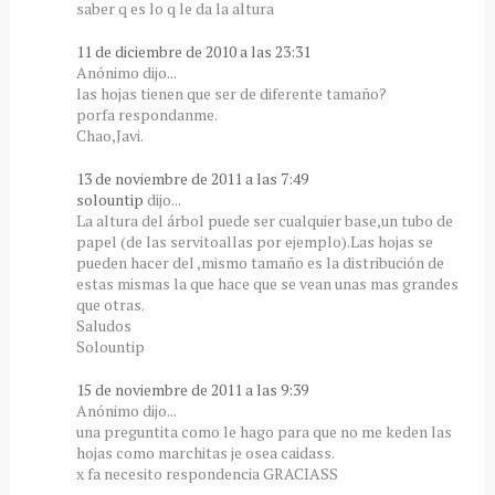
saber q es lo q le da la altura
11 de diciembre de 2010 a las 23:31
Anónimo dijo...
las hojas tienen que ser de diferente tamaño?
porfa respondanme.
Chao,Javi.
13 de noviembre de 2011 a las 7:49
solountip
dijo...
La altura del árbol puede ser cualquier base,un tubo de
papel (de las servitoallas por ejemplo).Las hojas se
pueden hacer del ,mismo tamaño es la distribución de
estas mismas la que hace que se vean unas mas grandes
que otras.
Saludos
Solountip
15 de noviembre de 2011 a las 9:39
Anónimo dijo...
una preguntita como le hago para que no me keden las
hojas como marchitas je osea caidass.
x fa necesito respondencia GRACIASS