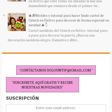
en fieltro que robe todas las miradas Si hay una
manualidad que enamora desde el primer vis...
🎄🎁Moldes y tutorial para hacer lindo cartel de
Grinch en Fieltro para decorar de forma especial en
navidad 🎄👇
Cartel navideño del Grinch en fieltro: tutorial paso
a paso para decorar tu puerta ¿Buscas una
decoración navideña alegre, llamativa y difer...
"CONTÁCTANOS SOLOUNTIP@GMAIL.COM "
"SUSCRIBETE AQUÍ GRATIS Y RECIBE
NUESTRAS NOVEDADES"
SUSCRIPCIÓN
Enter your email address: