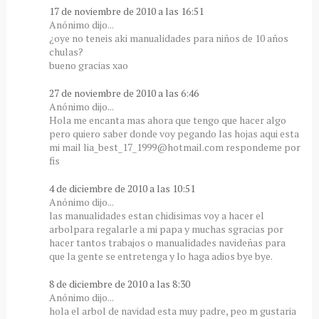
17 de noviembre de 2010 a las 16:51
Anónimo dijo...
¿oye no teneis aki manualidades para niños de 10 años
chulas?
bueno gracias xao
27 de noviembre de 2010 a las 6:46
Anónimo dijo...
Hola me encanta mas ahora que tengo que hacer algo
pero quiero saber donde voy pegando las hojas aqui esta
mi mail lia_best_17_1999@hotmail.com respondeme por
fis
4 de diciembre de 2010 a las 10:51
Anónimo dijo...
las manualidades estan chidisimas voy a hacer el
arbolpara regalarle a mi papa y muchas sgracias por
hacer tantos trabajos o manualidades navideñas para
que la gente se entretenga y lo haga adios bye bye.
8 de diciembre de 2010 a las 8:30
Anónimo dijo...
hola el arbol de navidad esta muy padre, peo m gustaria