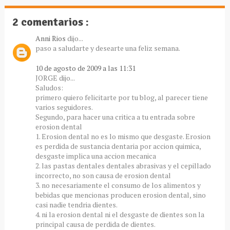
2 comentarios :
Anni Rios
dijo...
paso a saludarte y desearte una feliz semana.
10 de agosto de 2009 a las 11:31
JORGE dijo...
Saludos:
primero quiero felicitarte por tu blog, al parecer tiene
varios seguidores.
Segundo, para hacer una critica a tu entrada sobre
erosion dental
1. Erosion dental no es lo mismo que desgaste. Erosion
es perdida de sustancia dentaria por accion quimica,
desgaste implica una accion mecanica
2. las pastas dentales dentales abrasivas y el cepillado
incorrecto, no son causa de erosion dental
3. no necesariamente el consumo de los alimentos y
bebidas que mencionas producen erosion dental, sino
casi nadie tendria dientes.
4. ni la erosion dental ni el desgaste de dientes son la
principal causa de perdida de dientes.