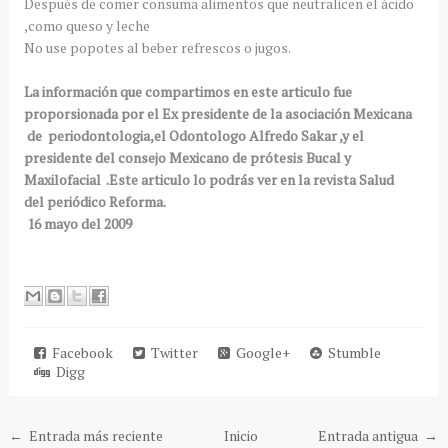
Después de comer consuma alimentos que neutralicen el ácido
,como queso y leche
No use popotes al beber refrescos o jugos.
La información que compartimos en este articulo fue
proporsionada por el Ex presidente de la asociación Mexicana
de periodontologia,el Odontologo Alfredo Sakar ,y el
presidente del consejo Mexicano de prótesis Bucal y
Maxilofacial .Este articulo lo podrás ver en la revista Salud
del periódico Reforma.
16 mayo del 2009
Facebook
Twitter
Google+
Stumble
Digg
← Entrada más reciente
Inicio
Entrada antigua →