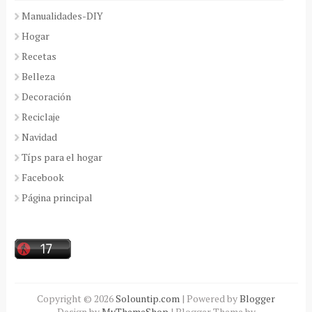
Manualidades-DIY
Hogar
Recetas
Belleza
Decoración
Reciclaje
Navidad
Típs para el hogar
Facebook
Página principal
Copyright ©
2026
Solountip.com
| Powered by
Blogger
Design by
MyThemeShop
| Blogger Theme by