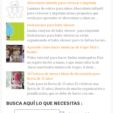
Abecedario infantil para colorear y imprimir
Laminas de ositos para niños Abecedario infantil
para colorear y imprimir,tienes pequeños que
están por aprender el abecedario y ahun no ...
Invitaciones para baby shower
Lindas tarjetas de baby shower para Imprimir
Invitaciones para baby shower,te están
organizando el baby shower pero te faltan las inv...
Aprende cómo hacer muñecas de trapo fácil y
bonito
Vídeo tutorial para hacer lindas muñequitas Haz
un regalo hecho a mano, y que mejor idea la de
hacer una bonita muñeca de trapo, si tiene...
16 Centros de mesa e ideas de decoración para
fiesta de 15 años
Todo para tu fiesta de 15 años El celebrar una
fiesta de 15 años, denota de mucha organización y
planificación, que se debe de hacer con mu...
BUSCA AQUÍ LO QUE NECESITAS :