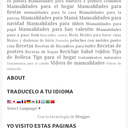
en pintura
Manualidades para Bautizos y primera comunión
Manualidades para el hogar
Manualidades para
fiestas
manualidades para la casa
Manualidades para la
Manualidades para Mamá
Manualidades para
pascua
navidad
Manualidades para niños
Manualidades para
Manualidades para San valentin
papá
Manualidades
paso a paso fomi
Moda
Moldes para hacer cajas
Mascarillas caseras
peluches con moldes
punto
Moños y diademas de listón
Peinados
Recetas
Recetas de
cruz
Recetas de Bocaditos para buffet
postres
Reciclaje
Salud
tejidos
Típs
Recetas de Sopas
de Belleza
Tips para el hogar
tratamientos naturales
Vídeos de manualidades
Tratamientos para el cabello
Vídeos de
relajación
ABOUT
TRADUCELO A TU IDIOMA
Select Language
▼
Con la tecnología de
Blogger
.
YO VISITO ESTAS PAGINAS