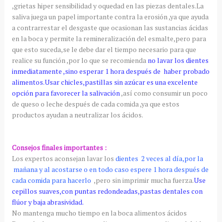
,grietas hiper sensibilidad y oquedad en las piezas dentales.La
saliva juega un papel importante contra la erosión ,ya que ayuda
a contrarrestar el desgaste que ocasionan las sustancias ácidas
en la boca y permite la remineralización del esmalte,pero para
que esto suceda,se le debe dar el tiempo necesario para que
realice su función ,por lo que se recomienda
no lavar los dientes
inmediatamente ,sino esperar 1 hora después de haber probado
alimentos.Usar chicles,pastillas sin azúcar es una excelente
opción para favorecer la salivación
,así como consumir un poco
de queso o leche después de cada comida ,ya que estos
productos ayudan a neutralizar los ácidos.
Consejos finales importantes :
Los expertos aconsejan lavar los
dientes 2 veces al día,por la
mañana y al acostarse o en todo caso espere 1 hora después de
cada comida para hacerlo
,pero sin imprimir mucha fuerza.
Use
cepillos suaves,con puntas redondeadas,pastas dentales con
flúor y baja abrasividad.
No mantenga mucho tiempo en la boca alimentos ácidos