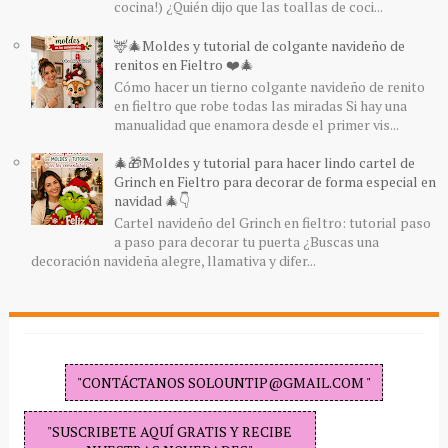
cocina!) ¿Quién dijo que las toallas de coci...
🦌🎄Moldes y tutorial de colgante navideño de
renitos en Fieltro ❤️🎄
Cómo hacer un tierno colgante navideño de renito
en fieltro que robe todas las miradas Si hay una
manualidad que enamora desde el primer vis...
🎄🎁Moldes y tutorial para hacer lindo cartel de
Grinch en Fieltro para decorar de forma especial en
navidad 🎄👇
Cartel navideño del Grinch en fieltro: tutorial paso
a paso para decorar tu puerta ¿Buscas una
decoración navideña alegre, llamativa y difer...
"CONTÁCTANOS SOLOUNTIP@GMAIL.COM "
"SUSCRIBETE AQUÍ GRATIS Y RECIBE