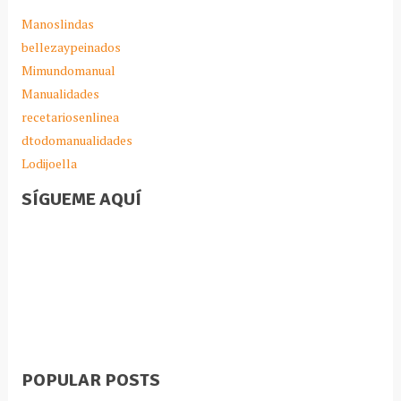
Manoslindas
bellezaypeinados
Mimundomanual
Manualidades
recetariosenlinea
dtodomanualidades
Lodijoella
SÍGUEME AQUÍ
POPULAR POSTS