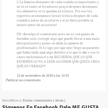
5. La limieza denspues de cada comida es importante, y
no lo es tanto al levantarse poq si despues desayunas
los alimentos se te quedan en la boca...Por eso los
expertos aconsejamos lavase la boca despues de cada
comida y antes de acostarse y si no fuera posible al
menos antes de acostarse!
PD: disculpa el comentario pero no es con ganas de
fastidiar solo corregir algo que puede llevar a una mala
interpretacion y poner en duda la opinion de
profesionales. Te lo sigo por que ayer llego un paciente
que habia leido aqui algo distinto a lo que le dije y eso le
causo molestiasa el y mi. RECUERDA QUE LO QUE
ESCRIBES LO VA A LEER ALGUIEN QUE QUIZA CREA
QUE ES VERDAD!!!
12 de noviembre de 2010 a las 12:01
Publicar un comentario
Suscribirse a:
Enviar comentarios ( Atom )
Siguenos En Facebook,Dale ME GUSTA