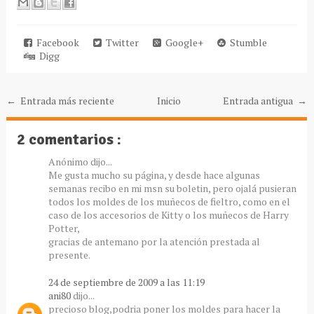
Facebook
Twitter
Google+
Stumble
Digg
← Entrada más reciente
Inicio
Entrada antigua →
2 comentarios :
Anónimo dijo...
Me gusta mucho su página, y desde hace algunas
semanas recibo en mi msn su boletin, pero ojalá pusieran
todos los moldes de los muñecos de fieltro, como en el
caso de los accesorios de Kitty o los muñecos de Harry
Potter,
gracias de antemano por la atención prestada al
presente.
24 de septiembre de 2009 a las 11:19
ani80
dijo...
precioso blog,podria poner los moldes para hacer la