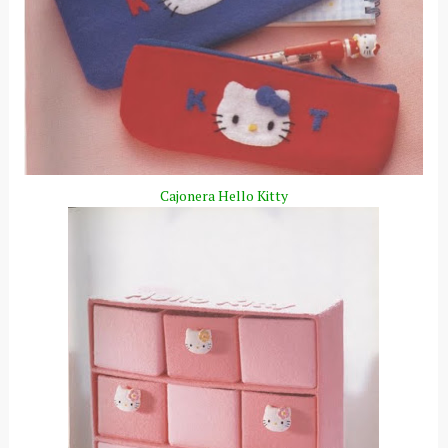
Cajonera
Hello
Kitty