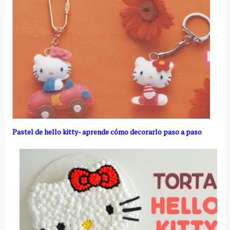
Pastel de hello kitty- aprende cómo decorarlo paso a paso