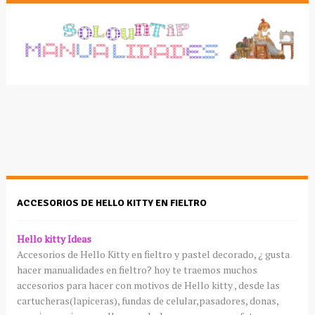
ACCESORIOS DE HELLO KITTY EN FIELTRO
Hello
kitty
Ideas
Accesorios de
Hello
Kitty
en fieltro y pastel decorado, ¿ gusta
hacer
manualidades
en fieltro? hoy te traemos muchos
accesorios para hacer con motivos de
Hello
kitty
, desde las
cartucheras(lapiceras)
, fundas de celular,pasadores, donas,