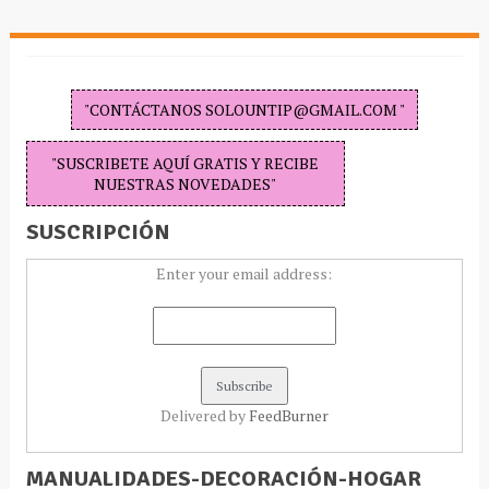
"CONTÁCTANOS SOLOUNTIP@GMAIL.COM "
"SUSCRIBETE AQUÍ GRATIS Y RECIBE
NUESTRAS NOVEDADES"
SUSCRIPCIÓN
Enter your email address:
Delivered by
FeedBurner
MANUALIDADES-DECORACIÓN-HOGAR