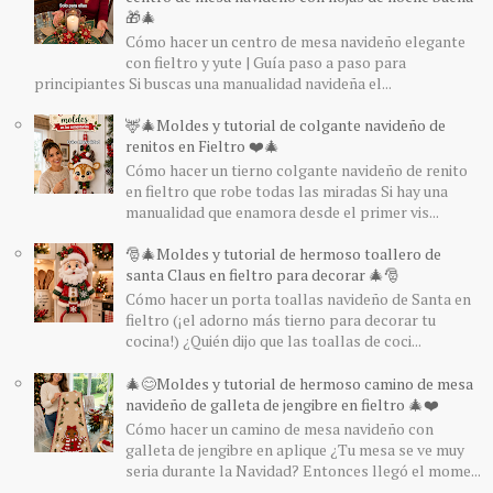
🎁🎄
Cómo hacer un centro de mesa navideño elegante
con fieltro y yute | Guía paso a paso para
principiantes Si buscas una manualidad navideña el...
🦌🎄Moldes y tutorial de colgante navideño de
renitos en Fieltro ❤️🎄
Cómo hacer un tierno colgante navideño de renito
en fieltro que robe todas las miradas Si hay una
manualidad que enamora desde el primer vis...
🎅🎄Moldes y tutorial de hermoso toallero de
santa Claus en fieltro para decorar 🎄🎅
Cómo hacer un porta toallas navideño de Santa en
fieltro (¡el adorno más tierno para decorar tu
cocina!) ¿Quién dijo que las toallas de coci...
🎄😊Moldes y tutorial de hermoso camino de mesa
navideño de galleta de jengibre en fieltro 🎄❤️
Cómo hacer un camino de mesa navideño con
galleta de jengibre en aplique ¿Tu mesa se ve muy
seria durante la Navidad? Entonces llegó el mome...