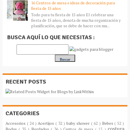
16 Centros de mesa e ideas de decoración para
fiesta de 15 años
Todo para tu fiesta de 15 años El celebrar una
fiesta de 15 años, denota de mucha organización y
planificación, que se debe de hacer con mu...
BUSCA AQUÍ LO QUE NECESITAS :
RECENT POSTS
CATEGORIES
Accesorios
( 24 )
Acertijos
( 32 )
baby shower
( 62 )
Bebes
( 52 )
costura
Bodas
( 35 )
Bordados
( 36 )
Centros de mesa
( 13 )