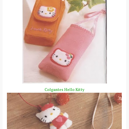
Colgantes
Hello
Kitty