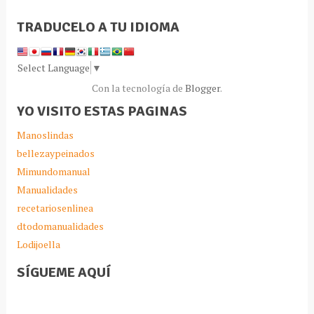
TRADUCELO A TU IDIOMA
Select Language
▼
Con la tecnología de
Blogger
.
YO VISITO ESTAS PAGINAS
Manoslindas
bellezaypeinados
Mimundomanual
Manualidades
recetariosenlinea
dtodomanualidades
Lodijoella
SÍGUEME AQUÍ