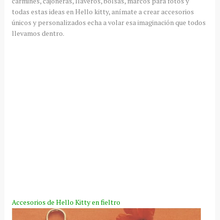
carmines, cajoneras, llaveros, bolsas, marcos para fotos y
todas estas ideas en
Hello
kitty
,
anímate
a crear accesorios
únicos y personalizados echa a volar esa
imaginación
que todos
llevamos dentro.
Accesorios de
Hello
Kitty
en fieltro