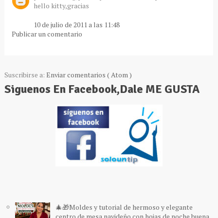
hello kitty,gracias
10 de julio de 2011 a las 11:48
Publicar un comentario
Suscribirse a:
Enviar comentarios ( Atom )
Siguenos En Facebook,Dale ME GUSTA
🎄🎁Moldes y tutorial de hermoso y elegante
centro de mesa navideño con hojas de noche buena