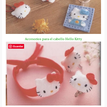
Accesorios para el cabello
Hello
Kitty
Guardar