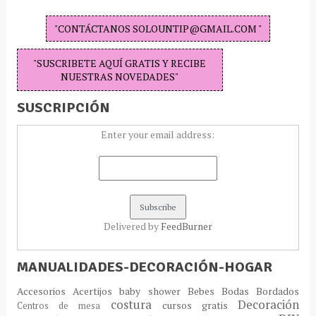
"CONTÁCTANOS SOLOUNTIP@GMAIL.COM "
"SUSCRIBETE AQUÍ GRATIS Y RECIBE
NUESTRAS NOVEDADES"
SUSCRIPCIÓN
Enter your email address:
Delivered by
FeedBurner
MANUALIDADES-DECORACIÓN-HOGAR
Accesorios
Acertijos
baby shower
Bebes
Bodas
Bordados
costura
Decoración
cursos gratis
Centros de mesa