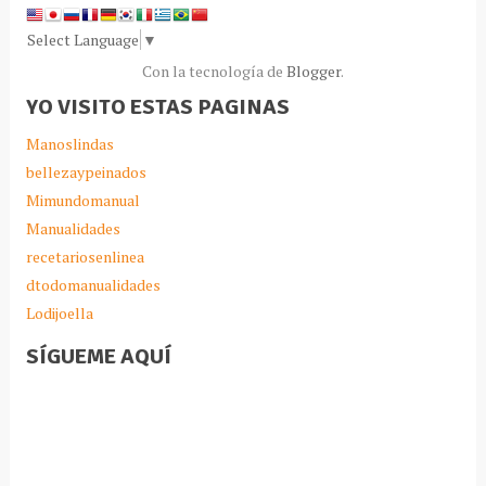
Select Language
▼
Con la tecnología de
Blogger
.
YO VISITO ESTAS PAGINAS
Manoslindas
bellezaypeinados
Mimundomanual
Manualidades
recetariosenlinea
dtodomanualidades
Lodijoella
SÍGUEME AQUÍ