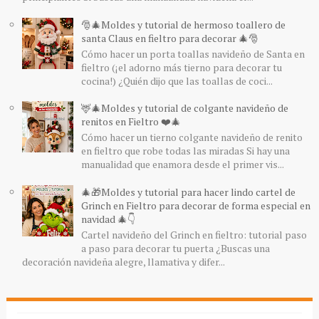
🎅🎄Moldes y tutorial de hermoso toallero de
santa Claus en fieltro para decorar 🎄🎅
Cómo hacer un porta toallas navideño de Santa en
fieltro (¡el adorno más tierno para decorar tu
cocina!) ¿Quién dijo que las toallas de coci...
🦌🎄Moldes y tutorial de colgante navideño de
renitos en Fieltro ❤️🎄
Cómo hacer un tierno colgante navideño de renito
en fieltro que robe todas las miradas Si hay una
manualidad que enamora desde el primer vis...
🎄🎁Moldes y tutorial para hacer lindo cartel de
Grinch en Fieltro para decorar de forma especial en
navidad 🎄👇
Cartel navideño del Grinch en fieltro: tutorial paso
a paso para decorar tu puerta ¿Buscas una
decoración navideña alegre, llamativa y difer...