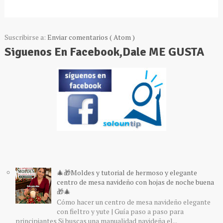
Suscribirse a:
Enviar comentarios ( Atom )
Siguenos En Facebook,Dale ME GUSTA
🎄🎁Moldes y tutorial de hermoso y elegante
centro de mesa navideño con hojas de noche buena
🎁🎄
Cómo hacer un centro de mesa navideño elegante
con fieltro y yute | Guía paso a paso para
principiantes Si buscas una manualidad navideña el...