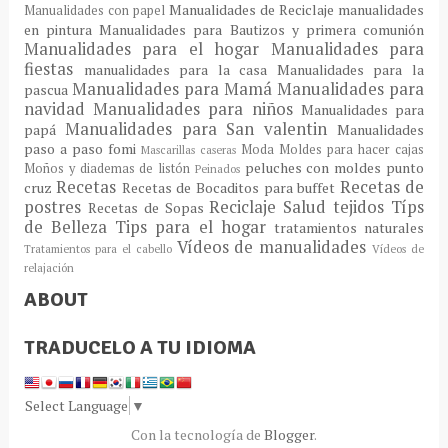
Manualidades de Reciclaje
manualidades
Manualidades con papel
en pintura
Manualidades para Bautizos y primera comunión
Manualidades para el hogar
Manualidades para
fiestas
manualidades para la casa
Manualidades para la
Manualidades para Mamá
Manualidades para
pascua
navidad
Manualidades para niños
Manualidades para
Manualidades para San valentin
papá
Manualidades
paso a paso fomi
Moda
Moldes para hacer cajas
Mascarillas caseras
peluches con moldes
punto
Moños y diademas de listón
Peinados
Recetas
Recetas de
cruz
Recetas de Bocaditos para buffet
postres
Reciclaje
Salud
tejidos
Típs
Recetas de Sopas
de Belleza
Tips para el hogar
tratamientos naturales
Vídeos de manualidades
Tratamientos para el cabello
Vídeos de
relajación
ABOUT
TRADUCELO A TU IDIOMA
Select Language
▼
Con la tecnología de
Blogger
.