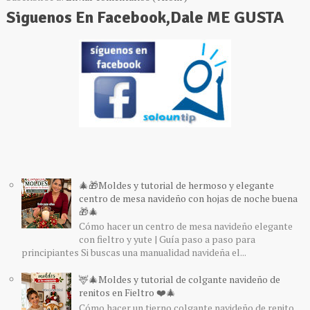
Siguenos En Facebook,Dale ME GUSTA
🎄🎁Moldes y tutorial de hermoso y elegante
centro de mesa navideño con hojas de noche buena
🎁🎄
Cómo hacer un centro de mesa navideño elegante
con fieltro y yute | Guía paso a paso para
principiantes Si buscas una manualidad navideña el...
🦌🎄Moldes y tutorial de colgante navideño de
renitos en Fieltro ❤️🎄
Cómo hacer un tierno colgante navideño de renito