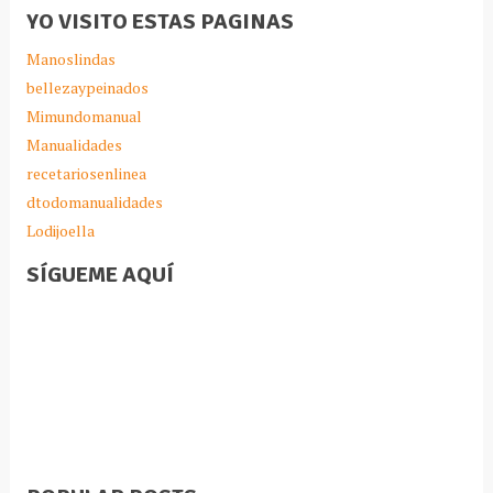
YO VISITO ESTAS PAGINAS
Manoslindas
bellezaypeinados
Mimundomanual
Manualidades
recetariosenlinea
dtodomanualidades
Lodijoella
SÍGUEME AQUÍ