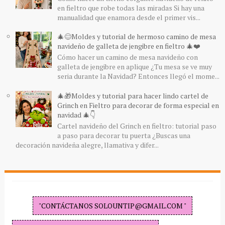
en fieltro que robe todas las miradas Si hay una
manualidad que enamora desde el primer vis...
🎄😊Moldes y tutorial de hermoso camino de mesa
navideño de galleta de jengibre en fieltro 🎄❤️
Cómo hacer un camino de mesa navideño con
galleta de jengibre en aplique ¿Tu mesa se ve muy
seria durante la Navidad? Entonces llegó el mome...
🎄🎁Moldes y tutorial para hacer lindo cartel de
Grinch en Fieltro para decorar de forma especial en
navidad 🎄👇
Cartel navideño del Grinch en fieltro: tutorial paso
a paso para decorar tu puerta ¿Buscas una
decoración navideña alegre, llamativa y difer...
"CONTÁCTANOS SOLOUNTIP@GMAIL.COM "