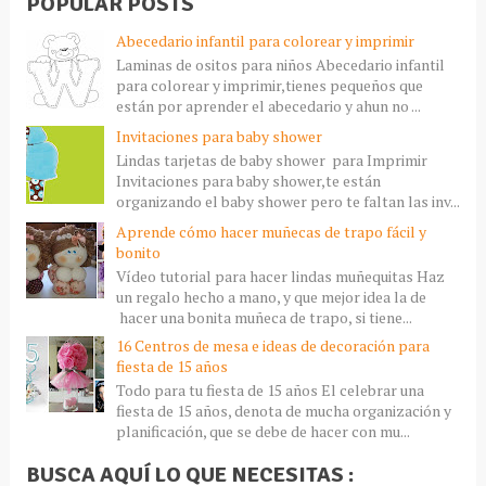
POPULAR POSTS
Abecedario infantil para colorear y imprimir
Laminas de ositos para niños Abecedario infantil
para colorear y imprimir,tienes pequeños que
están por aprender el abecedario y ahun no ...
Invitaciones para baby shower
Lindas tarjetas de baby shower para Imprimir
Invitaciones para baby shower,te están
organizando el baby shower pero te faltan las inv...
Aprende cómo hacer muñecas de trapo fácil y
bonito
Vídeo tutorial para hacer lindas muñequitas Haz
un regalo hecho a mano, y que mejor idea la de
hacer una bonita muñeca de trapo, si tiene...
16 Centros de mesa e ideas de decoración para
fiesta de 15 años
Todo para tu fiesta de 15 años El celebrar una
fiesta de 15 años, denota de mucha organización y
planificación, que se debe de hacer con mu...
BUSCA AQUÍ LO QUE NECESITAS :