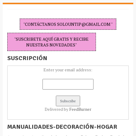
"CONTÁCTANOS SOLOUNTIP@GMAIL.COM "
"SUSCRIBETE AQUÍ GRATIS Y RECIBE
NUESTRAS NOVEDADES"
SUSCRIPCIÓN
Enter your email address:
Delivered by
FeedBurner
MANUALIDADES-DECORACIÓN-HOGAR