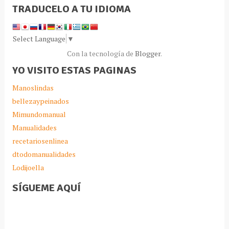
TRADUCELO A TU IDIOMA
Select Language
▼
Con la tecnología de
Blogger
.
YO VISITO ESTAS PAGINAS
Manoslindas
bellezaypeinados
Mimundomanual
Manualidades
recetariosenlinea
dtodomanualidades
Lodijoella
SÍGUEME AQUÍ