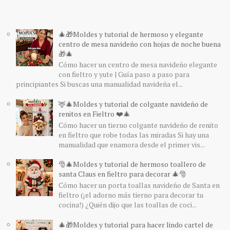
🎄🎁Moldes y tutorial de hermoso y elegante
centro de mesa navideño con hojas de noche buena
🎁🎄
Cómo hacer un centro de mesa navideño elegante
con fieltro y yute | Guía paso a paso para
principiantes Si buscas una manualidad navideña el...
🦌🎄Moldes y tutorial de colgante navideño de
renitos en Fieltro ❤️🎄
Cómo hacer un tierno colgante navideño de renito
en fieltro que robe todas las miradas Si hay una
manualidad que enamora desde el primer vis...
🎅🎄Moldes y tutorial de hermoso toallero de
santa Claus en fieltro para decorar 🎄🎅
Cómo hacer un porta toallas navideño de Santa en
fieltro (¡el adorno más tierno para decorar tu
cocina!) ¿Quién dijo que las toallas de coci...
🎄🎁Moldes y tutorial para hacer lindo cartel de