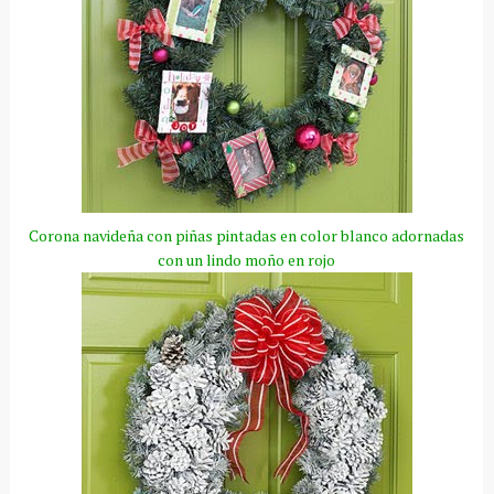
Corona navideña con piñas pintadas en color blanco adornadas
con un lindo moño en rojo