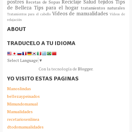
postres
Reciclaje
Salud
tejidos
Típs
Recetas de Sopas
de Belleza
Tips para el hogar
tratamientos naturales
Vídeos de manualidades
Tratamientos para el cabello
Vídeos de
relajación
ABOUT
TRADUCELO A TU IDIOMA
Select Language
▼
Con la tecnología de
Blogger
.
YO VISITO ESTAS PAGINAS
Manoslindas
bellezaypeinados
Mimundomanual
Manualidades
recetariosenlinea
dtodomanualidades