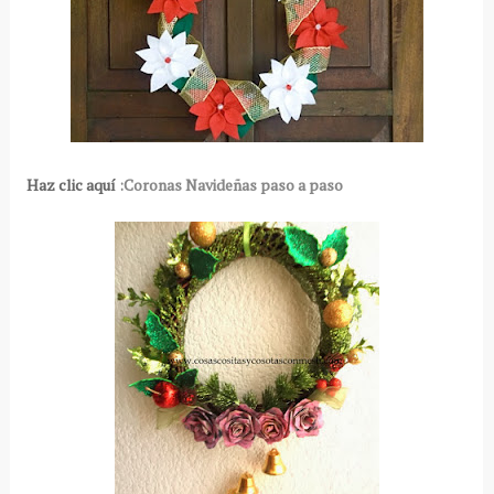
Haz clic aquí
:Coronas Navideñas paso a paso