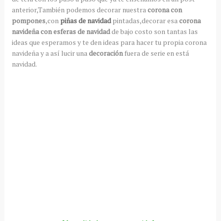
anterior,También podemos decorar nuestra
corona con
pompones
,con
piñas de navidad
pintadas,decorar esa
corona
navideña con esferas de navidad
de bajo costo son tantas las
ideas que esperamos y te den ideas para hacer tu propia corona
navideña y a
así
lucir una
decoración
fuera de serie en está
navidad.