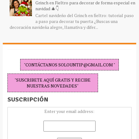
Grinch en Fieltro para decorar de forma especial en
navidad 🎄👇
Cartel navideño del Grinch en fieltro: tutorial paso
a paso para decorar tu puerta ¿Buscas una
decoración navideña alegre, llamativa y difer...
"CONTÁCTANOS SOLOUNTIP@GMAIL.COM "
"SUSCRIBETE AQUÍ GRATIS Y RECIBE
NUESTRAS NOVEDADES"
SUSCRIPCIÓN
Enter your email address: