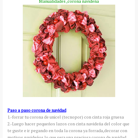
Manualidades
,corona navideña
Paso a paso corona de navidad
1.-forrar tu corona de
unicel
(
tecnopor
) con cinta roja gruesa
2.-Luego hacer pequeños lazos con cinta navideña del color que
te guste e ir pegando en toda la corona ya forrada,decorar con
motivos navideños lo que sera una preciosa corona de navidad.