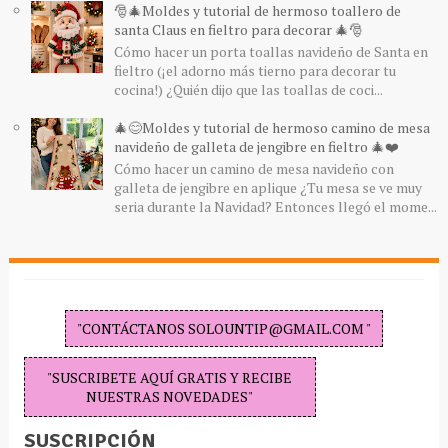
🎅🎄Moldes y tutorial de hermoso toallero de
santa Claus en fieltro para decorar 🎄🎅
Cómo hacer un porta toallas navideño de Santa en
fieltro (¡el adorno más tierno para decorar tu
cocina!) ¿Quién dijo que las toallas de coci...
🎄😊Moldes y tutorial de hermoso camino de mesa
navideño de galleta de jengibre en fieltro 🎄❤️
Cómo hacer un camino de mesa navideño con
galleta de jengibre en aplique ¿Tu mesa se ve muy
seria durante la Navidad? Entonces llegó el mome...
"CONTÁCTANOS SOLOUNTIP@GMAIL.COM "
"SUSCRIBETE AQUÍ GRATIS Y RECIBE
NUESTRAS NOVEDADES"
SUSCRIPCIÓN