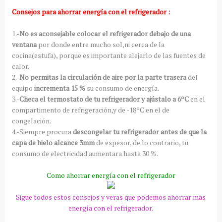
Consejos para ahorrar energía con el refrigerador :
1.-
No es aconsejable colocar el refrigerador debajo de una
ventana
por donde entre mucho sol,ni cerca de la
cocina(estufa), porque es importante alejarlo de las fuentes de
calor.
2.-
No permitas la circulación de aire por la parte trasera
del
equipo
incrementa 15 %
su consumo de energía.
3.-
Checa el termostato de tu refrigerador y ajústalo a 6ºC
en el
compartimento de refrigeración,y de -18ºC en el de
congelación.
4.-Siempre procura
descongelar tu refrigerador antes de que la
capa de hielo alcance 3mm
de espesor, de lo contrario, tu
consumo de electricidad aumentara hasta 30 %.
Como ahorrar energía con el refrigerador
Sigue todos estos consejos y veras que podemos ahorrar mas
energía con el refrigerador.