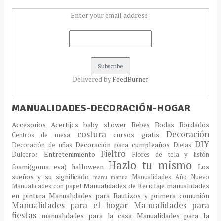
Enter your email address:
Delivered by
FeedBurner
MANUALIDADES-DECORACIÓN-HOGAR
Accesorios
Acertijos
baby shower
Bebes
Bodas
Bordados
costura
Decoración
cursos gratis
Centros de mesa
DIY
Decoración para cumpleaños
Decoración de uñas
Dietas
Fieltro
Entretenimiento
Dulceros
Flores de tela y listón
Hazlo tu mismo
foami(goma eva)
halloween
Los
sueños y su significado
Manualidades Año Nuevo
manu
manua
Manualidades de Reciclaje
manualidades
Manualidades con papel
en pintura
Manualidades para Bautizos y primera comunión
Manualidades para el hogar
Manualidades para
fiestas
manualidades para la casa
Manualidades para la