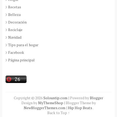
Recetas
Belleza
Decoración
Reciclaje
Navidad
Típs para el hogar
Facebook
Página principal
Copyright ©
2026
Solountip.com
| Powered by
Blogger
Design by
MyThemeShop
| Blogger Theme by
NewBloggerThemes.com
|
Hip Hop Beats
.
Back to Top ↑