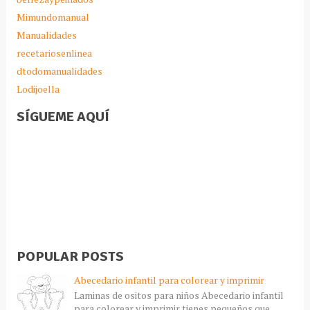
Mimundomanual
Manualidades
recetariosenlinea
dtodomanualidades
Lodijoella
SÍGUEME AQUÍ
POPULAR POSTS
Abecedario infantil para colorear y imprimir
Laminas de ositos para niños Abecedario infantil
para colorear y imprimir,tienes pequeños que