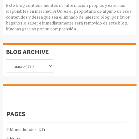
Este blog contiene fuentes de información propias y externas
disponibles en internet. Si Ud. es el propietario de alguno de esos
contenidos y desea que sea eliminado de nuestro blog, por favor
háganoslo saber e inmediatamente será removido de este blog.
Muchas gracias por su comprensión.
BLOG ARCHIVE
PAGES
Manualidades-DIY
Hogar