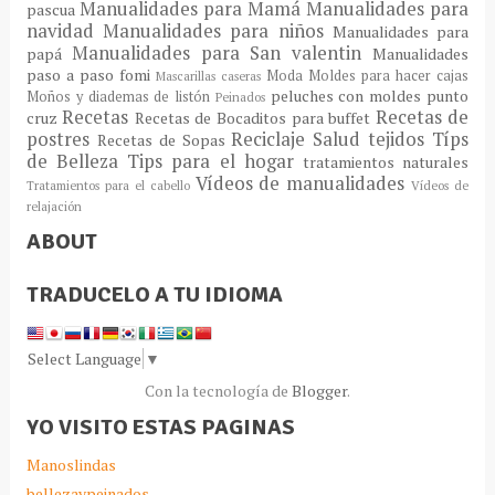
Manualidades para Mamá
Manualidades para
pascua
navidad
Manualidades para niños
Manualidades para
Manualidades para San valentin
papá
Manualidades
paso a paso fomi
Moda
Moldes para hacer cajas
Mascarillas caseras
peluches con moldes
punto
Moños y diademas de listón
Peinados
Recetas
Recetas de
cruz
Recetas de Bocaditos para buffet
postres
Reciclaje
Salud
tejidos
Típs
Recetas de Sopas
de Belleza
Tips para el hogar
tratamientos naturales
Vídeos de manualidades
Tratamientos para el cabello
Vídeos de
relajación
ABOUT
TRADUCELO A TU IDIOMA
Select Language
▼
Con la tecnología de
Blogger
.
YO VISITO ESTAS PAGINAS
Manoslindas
bellezaypeinados