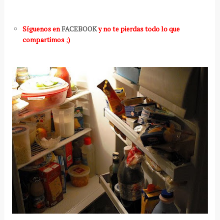
Síguenos en
FACEBOOK
y no te pierdas todo lo que
compartimos ;)