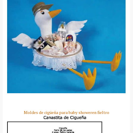
Moldes de cigüeña para baby shower
en fieltro