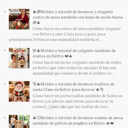
🎄🎁Moldes y tutorial de hermoso y elegante
centro de mesa navideño con hojas de noche buena
🎁🎄
Cómo hacer un centro de mesa navideño elegante
con fieltro y yute | Guía paso a paso para
principiantes Si buscas una manualidad navideña el...
🦌🎄Moldes y tutorial de colgante navideño de
renitos en Fieltro ❤️🎄
Cómo hacer un tierno colgante navideño de renito
en fieltro que robe todas las miradas Si hay una
manualidad que enamora desde el primer vis...
🎅🎄Moldes y tutorial de hermoso toallero de
santa Claus en fieltro para decorar 🎄🎅
Cómo hacer un porta toallas navideño de Santa en
fieltro (¡el adorno más tierno para decorar tu
cocina!) ¿Quién dijo que las toallas de coci...
🎄😊Moldes y tutorial de hermoso camino de mesa
navideño de galleta de jengibre en fieltro 🎄❤️