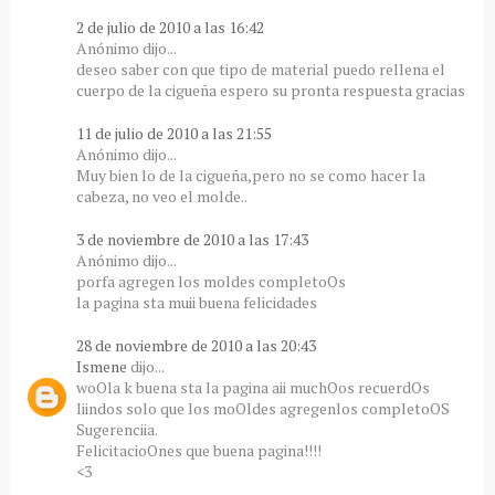
2 de julio de 2010 a las 16:42
Anónimo dijo...
deseo saber con que tipo de material puedo rellena el
cuerpo de la cigueña espero su pronta respuesta gracias
11 de julio de 2010 a las 21:55
Anónimo dijo...
Muy bien lo de la cigueña,pero no se como hacer la
cabeza, no veo el molde..
3 de noviembre de 2010 a las 17:43
Anónimo dijo...
porfa agregen los moldes completoOs
la pagina sta muii buena felicidades
28 de noviembre de 2010 a las 20:43
Ismene
dijo...
woOla k buena sta la pagina aii muchOos recuerdOs
liindos solo que los moOldes agregenlos completoOS
Sugerenciia.
FelicitacioOnes que buena pagina!!!!
<3