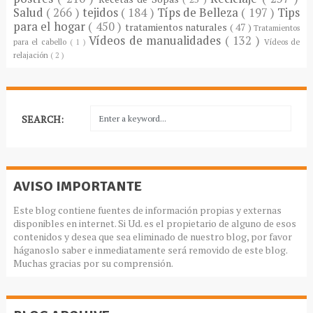
Salud
( 266 )
tejidos
( 184 )
Típs de Belleza
( 197 )
Tips
para el hogar
( 450 )
tratamientos naturales
( 47 )
Tratamientos
Vídeos de manualidades
( 132 )
para el cabello
( 1 )
Vídeos de
relajación
( 2 )
SEARCH:
AVISO IMPORTANTE
Este blog contiene fuentes de información propias y externas
disponibles en internet. Si Ud. es el propietario de alguno de esos
contenidos y desea que sea eliminado de nuestro blog, por favor
háganoslo saber e inmediatamente será removido de este blog.
Muchas gracias por su comprensión.