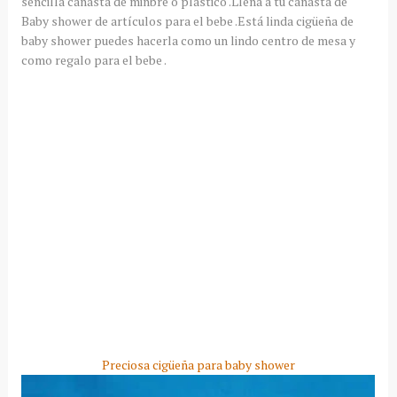
sencilla canasta de minbre o plástico .Llena a tu canasta de
Baby shower de artículos para el bebe .Está linda cigüeña de
baby shower puedes hacerla como un lindo centro de mesa y
como regalo para el bebe .
Preciosa cigüeña para baby shower