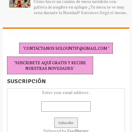
Cómo hacer un camino de mesa navideño con
galleta de jengibre en aplique ¿Tu mesa se ve muy
seria durante la Navidad? Entonces llegó el mome...
"CONTÁCTANOS SOLOUNTIP@GMAIL.COM "
"SUSCRIBETE AQUÍ GRATIS Y RECIBE
NUESTRAS NOVEDADES"
SUSCRIPCIÓN
Enter your email address:
Delivered by
FeedBurner