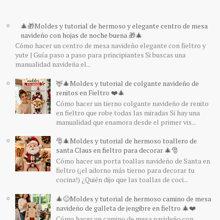
🎄🎁Moldes y tutorial de hermoso y elegante centro de mesa
navideño con hojas de noche buena 🎁🎄
Cómo hacer un centro de mesa navideño elegante con fieltro y
yute | Guía paso a paso para principiantes Si buscas una
manualidad navideña el...
🦌🎄Moldes y tutorial de colgante navideño de
renitos en Fieltro ❤️🎄
Cómo hacer un tierno colgante navideño de renito
en fieltro que robe todas las miradas Si hay una
manualidad que enamora desde el primer vis...
🎅🎄Moldes y tutorial de hermoso toallero de
santa Claus en fieltro para decorar 🎄🎅
Cómo hacer un porta toallas navideño de Santa en
fieltro (¡el adorno más tierno para decorar tu
cocina!) ¿Quién dijo que las toallas de coci...
🎄😊Moldes y tutorial de hermoso camino de mesa
navideño de galleta de jengibre en fieltro 🎄❤️
Cómo hacer un camino de mesa navideño con