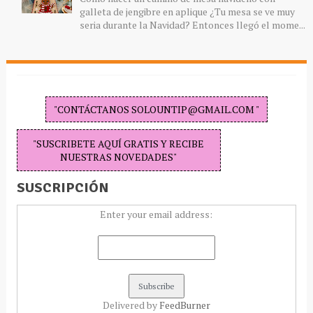
galleta de jengibre en aplique ¿Tu mesa se ve muy
seria durante la Navidad? Entonces llegó el mome...
"CONTÁCTANOS SOLOUNTIP@GMAIL.COM "
"SUSCRIBETE AQUÍ GRATIS Y RECIBE
NUESTRAS NOVEDADES"
SUSCRIPCIÓN
Enter your email address:
Delivered by
FeedBurner