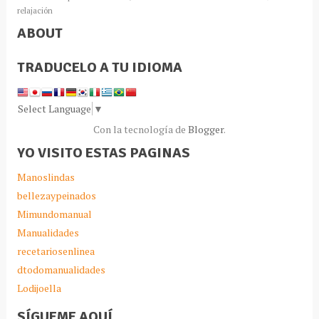
relajación
ABOUT
TRADUCELO A TU IDIOMA
Select Language
▼
Con la tecnología de
Blogger
.
YO VISITO ESTAS PAGINAS
Manoslindas
bellezaypeinados
Mimundomanual
Manualidades
recetariosenlinea
dtodomanualidades
Lodijoella
SÍGUEME AQUÍ