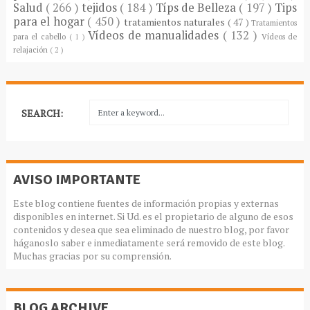
Salud
( 266 )
tejidos
( 184 )
Típs de Belleza
( 197 )
Tips
para el hogar
( 450 )
tratamientos naturales
( 47 )
Tratamientos
Vídeos de manualidades
( 132 )
para el cabello
( 1 )
Vídeos de
relajación
( 2 )
SEARCH:
AVISO IMPORTANTE
Este blog contiene fuentes de información propias y externas
disponibles en internet. Si Ud. es el propietario de alguno de esos
contenidos y desea que sea eliminado de nuestro blog, por favor
háganoslo saber e inmediatamente será removido de este blog.
Muchas gracias por su comprensión.
BLOG ARCHIVE