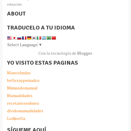
relajación
ABOUT
TRADUCELO A TU IDIOMA
Select Language
▼
Con la tecnología de
Blogger
.
YO VISITO ESTAS PAGINAS
Manoslindas
bellezaypeinados
Mimundomanual
Manualidades
recetariosenlinea
dtodomanualidades
Lodijoella
SÍGUEME AQUÍ