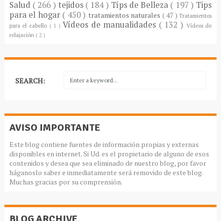
Salud
( 266 )
tejidos
( 184 )
Típs de Belleza
( 197 )
Tips
para el hogar
( 450 )
tratamientos naturales
( 47 )
Tratamientos
Vídeos de manualidades
( 132 )
para el cabello
( 1 )
Vídeos de
relajación
( 2 )
SEARCH:
AVISO IMPORTANTE
Este blog contiene fuentes de información propias y externas
disponibles en internet. Si Ud. es el propietario de alguno de esos
contenidos y desea que sea eliminado de nuestro blog, por favor
háganoslo saber e inmediatamente será removido de este blog.
Muchas gracias por su comprensión.
BLOG ARCHIVE