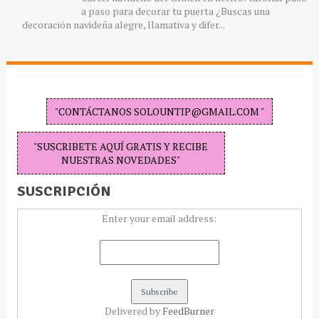
a paso para decorar tu puerta ¿Buscas una
decoración navideña alegre, llamativa y difer...
"CONTÁCTANOS SOLOUNTIP@GMAIL.COM "
"SUSCRIBETE AQUÍ GRATIS Y RECIBE
NUESTRAS NOVEDADES"
SUSCRIPCIÓN
Enter your email address:
Delivered by
FeedBurner