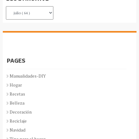
PAGES
Manualidades-DIY
Hogar
Recetas
Belleza
Decoración
Reciclaje
Navidad
Típs para el hogar