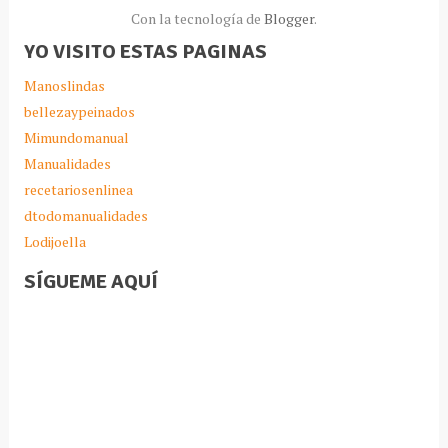
Con la tecnología de
Blogger
.
YO VISITO ESTAS PAGINAS
Manoslindas
bellezaypeinados
Mimundomanual
Manualidades
recetariosenlinea
dtodomanualidades
Lodijoella
SÍGUEME AQUÍ