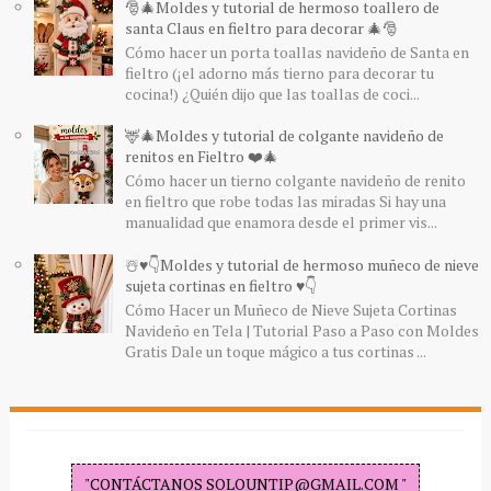
🎅🎄Moldes y tutorial de hermoso toallero de
santa Claus en fieltro para decorar 🎄🎅
Cómo hacer un porta toallas navideño de Santa en
fieltro (¡el adorno más tierno para decorar tu
cocina!) ¿Quién dijo que las toallas de coci...
🦌🎄Moldes y tutorial de colgante navideño de
renitos en Fieltro ❤️🎄
Cómo hacer un tierno colgante navideño de renito
en fieltro que robe todas las miradas Si hay una
manualidad que enamora desde el primer vis...
☃️♥️👇Moldes y tutorial de hermoso muñeco de nieve
sujeta cortinas en fieltro ♥️👇
Cómo Hacer un Muñeco de Nieve Sujeta Cortinas
Navideño en Tela | Tutorial Paso a Paso con Moldes
Gratis Dale un toque mágico a tus cortinas ...
"CONTÁCTANOS SOLOUNTIP@GMAIL.COM "