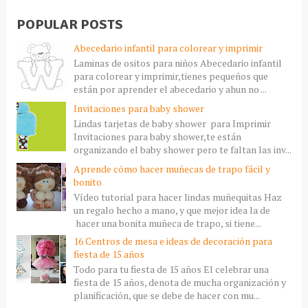
POPULAR POSTS
Abecedario infantil para colorear y imprimir
Laminas de ositos para niños Abecedario infantil
para colorear y imprimir,tienes pequeños que
están por aprender el abecedario y ahun no ...
Invitaciones para baby shower
Lindas tarjetas de baby shower para Imprimir
Invitaciones para baby shower,te están
organizando el baby shower pero te faltan las inv...
Aprende cómo hacer muñecas de trapo fácil y
bonito
Vídeo tutorial para hacer lindas muñequitas Haz
un regalo hecho a mano, y que mejor idea la de
hacer una bonita muñeca de trapo, si tiene...
16 Centros de mesa e ideas de decoración para
fiesta de 15 años
Todo para tu fiesta de 15 años El celebrar una
fiesta de 15 años, denota de mucha organización y
planificación, que se debe de hacer con mu...