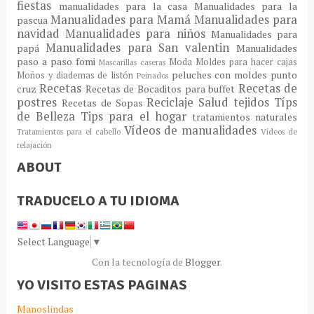
fiestas
manualidades para la casa
Manualidades para la
Manualidades para Mamá
Manualidades para
pascua
navidad
Manualidades para niños
Manualidades para
Manualidades para San valentin
papá
Manualidades
paso a paso fomi
Moda
Moldes para hacer cajas
Mascarillas caseras
peluches con moldes
punto
Moños y diademas de listón
Peinados
Recetas
Recetas de
cruz
Recetas de Bocaditos para buffet
postres
Reciclaje
Salud
tejidos
Típs
Recetas de Sopas
de Belleza
Tips para el hogar
tratamientos naturales
Vídeos de manualidades
Tratamientos para el cabello
Vídeos de
relajación
ABOUT
TRADUCELO A TU IDIOMA
Select Language
▼
Con la tecnología de
Blogger
.
YO VISITO ESTAS PAGINAS
Manoslindas