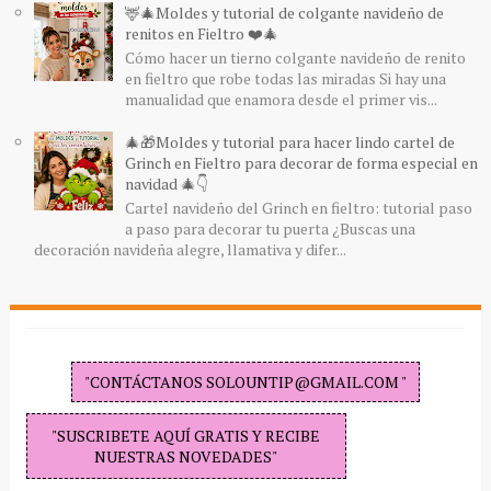
🦌🎄Moldes y tutorial de colgante navideño de
renitos en Fieltro ❤️🎄
Cómo hacer un tierno colgante navideño de renito
en fieltro que robe todas las miradas Si hay una
manualidad que enamora desde el primer vis...
🎄🎁Moldes y tutorial para hacer lindo cartel de
Grinch en Fieltro para decorar de forma especial en
navidad 🎄👇
Cartel navideño del Grinch en fieltro: tutorial paso
a paso para decorar tu puerta ¿Buscas una
decoración navideña alegre, llamativa y difer...
"CONTÁCTANOS SOLOUNTIP@GMAIL.COM "
"SUSCRIBETE AQUÍ GRATIS Y RECIBE
NUESTRAS NOVEDADES"