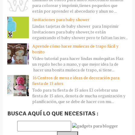
para colorear y imprimir,tienes pequeños que
están por aprender el abecedario y ahun no ...
Invitaciones para baby shower
Lindas tarjetas de baby shower para Imprimir
Invitaciones para baby shower,te están
organizando el baby shower pero te faltan las inv...
Aprende cómo hacer muñecas de trapo fácil y
bonito
Vídeo tutorial para hacer lindas muñequitas Haz
un regalo hecho a mano, y que mejor idea la de
hacer una bonita muñeca de trapo, si tiene...
16 Centros de mesa e ideas de decoración para
fiesta de 15 años
Todo para tu fiesta de 15 años El celebrar una
fiesta de 15 años, denota de mucha organización y
planificación, que se debe de hacer con mu...
BUSCA AQUÍ LO QUE NECESITAS :