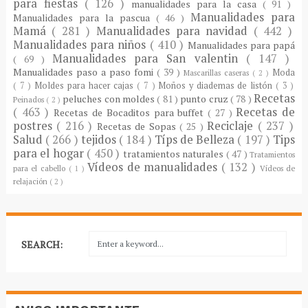
para fiestas
( 126 )
manualidades para la casa
( 91 )
Manualidades para
Manualidades para la pascua
( 46 )
Mamá
( 281 )
Manualidades para navidad
( 442 )
Manualidades para niños
( 410 )
Manualidades para papá
Manualidades para San valentin
( 147 )
( 69 )
Manualidades paso a paso fomi
( 39 )
Moda
Mascarillas caseras
( 2 )
( 7 )
Moldes para hacer cajas
( 7 )
Moños y diademas de listón
( 3 )
Recetas
peluches con moldes
( 81 )
punto cruz
( 78 )
Peinados
( 2 )
( 463 )
Recetas de
Recetas de Bocaditos para buffet
( 27 )
postres
( 216 )
Reciclaje
( 237 )
Recetas de Sopas
( 25 )
Salud
( 266 )
tejidos
( 184 )
Típs de Belleza
( 197 )
Tips
para el hogar
( 450 )
tratamientos naturales
( 47 )
Tratamientos
Vídeos de manualidades
( 132 )
para el cabello
( 1 )
Vídeos de
relajación
( 2 )
SEARCH: