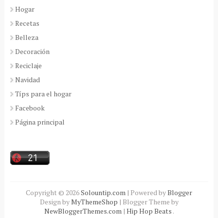
Hogar
Recetas
Belleza
Decoración
Reciclaje
Navidad
Típs para el hogar
Facebook
Página principal
Copyright ©
2026
Solountip.com
| Powered by
Blogger
Design by
MyThemeShop
| Blogger Theme by
NewBloggerThemes.com
|
Hip Hop Beats
.