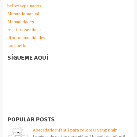
bellezaypeinados
Mimundomanual
Manualidades
recetariosenlinea
dtodomanualidades
Lodijoella
SÍGUEME AQUÍ
POPULAR POSTS
Abecedario infantil para colorear y imprimir
Laminas de ositos para niños Abecedario infantil