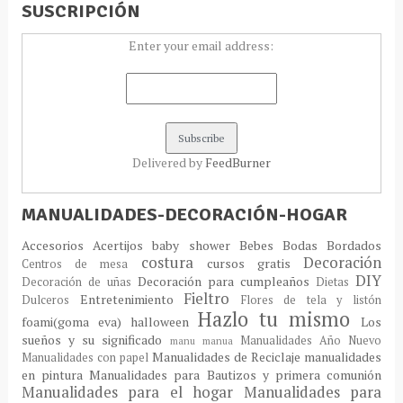
SUSCRIPCIÓN
Enter your email address:
Delivered by
FeedBurner
MANUALIDADES-DECORACIÓN-HOGAR
Accesorios
Acertijos
baby shower
Bebes
Bodas
Bordados
costura
Decoración
cursos gratis
Centros de mesa
DIY
Decoración para cumpleaños
Decoración de uñas
Dietas
Fieltro
Entretenimiento
Dulceros
Flores de tela y listón
Hazlo tu mismo
foami(goma eva)
halloween
Los
sueños y su significado
Manualidades Año Nuevo
manu
manua
Manualidades de Reciclaje
manualidades
Manualidades con papel
en pintura
Manualidades para Bautizos y primera comunión
Manualidades para el hogar
Manualidades para