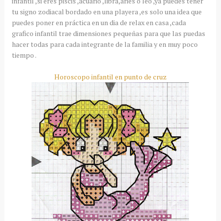
infantil ,si eres piscis ,acuario ,libra,aries o leo ,ya puedes tener
tu signo zodiacal bordado en una playera ,es solo una idea que
puedes poner en práctica en un dia de relax en casa ,cada
grafico infantil trae dimensiones pequeñas para que las puedas
hacer todas para cada integrante de la familia y en muy poco
tiempo .
Horoscopo infantil en punto de cruz