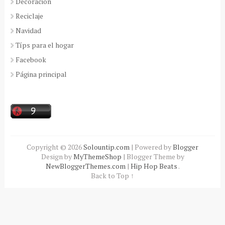
Decoración
Reciclaje
Navidad
Típs para el hogar
Facebook
Página principal
Copyright ©
2026
Solountip.com
| Powered by
Blogger
Design by
MyThemeShop
| Blogger Theme by
NewBloggerThemes.com
|
Hip Hop Beats
.
Back to Top ↑