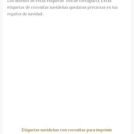
Los diseños de estas etiquetas son de tortagialla. Estas
etiquetas de coronitas navideñas quedaran preciosas en tus
regalos de navidad .
Etiquetas navideñas con coronitas para imprimir