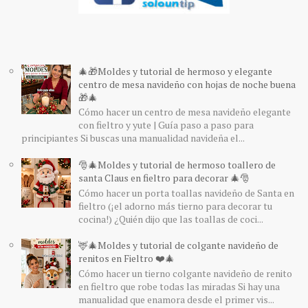
🎄🎁Moldes y tutorial de hermoso y elegante
centro de mesa navideño con hojas de noche buena
🎁🎄
Cómo hacer un centro de mesa navideño elegante
con fieltro y yute | Guía paso a paso para
principiantes Si buscas una manualidad navideña el...
🎅🎄Moldes y tutorial de hermoso toallero de
santa Claus en fieltro para decorar 🎄🎅
Cómo hacer un porta toallas navideño de Santa en
fieltro (¡el adorno más tierno para decorar tu
cocina!) ¿Quién dijo que las toallas de coci...
🦌🎄Moldes y tutorial de colgante navideño de
renitos en Fieltro ❤️🎄
Cómo hacer un tierno colgante navideño de renito
en fieltro que robe todas las miradas Si hay una
manualidad que enamora desde el primer vis...