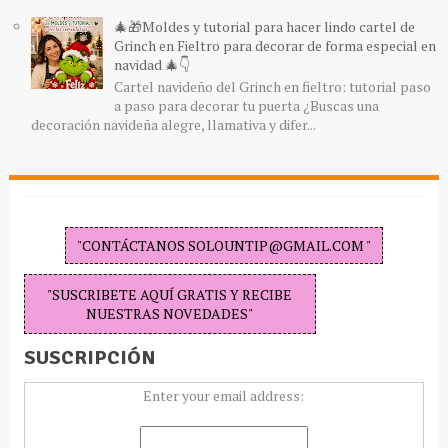
🎄🎁Moldes y tutorial para hacer lindo cartel de
Grinch en Fieltro para decorar de forma especial en
navidad 🎄👇
Cartel navideño del Grinch en fieltro: tutorial paso
a paso para decorar tu puerta ¿Buscas una
decoración navideña alegre, llamativa y difer...
"CONTÁCTANOS SOLOUNTIP@GMAIL.COM "
"SUSCRIBETE AQUÍ GRATIS Y RECIBE
NUESTRAS NOVEDADES"
SUSCRIPCIÓN
Enter your email address: