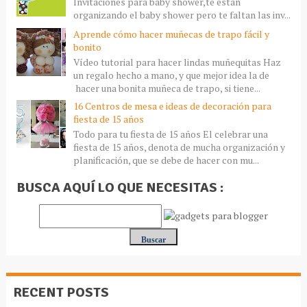
Invitaciones para baby shower,te están
organizando el baby shower pero te faltan las inv...
Aprende cómo hacer muñecas de trapo fácil y
bonito
Vídeo tutorial para hacer lindas muñequitas Haz
un regalo hecho a mano, y que mejor idea la de
hacer una bonita muñeca de trapo, si tiene...
16 Centros de mesa e ideas de decoración para
fiesta de 15 años
Todo para tu fiesta de 15 años El celebrar una
fiesta de 15 años, denota de mucha organización y
planificación, que se debe de hacer con mu...
BUSCA AQUÍ LO QUE NECESITAS :
RECENT POSTS