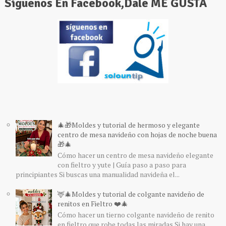
Siguenos En Facebook,Dale ME GUSTA
🎄🎁Moldes y tutorial de hermoso y elegante
centro de mesa navideño con hojas de noche buena
🎁🎄
Cómo hacer un centro de mesa navideño elegante
con fieltro y yute | Guía paso a paso para
principiantes Si buscas una manualidad navideña el...
🦌🎄Moldes y tutorial de colgante navideño de
renitos en Fieltro ❤️🎄
Cómo hacer un tierno colgante navideño de renito
en fieltro que robe todas las miradas Si hay una