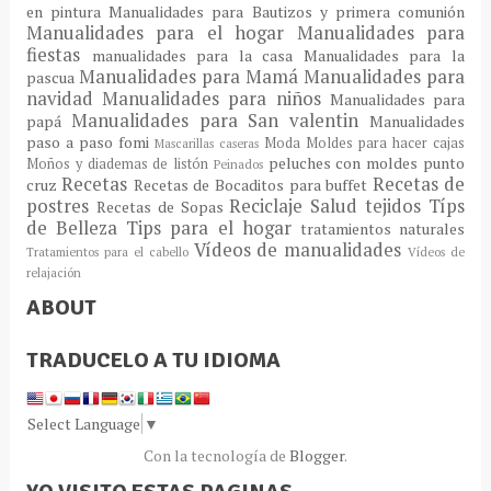
en pintura
Manualidades para Bautizos y primera comunión
Manualidades para el hogar
Manualidades para
fiestas
manualidades para la casa
Manualidades para la
Manualidades para Mamá
Manualidades para
pascua
navidad
Manualidades para niños
Manualidades para
Manualidades para San valentin
papá
Manualidades
paso a paso fomi
Moda
Moldes para hacer cajas
Mascarillas caseras
peluches con moldes
punto
Moños y diademas de listón
Peinados
Recetas
Recetas de
cruz
Recetas de Bocaditos para buffet
postres
Reciclaje
Salud
tejidos
Típs
Recetas de Sopas
de Belleza
Tips para el hogar
tratamientos naturales
Vídeos de manualidades
Tratamientos para el cabello
Vídeos de
relajación
ABOUT
TRADUCELO A TU IDIOMA
Select Language
▼
Con la tecnología de
Blogger
.