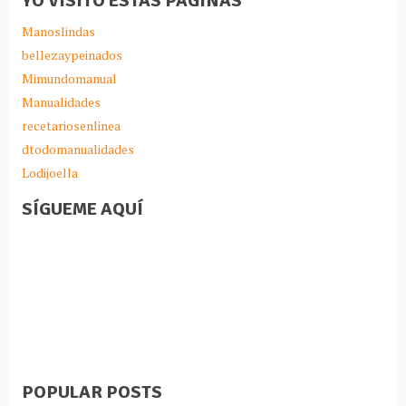
YO VISITO ESTAS PAGINAS
Manoslindas
bellezaypeinados
Mimundomanual
Manualidades
recetariosenlinea
dtodomanualidades
Lodijoella
SÍGUEME AQUÍ
POPULAR POSTS