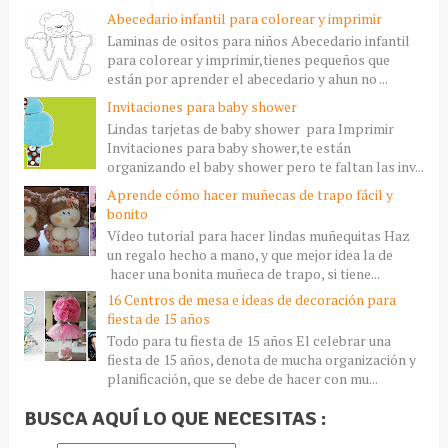
Abecedario infantil para colorear y imprimir
Laminas de ositos para niños Abecedario infantil
para colorear y imprimir,tienes pequeños que
están por aprender el abecedario y ahun no ...
Invitaciones para baby shower
Lindas tarjetas de baby shower para Imprimir
Invitaciones para baby shower,te están
organizando el baby shower pero te faltan las inv...
Aprende cómo hacer muñecas de trapo fácil y
bonito
Vídeo tutorial para hacer lindas muñequitas Haz
un regalo hecho a mano, y que mejor idea la de
hacer una bonita muñeca de trapo, si tiene...
16 Centros de mesa e ideas de decoración para
fiesta de 15 años
Todo para tu fiesta de 15 años El celebrar una
fiesta de 15 años, denota de mucha organización y
planificación, que se debe de hacer con mu...
BUSCA AQUÍ LO QUE NECESITAS :