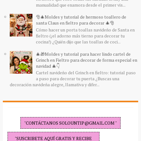
manualidad que enamora desde el primer vis...
🎅🎄Moldes y tutorial de hermoso toallero de
santa Claus en fieltro para decorar 🎄🎅
Cómo hacer un porta toallas navideño de Santa en
fieltro (¡el adorno más tierno para decorar tu
cocina!) ¿Quién dijo que las toallas de coci...
🎄🎁Moldes y tutorial para hacer lindo cartel de
Grinch en Fieltro para decorar de forma especial en
navidad 🎄👇
Cartel navideño del Grinch en fieltro: tutorial paso
a paso para decorar tu puerta ¿Buscas una
decoración navideña alegre, llamativa y difer...
"CONTÁCTANOS SOLOUNTIP@GMAIL.COM "
"SUSCRIBETE AQUÍ GRATIS Y RECIBE