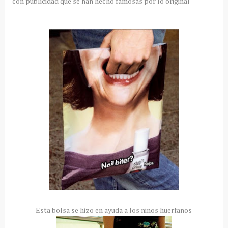
con publicidad que se han hecho famosas por lo original
Esta bolsa se hizo en ayuda a los niños huerfanos