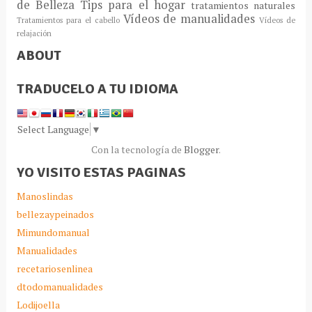
de Belleza
Tips para el hogar
tratamientos naturales
Vídeos de manualidades
Tratamientos para el cabello
Vídeos de
relajación
ABOUT
TRADUCELO A TU IDIOMA
Select Language
▼
Con la tecnología de
Blogger
.
YO VISITO ESTAS PAGINAS
Manoslindas
bellezaypeinados
Mimundomanual
Manualidades
recetariosenlinea
dtodomanualidades
Lodijoella