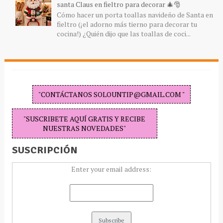
santa Claus en fieltro para decorar 🎄🎅
Cómo hacer un porta toallas navideño de Santa en
fieltro (¡el adorno más tierno para decorar tu
cocina!) ¿Quién dijo que las toallas de coci...
"CONTÁCTANOS SOLOUNTIP@GMAIL.COM "
"SUSCRIBETE AQUÍ GRATIS Y RECIBE
NUESTRAS NOVEDADES"
SUSCRIPCIÓN
Enter your email address: