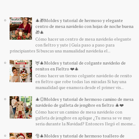
🎄🎁Moldes y tutorial de hermoso y elegante
centro de mesa navideño con hojas de noche buena
🎁🎄
Cómo hacer un centro de mesa navideño elegante
con fieltro y yute | Guía paso a paso para
principiantes Si buscas una manualidad navideña el...
🦌🎄Moldes y tutorial de colgante navideño de
renitos en Fieltro ❤️🎄
Cómo hacer un tierno colgante navideño de renito
en fieltro que robe todas las miradas Si hay una
manualidad que enamora desde el primer vis...
🎄😊Moldes y tutorial de hermoso camino de mesa
navideño de galleta de jengibre en fieltro 🎄❤️
Cómo hacer un camino de mesa navideño con
galleta de jengibre en aplique ¿Tu mesa se ve muy
seria durante la Navidad? Entonces llegó el mome...
🎅🎄Moldes y tutorial de hermoso toallero de