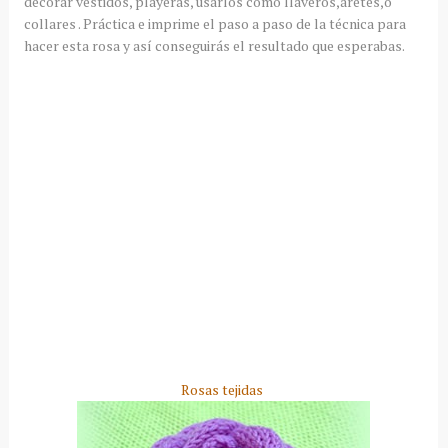
decorar vestidos, playeras, usarlos como llaveros,aretes,o
collares . Práctica e imprime el paso a paso de la técnica para
hacer esta rosa y así conseguirás el resultado que esperabas.
Rosas tejidas