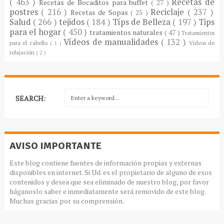
( 463 )
Recetas de
Recetas de Bocaditos para buffet
( 27 )
postres
( 216 )
Reciclaje
( 237 )
Recetas de Sopas
( 25 )
Salud
( 266 )
tejidos
( 184 )
Típs de Belleza
( 197 )
Tips
para el hogar
( 450 )
tratamientos naturales
( 47 )
Tratamientos
Vídeos de manualidades
( 132 )
para el cabello
( 1 )
Vídeos de
relajación
( 2 )
SEARCH:
AVISO IMPORTANTE
Este blog contiene fuentes de información propias y externas
disponibles en internet. Si Ud. es el propietario de alguno de esos
contenidos y desea que sea eliminado de nuestro blog, por favor
háganoslo saber e inmediatamente será removido de este blog.
Muchas gracias por su comprensión.