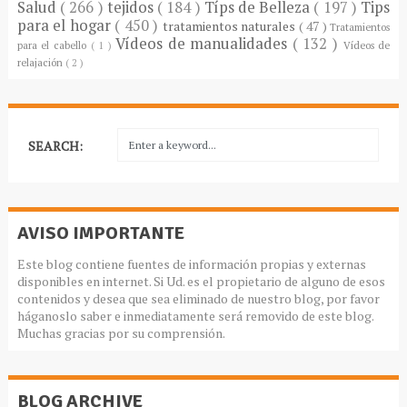
Salud
( 266 )
tejidos
( 184 )
Típs de Belleza
( 197 )
Tips
para el hogar
( 450 )
tratamientos naturales
( 47 )
Tratamientos
Vídeos de manualidades
( 132 )
para el cabello
( 1 )
Vídeos de
relajación
( 2 )
SEARCH:
AVISO IMPORTANTE
Este blog contiene fuentes de información propias y externas
disponibles en internet. Si Ud. es el propietario de alguno de esos
contenidos y desea que sea eliminado de nuestro blog, por favor
háganoslo saber e inmediatamente será removido de este blog.
Muchas gracias por su comprensión.
BLOG ARCHIVE