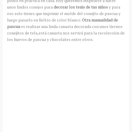
ponlo en práctica en casa. Hoy queremos inspirarte a hacer
unos lindos conejos para
decorar los tenis de tus niños
y para
eso solo tienes que imprimir el molde del conejito de pascua y
luego pasarlo en fieltro de color blanco.
Otra manualidad de
pascua
es realizar una linda canasta decorada con unos tiernos
conejitos de tela,está canasta nos servirá para la recolección de
los huevos de pascua y chocolates entre otros.