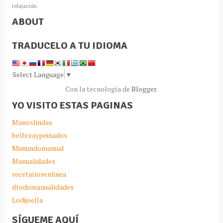
relajación
ABOUT
TRADUCELO A TU IDIOMA
Select Language
▼
Con la tecnología de
Blogger
.
YO VISITO ESTAS PAGINAS
Manoslindas
bellezaypeinados
Mimundomanual
Manualidades
recetariosenlinea
dtodomanualidades
Lodijoella
SÍGUEME AQUÍ