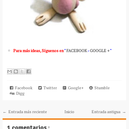
Para más ideas
,
Síguenos en
"
FACEBOOK
-
GOOGLE +
"
Facebook
Twitter
Google+
Stumble
Digg
← Entrada más reciente
Inicio
Entrada antigua →
1 comentarios :