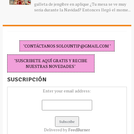
galleta de jengibre en aplique ¿Tu mesa se ve muy
seria durante la Navidad? Entonces llegó el mome...
"CONTÁCTANOS SOLOUNTIP@GMAIL.COM "
"SUSCRIBETE AQUÍ GRATIS Y RECIBE
NUESTRAS NOVEDADES"
SUSCRIPCIÓN
Enter your email address:
Delivered by
FeedBurner