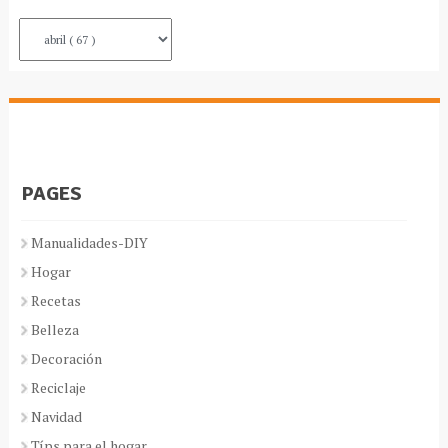
PAGES
Manualidades-DIY
Hogar
Recetas
Belleza
Decoración
Reciclaje
Navidad
Típs para el hogar