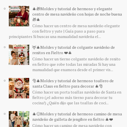
🎄🎁Moldes y tutorial de hermoso y elegante
centro de mesa navideño con hojas de noche buena
🎁🎄
Cómo hacer un centro de mesa navideño elegante
con fieltro y yute | Guía paso a paso para
principiantes Si buscas una manualidad navideña el...
🦌🎄Moldes y tutorial de colgante navideño de
renitos en Fieltro ❤️🎄
Cómo hacer un tierno colgante navideño de renito
en fieltro que robe todas las miradas Si hay una
manualidad que enamora desde el primer vis...
🎅🎄Moldes y tutorial de hermoso toallero de
santa Claus en fieltro para decorar 🎄🎅
Cómo hacer un porta toallas navideño de Santa en
fieltro (¡el adorno más tierno para decorar tu
cocina!) ¿Quién dijo que las toallas de coci...
🎄😊Moldes y tutorial de hermoso camino de mesa
navideño de galleta de jengibre en fieltro 🎄❤️
Cómo hacer un camino de mesa navideño con