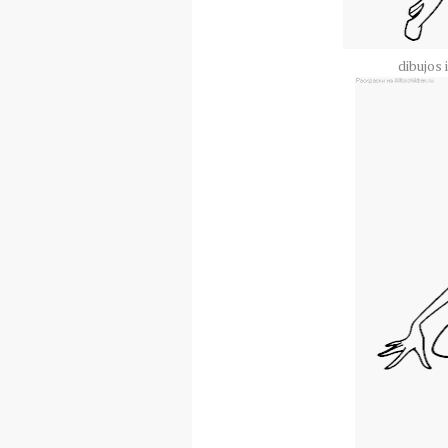
dibujos 