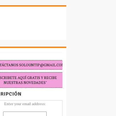
TÁCTANOS SOLOUNTIP@GMAIL.COM "
SCRIBETE AQUÍ GRATIS Y RECIBE
NUESTRAS NOVEDADES"
RIPCIÓN
Enter your email address: