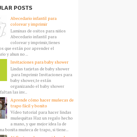
LAR POSTS
Abecedario infantil para
colorear y imprimir
Laminas de ositos para niños
Abecedario infantil para
colorear y imprimir,tienes
s que están por aprender el
io y ahun no ...
Invitaciones para baby shower
Lindas tarjetas de baby shower
para Imprimir Invitaciones para
baby shower,te están
organizando el baby shower
faltan las inv...
Aprende cómo hacer muñecas de
trapo fácil y bonito
Vídeo tutorial para hacer lindas
muñequitas Haz un regalo hecho
a mano, y que mejor idea la de
a bonita muñeca de trapo, si tiene...