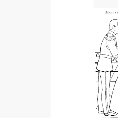
dibujos 