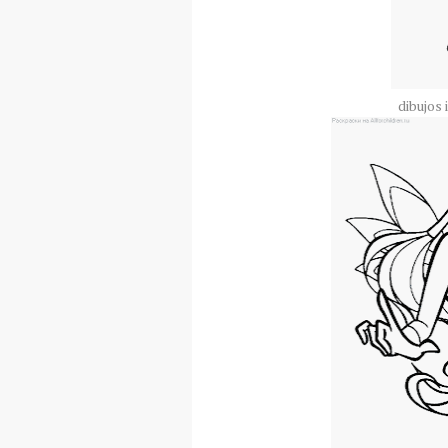
dibujos 