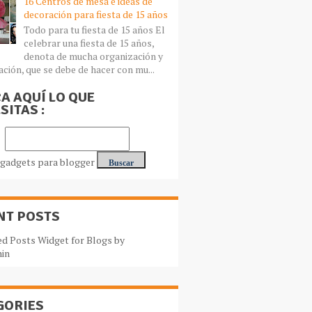
16 Centros de mesa e ideas de
decoración para fiesta de 15 años
Todo para tu fiesta de 15 años El
celebrar una fiesta de 15 años,
denota de mucha organización y
ación, que se debe de hacer con mu...
A AQUÍ LO QUE
SITAS :
NT POSTS
GORIES