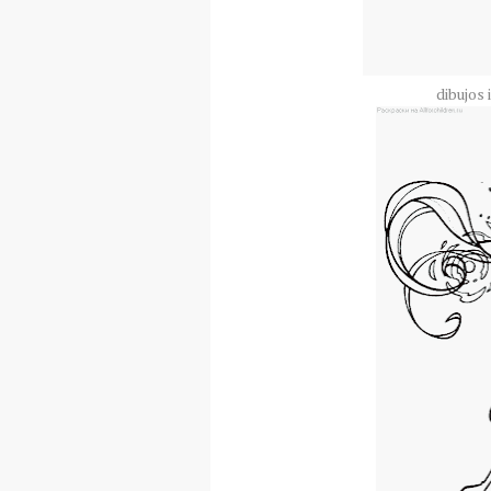
dibujos 