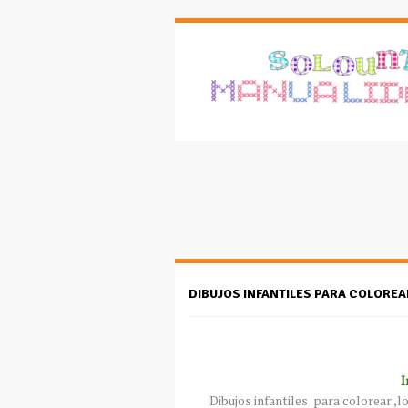
DIBUJOS INFANTILES PARA COLOREA
I
Dibujos infantiles para colorear ,lo