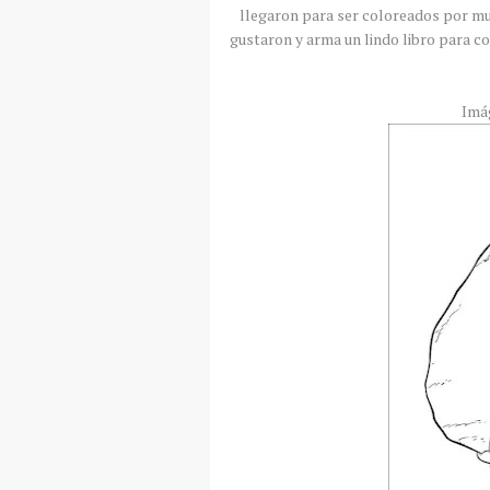
llegaron para ser coloreados por mu
gustaron y arma un lindo libro para co
Imá