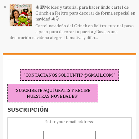
🎄🎁Moldes y tutorial para hacer lindo cartel de
Grinch en Fieltro para decorar de forma especial en
navidad 🎄👇
Cartel navideño del Grinch en fieltro: tutorial paso
a paso para decorar tu puerta ¿Buscas una
decoración navideña alegre, llamativa y difer...
"CONTÁCTANOS SOLOUNTIP@GMAIL.COM "
"SUSCRIBETE AQUÍ GRATIS Y RECIBE
NUESTRAS NOVEDADES"
SUSCRIPCIÓN
Enter your email address: