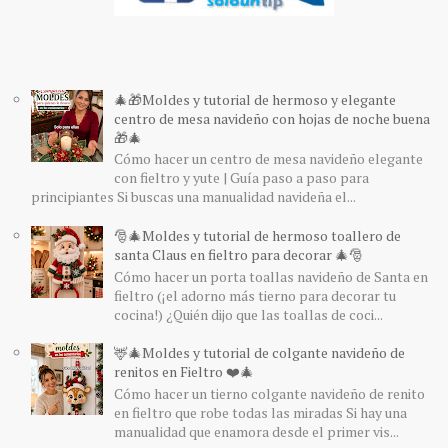
🎄🎁Moldes y tutorial de hermoso y elegante
centro de mesa navideño con hojas de noche buena
🎁🎄
Cómo hacer un centro de mesa navideño elegante
con fieltro y yute | Guía paso a paso para
principiantes Si buscas una manualidad navideña el...
🎅🎄Moldes y tutorial de hermoso toallero de
santa Claus en fieltro para decorar 🎄🎅
Cómo hacer un porta toallas navideño de Santa en
fieltro (¡el adorno más tierno para decorar tu
cocina!) ¿Quién dijo que las toallas de coci...
🦌🎄Moldes y tutorial de colgante navideño de
renitos en Fieltro ❤️🎄
Cómo hacer un tierno colgante navideño de renito
en fieltro que robe todas las miradas Si hay una
manualidad que enamora desde el primer vis...