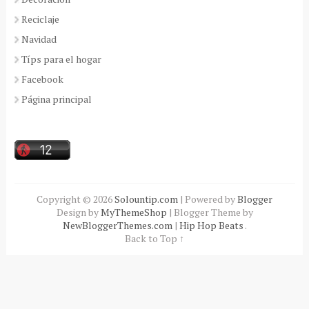
Reciclaje
Navidad
Típs para el hogar
Facebook
Página principal
Copyright ©
2026
Solountip.com
| Powered by
Blogger
Design by
MyThemeShop
| Blogger Theme by
NewBloggerThemes.com
|
Hip Hop Beats
.
Back to Top ↑