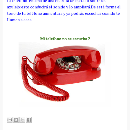
tu teléfono encima de una charola de metal o sobre un
azulejo:esto conducirá el sonido y lo ampliará.De está forma el
tono de tu teléfono aumentara y ya podrás escuchar cuando te
llamen a casa.
Mi telefono no se escucha ?