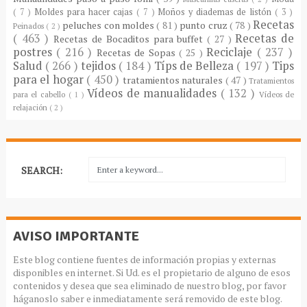
( 7 )
Moldes para hacer cajas
( 7 )
Moños y diademas de listón
( 3 )
Recetas
peluches con moldes
( 81 )
punto cruz
( 78 )
Peinados
( 2 )
( 463 )
Recetas de
Recetas de Bocaditos para buffet
( 27 )
postres
( 216 )
Reciclaje
( 237 )
Recetas de Sopas
( 25 )
Salud
( 266 )
tejidos
( 184 )
Típs de Belleza
( 197 )
Tips
para el hogar
( 450 )
tratamientos naturales
( 47 )
Tratamientos
Vídeos de manualidades
( 132 )
para el cabello
( 1 )
Vídeos de
relajación
( 2 )
SEARCH:
AVISO IMPORTANTE
Este blog contiene fuentes de información propias y externas
disponibles en internet. Si Ud. es el propietario de alguno de esos
contenidos y desea que sea eliminado de nuestro blog, por favor
háganoslo saber e inmediatamente será removido de este blog.