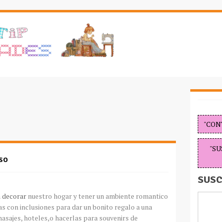
"CON
"SU
ASO
SUSC
a
decorar
nuestro hogar y tener un ambiente romantico
as con inclusiones para dar un bonito regalo a una
asajes, hoteles,o hacerlas para souvenirs de