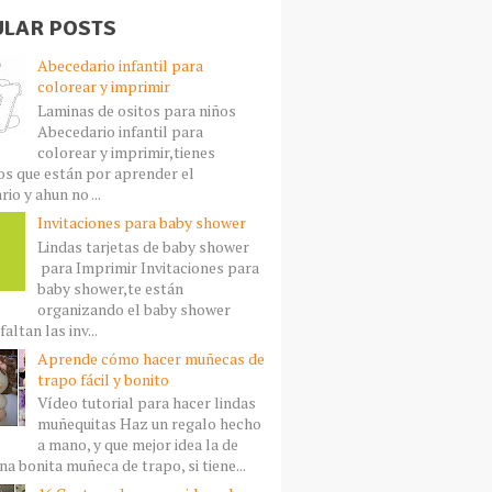
LAR POSTS
Abecedario infantil para
colorear y imprimir
Laminas de ositos para niños
Abecedario infantil para
colorear y imprimir,tienes
s que están por aprender el
io y ahun no ...
Invitaciones para baby shower
Lindas tarjetas de baby shower
para Imprimir Invitaciones para
baby shower,te están
organizando el baby shower
faltan las inv...
Aprende cómo hacer muñecas de
trapo fácil y bonito
Vídeo tutorial para hacer lindas
muñequitas Haz un regalo hecho
a mano, y que mejor idea la de
a bonita muñeca de trapo, si tiene...