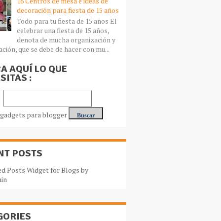
16 Centros de mesa e ideas de
decoración para fiesta de 15 años
Todo para tu fiesta de 15 años El
celebrar una fiesta de 15 años,
denota de mucha organización y
ación, que se debe de hacer con mu...
A AQUÍ LO QUE
SITAS :
NT POSTS
GORIES