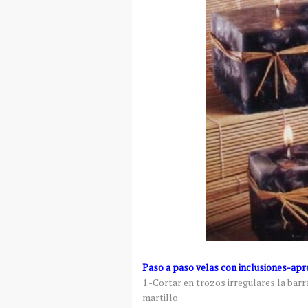
Paso a paso velas con inclusiones-apre
1.-Cortar en trozos irregulares la barr
martillo