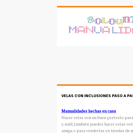
VELAS CON INCLUSIONES PASO A P
Manualidades hechas en casa
Hacer velas son un buen pretexto par
y sutil,también puedes hacer estas vel
amiga o para venderlas en tiendas de m