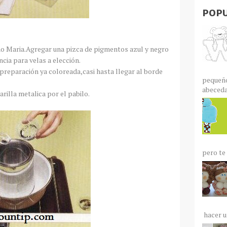
POPU
o Maria.Agregar una pizca de pigmentos azul y negro
ncia para velas a elección.
 preparación ya coloreada,casi hasta llegar al borde
pequeño
abecedar
rilla metalica por el pabilo.
pero te 
hacer un