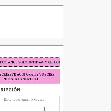
TÁCTANOS SOLOUNTIP@GMAIL.COM "
SCRIBETE AQUÍ GRATIS Y RECIBE
NUESTRAS NOVEDADES"
RIPCIÓN
Enter your email address: