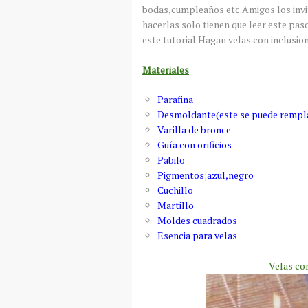
bodas,cumpleaños etc.Amigos los invit
hacerlas solo tienen que leer este pas
este tutorial.Hagan velas con inclusion
Materiales
Parafina
Desmoldante(este se puede rempla
Varilla de bronce
Guía con orificios
Pabilo
Pigmentos;azul,negro
Cuchillo
Martillo
Moldes cuadrados
Esencia para velas
Velas co