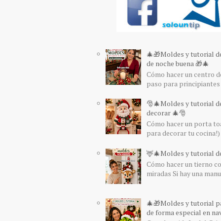
🎄🎁Moldes y tutorial d
de noche buena 🎁🎄
Cómo hacer un centro de
paso para principiantes 
🎅🎄Moldes y tutorial d
decorar 🎄🎅
Cómo hacer un porta toa
para decorar tu cocina!) 
🦌🎄Moldes y tutorial de
Cómo hacer un tierno col
miradas Si hay una manua
🎄🎁Moldes y tutorial pa
de forma especial en nav