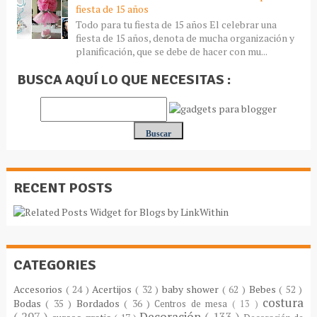
fiesta de 15 años
Todo para tu fiesta de 15 años El celebrar una
fiesta de 15 años, denota de mucha organización y
planificación, que se debe de hacer con mu...
BUSCA AQUÍ LO QUE NECESITAS :
RECENT POSTS
CATEGORIES
Accesorios
( 24 )
Acertijos
( 32 )
baby shower
( 62 )
Bebes
( 52 )
costura
Bodas
( 35 )
Bordados
( 36 )
Centros de mesa
( 13 )
( 297 )
Decoración
( 133 )