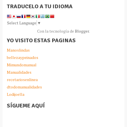
TRADUCELO A TU IDIOMA
Select Language
▼
Con la tecnología de
Blogger
.
YO VISITO ESTAS PAGINAS
Manoslindas
bellezaypeinados
Mimundomanual
Manualidades
recetariosenlinea
dtodomanualidades
Lodijoella
SÍGUEME AQUÍ