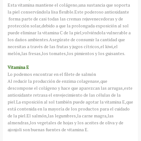
Esta vitamina mantiene el colágeno,una sustancia que soporta
la piel conservándola lisa flexible.Este poderoso antioxidante
forma parte de casi todas las cremas rejuvenecedoras y de
protección solar,debido a que la prolongada exposición al sol
puede eliminar la vitamina C de la piel,volviéndola vulnerable a
los daños ambientes.Asegúrate de consumir la cantidad que
necesitas a través de las frutas y jugos cítricos,el kiwi,el
melón,las fresas,los tomates,los pimientos y los guisantes.
Vitamina E
Lo podemos encontrar en el filete de salmón
Al reducir la producción de enzima colagenase,que
descompone el colágeno y hace que aparezcan las arrugas,este
antioxidante retrasa el envejecimiento de las células de la
piel.La exposición al sol también puede agotar la vitamina E,que
está contenida en la mayoría de los productos para el cuidado
de la piel.El salmón,las legumbres,la carne magra,las
almendras,los vegetales de hojas y los aceites de oliva y de
ajonjoli son buenas fuentes de vitamina E.