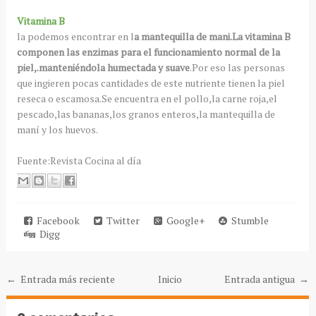
Vitamina B
la podemos encontrar en l
a mantequilla de mani.La vitamina B
componen las enzimas para el funcionamiento normal de la
piel,.manteniéndola humectada y suave
.Por eso las personas
que ingieren pocas cantidades de este nutriente tienen la piel
reseca o escamosa.Se encuentra en el pollo,la carne roja,el
pescado,las bananas,los granos enteros,la mantequilla de
maní y los huevos.
Fuente:Revista Cocina al día
Facebook
Twitter
Google+
Stumble
Digg
← Entrada más reciente
Inicio
Entrada antigua →