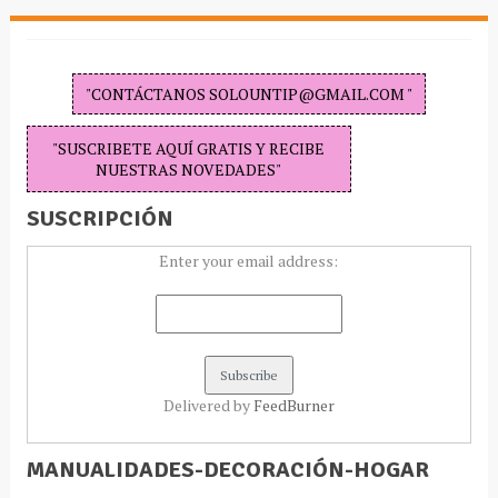
"CONTÁCTANOS SOLOUNTIP@GMAIL.COM "
"SUSCRIBETE AQUÍ GRATIS Y RECIBE
NUESTRAS NOVEDADES"
SUSCRIPCIÓN
Enter your email address:
Delivered by
FeedBurner
MANUALIDADES-DECORACIÓN-HOGAR