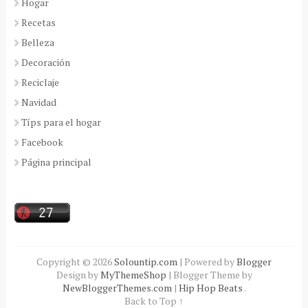
Hogar
Recetas
Belleza
Decoración
Reciclaje
Navidad
Típs para el hogar
Facebook
Página principal
Copyright ©
2026
Solountip.com
| Powered by
Blogger
Design by
MyThemeShop
| Blogger Theme by
NewBloggerThemes.com
|
Hip Hop Beats
.
Back to Top ↑