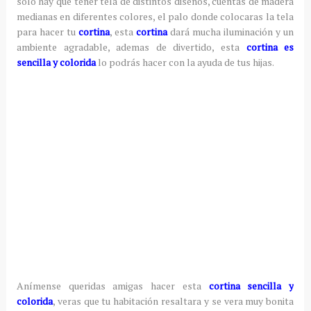
solo hay que tener tela de distintos diseños, cuentas de madera
medianas en diferentes colores, el palo donde colocaras la tela
para hacer tu
cortina
, esta
cortina
dará mucha iluminación y un
ambiente agradable, ademas de divertido, esta
cortina es
sencilla y colorida
lo podrás hacer con la ayuda de tus hijas.
Anímense
queridas amigas hacer esta
cortina sencilla y
colorida
, veras que tu habitación resaltara y se vera muy bonita