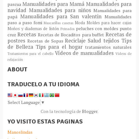
Manualidades para Mamá
Manualidades para
pascua
navidad
Manualidades para niños
Manualidades para
Manualidades para San valentin
papá
Manualidades
paso a paso fomi
Moda
Moldes para hacer cajas
Mascarillas caseras
peluches con moldes
punto
Moños y diademas de listón
Peinados
Recetas
Recetas de
cruz
Recetas de Bocaditos para buffet
postres
Reciclaje
Salud
tejidos
Típs
Recetas de Sopas
de Belleza
Tips para el hogar
tratamientos naturales
Vídeos de manualidades
Tratamientos para el cabello
Vídeos de
relajación
ABOUT
TRADUCELO A TU IDIOMA
Select Language
▼
Con la tecnología de
Blogger
.
YO VISITO ESTAS PAGINAS
Manoslindas