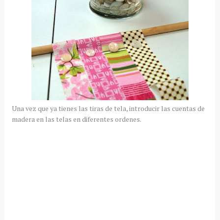
Una vez que ya tienes las tiras de tela, introducir las cuentas de
madera en las telas en diferentes ordenes.