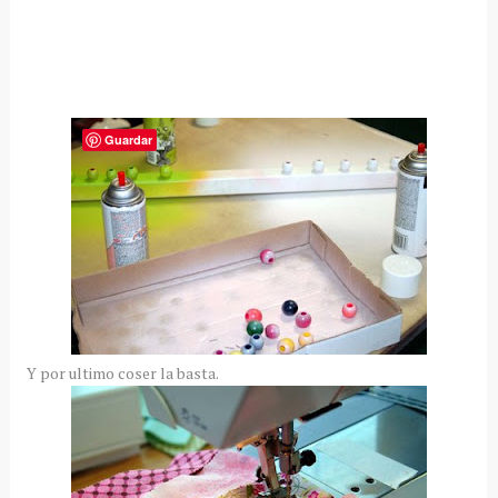
Guardar
Y por ultimo coser la basta.