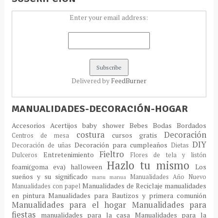
Enter your email address:
Delivered by
FeedBurner
MANUALIDADES-DECORACIÓN-HOGAR
Accesorios
Acertijos
baby shower
Bebes
Bodas
Bordados
costura
Decoración
cursos gratis
Centros de mesa
DIY
Decoración para cumpleaños
Decoración de uñas
Dietas
Fieltro
Entretenimiento
Dulceros
Flores de tela y listón
Hazlo tu mismo
foami(goma eva)
halloween
Los
sueños y su significado
Manualidades Año Nuevo
manu
manua
Manualidades de Reciclaje
manualidades
Manualidades con papel
en pintura
Manualidades para Bautizos y primera comunión
Manualidades para el hogar
Manualidades para
fiestas
manualidades para la casa
Manualidades para la