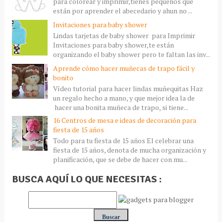
para colorear y imprimir,tienes pequeños que
están por aprender el abecedario y ahun no ...
Invitaciones para baby shower
Lindas tarjetas de baby shower para Imprimir
Invitaciones para baby shower,te están
organizando el baby shower pero te faltan las inv...
Aprende cómo hacer muñecas de trapo fácil y
bonito
Vídeo tutorial para hacer lindas muñequitas Haz
un regalo hecho a mano, y que mejor idea la de
hacer una bonita muñeca de trapo, si tiene...
16 Centros de mesa e ideas de decoración para
fiesta de 15 años
Todo para tu fiesta de 15 años El celebrar una
fiesta de 15 años, denota de mucha organización y
planificación, que se debe de hacer con mu...
BUSCA AQUÍ LO QUE NECESITAS :