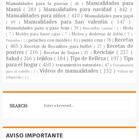
Manualidades para
Manualidades para la pascua
( 46 )
Mamá
( 281 )
Manualidades para navidad
( 442 )
Manualidades para niños
( 410 )
Manualidades para papá
Manualidades para San valentin
( 147 )
( 69 )
Manualidades paso a paso fomi
( 39 )
Moda
Mascarillas caseras
( 2 )
( 7 )
Moldes para hacer cajas
( 7 )
Moños y diademas de listón
( 3 )
Recetas
peluches con moldes
( 81 )
punto cruz
( 78 )
Peinados
( 2 )
( 463 )
Recetas de
Recetas de Bocaditos para buffet
( 27 )
postres
( 216 )
Reciclaje
( 237 )
Recetas de Sopas
( 25 )
Salud
( 266 )
tejidos
( 184 )
Típs de Belleza
( 197 )
Tips
para el hogar
( 450 )
tratamientos naturales
( 47 )
Tratamientos
Vídeos de manualidades
( 132 )
para el cabello
( 1 )
Vídeos de
relajación
( 2 )
SEARCH:
AVISO IMPORTANTE