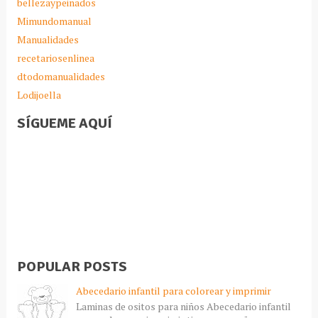
bellezaypeinados
Mimundomanual
Manualidades
recetariosenlinea
dtodomanualidades
Lodijoella
SÍGUEME AQUÍ
POPULAR POSTS
Abecedario infantil para colorear y imprimir
Laminas de ositos para niños Abecedario infantil