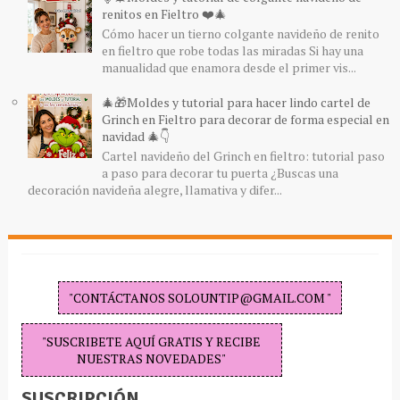
renitos en Fieltro ❤️🎄
Cómo hacer un tierno colgante navideño de renito
en fieltro que robe todas las miradas Si hay una
manualidad que enamora desde el primer vis...
🎄🎁Moldes y tutorial para hacer lindo cartel de
Grinch en Fieltro para decorar de forma especial en
navidad 🎄👇
Cartel navideño del Grinch en fieltro: tutorial paso
a paso para decorar tu puerta ¿Buscas una
decoración navideña alegre, llamativa y difer...
"CONTÁCTANOS SOLOUNTIP@GMAIL.COM "
"SUSCRIBETE AQUÍ GRATIS Y RECIBE
NUESTRAS NOVEDADES"
SUSCRIPCIÓN