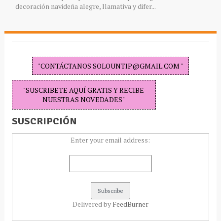
decoración navideña alegre, llamativa y difer...
"CONTÁCTANOS SOLOUNTIP@GMAIL.COM "
"SUSCRIBETE AQUÍ GRATIS Y RECIBE
NUESTRAS NOVEDADES"
SUSCRIPCIÓN
Enter your email address:
Delivered by
FeedBurner