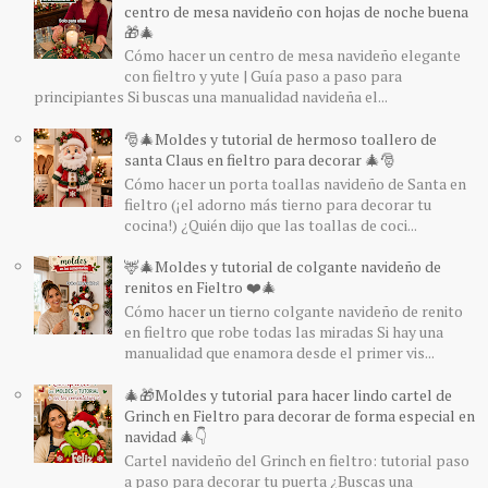
centro de mesa navideño con hojas de noche buena
🎁🎄
Cómo hacer un centro de mesa navideño elegante
con fieltro y yute | Guía paso a paso para
principiantes Si buscas una manualidad navideña el...
🎅🎄Moldes y tutorial de hermoso toallero de
santa Claus en fieltro para decorar 🎄🎅
Cómo hacer un porta toallas navideño de Santa en
fieltro (¡el adorno más tierno para decorar tu
cocina!) ¿Quién dijo que las toallas de coci...
🦌🎄Moldes y tutorial de colgante navideño de
renitos en Fieltro ❤️🎄
Cómo hacer un tierno colgante navideño de renito
en fieltro que robe todas las miradas Si hay una
manualidad que enamora desde el primer vis...
🎄🎁Moldes y tutorial para hacer lindo cartel de
Grinch en Fieltro para decorar de forma especial en
navidad 🎄👇
Cartel navideño del Grinch en fieltro: tutorial paso
a paso para decorar tu puerta ¿Buscas una