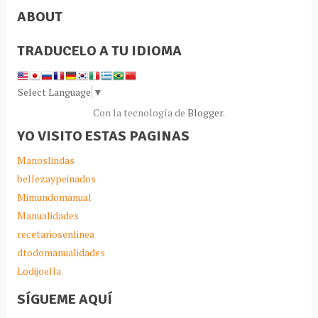
ABOUT
TRADUCELO A TU IDIOMA
Select Language
▼
Con la tecnología de
Blogger
.
YO VISITO ESTAS PAGINAS
Manoslindas
bellezaypeinados
Mimundomanual
Manualidades
recetariosenlinea
dtodomanualidades
Lodijoella
SÍGUEME AQUÍ