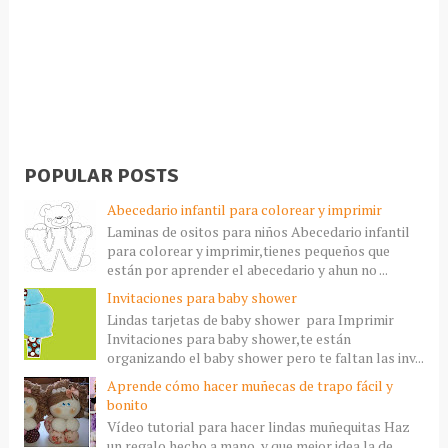
POPULAR POSTS
Abecedario infantil para colorear y imprimir
Laminas de ositos para niños Abecedario infantil
para colorear y imprimir,tienes pequeños que
están por aprender el abecedario y ahun no ...
Invitaciones para baby shower
Lindas tarjetas de baby shower para Imprimir
Invitaciones para baby shower,te están
organizando el baby shower pero te faltan las inv...
Aprende cómo hacer muñecas de trapo fácil y
bonito
Vídeo tutorial para hacer lindas muñequitas Haz
un regalo hecho a mano, y que mejor idea la de