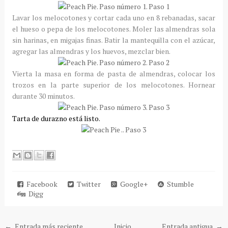
Lavar los melocotones y cortar cada uno en 8 rebanadas, sacar
el hueso o pepa de los melocotones. M
oler las almendras sola
sin harinas, en migajas finas. Batir la m
antequilla con el azúcar,
agregar las almendras y los huevos, mezclar bien.
Vierta la masa en forma de pasta de almendras, colocar los
trozos en la parte superior de los melocotones.
Hornear
durante 30 minutos.
Tarta de durazno está listo.
Facebook
Twitter
Google+
Stumble
Digg
← Entrada más reciente
Inicio
Entrada antigua →