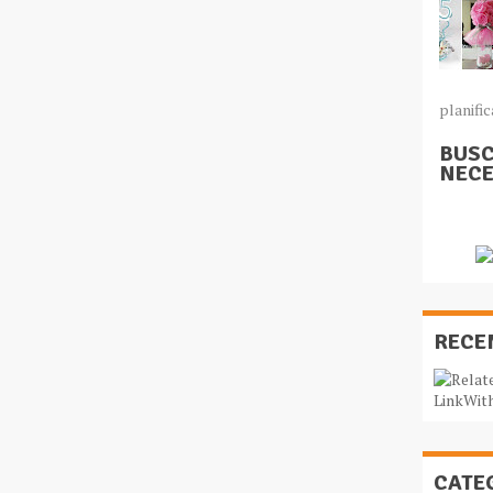
planific
BUSC
NECE
RECE
CATE