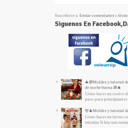
Suscribirse a:
Enviar comentarios ( Atom 
Siguenos En Facebook,
🎄🎁Moldes y tutorial d
de noche buena 🎁🎄
Cómo hacer un centro de
paso para principiantes 
🦌🎄Moldes y tutorial de
Cómo hacer un tierno col
miradas Si hay una manua