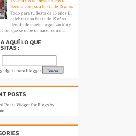
16 Centros de mesa e ideas de
decoración para fiesta de 15 años
Todo para tu fiesta de 15 años El
celebrar una fiesta de 15 años,
denota de mucha organización y
ación, que se debe de hacer con mu...
A AQUÍ LO QUE
SITAS :
NT POSTS
GORIES