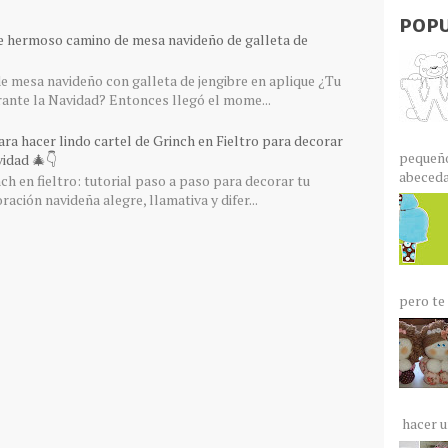
POPU
e hermoso camino de mesa navideño de galleta de
 mesa navideño con galleta de jengibre en aplique ¿Tu
rante la Navidad? Entonces llegó el mome...
ra hacer lindo cartel de Grinch en Fieltro para decorar
pequeño
idad 🎄👇
abecedar
ch en fieltro: tutorial paso a paso para decorar tu
ación navideña alegre, llamativa y difer...
pero te 
hacer un