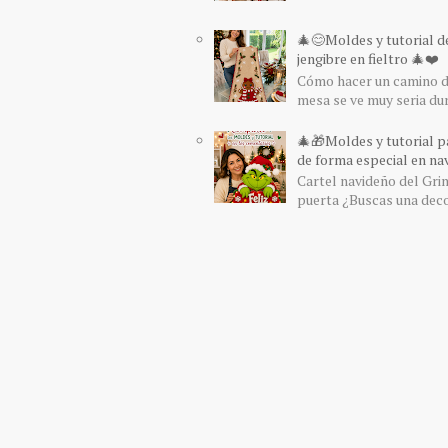
🎄😊Moldes y tutorial d
jengibre en fieltro 🎄❤️
Cómo hacer un camino de
mesa se ve muy seria du
🎄🎁Moldes y tutorial pa
de forma especial en nav
Cartel navideño del Grin
puerta ¿Buscas una decor