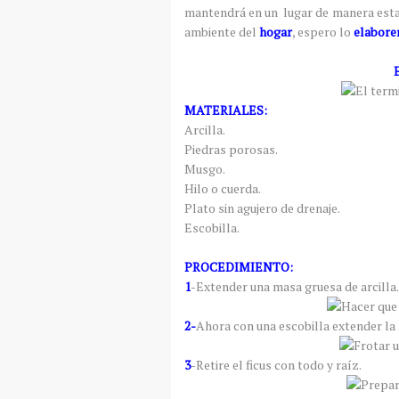
mantendrá en un lugar de manera esta
ambiente del
hogar
, espero lo
elabore
B
MATERIALES:
Arcilla.
Piedras porosas.
Musgo.
Hilo o cuerda.
Plato sin agujero de drenaje.
Escobilla.
PROCEDIMIENTO:
1
-Extender una masa gruesa de arcilla.
2-
Ahora con una escobilla extender la
3
-Retire el ficus con todo y raíz.