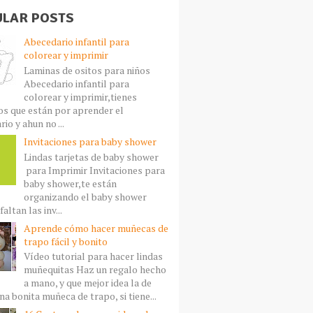
LAR POSTS
Abecedario infantil para
colorear y imprimir
Laminas de ositos para niños
Abecedario infantil para
colorear y imprimir,tienes
s que están por aprender el
io y ahun no ...
Invitaciones para baby shower
Lindas tarjetas de baby shower
para Imprimir Invitaciones para
baby shower,te están
organizando el baby shower
faltan las inv...
Aprende cómo hacer muñecas de
trapo fácil y bonito
Vídeo tutorial para hacer lindas
muñequitas Haz un regalo hecho
a mano, y que mejor idea la de
a bonita muñeca de trapo, si tiene...