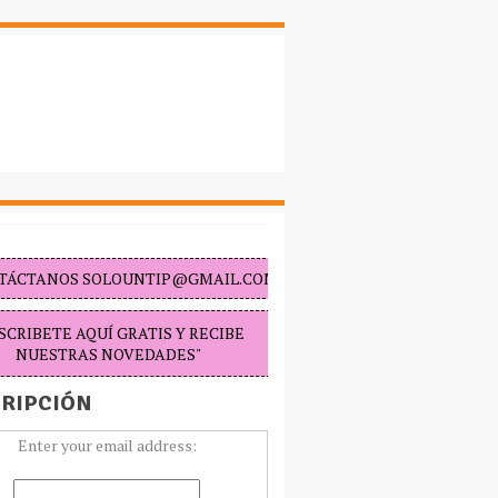
TÁCTANOS SOLOUNTIP@GMAIL.COM "
SCRIBETE AQUÍ GRATIS Y RECIBE
NUESTRAS NOVEDADES"
RIPCIÓN
Enter your email address: