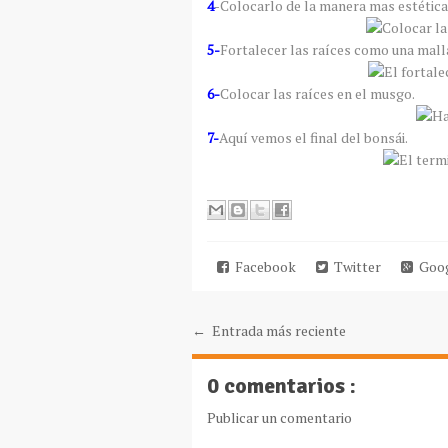
4
-Colocarlo de la manera mas estética e
5-
Fortalecer las raíces como una malla
6-
Colocar las raíces en el musgo.
7-
Aquí vemos el final del bonsái.
Facebook
Twitter
Goog
← Entrada más reciente
0 comentarios :
Publicar un comentario