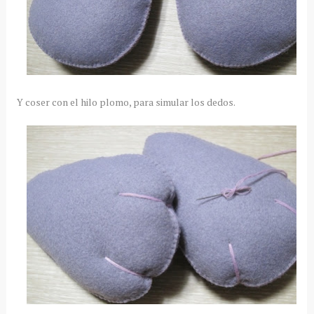
Y coser con el hilo plomo, para simular los dedos.