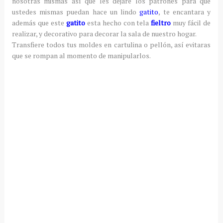
nosotras mismas así que les dejare los patrones para que
ustedes mismas puedan hace un lindo
gatito
, te encantara y
además que este
gatito
esta hecho con tela
fieltro
muy fácil de
realizar, y decorativo para decorar la sala de nuestro hogar.
Transfiere todos tus moldes en cartulina o pellón, así evitaras
que se rompan al momento de manipularlos.