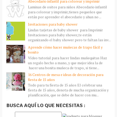
Abecedario infantil para colorear y imprimir
Laminas de ositos para niños Abecedario infantil
para colorear y imprimir,tienes pequeños que
están por aprender el abecedario y ahun no ...
Invitaciones para baby shower
Lindas tarjetas de baby shower para Imprimir
Invitaciones para baby shower,te están
organizando el baby shower pero te faltan las inv...
Aprende cómo hacer muñecas de trapo fácil y
bonito
Vídeo tutorial para hacer lindas muñequitas Haz
un regalo hecho a mano, y que mejor idea la de
hacer una bonita muñeca de trapo, si tiene...
16 Centros de mesa e ideas de decoración para
fiesta de 15 años
Todo para tu fiesta de 15 años El celebrar una
fiesta de 15 años, denota de mucha organización y
planificación, que se debe de hacer con mu...
BUSCA AQUÍ LO QUE NECESITAS :