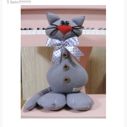
Y listo!!!!!!!!!!!