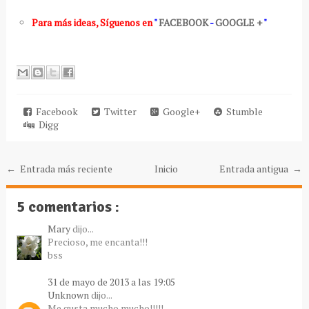
Para más ideas
,
Síguenos en
"
FACEBOOK
-
GOOGLE +
"
Facebook
Twitter
Google+
Stumble
Digg
← Entrada más reciente
Inicio
Entrada antigua →
5 comentarios :
Mary
dijo...
Precioso, me encanta!!!
bss
31 de mayo de 2013 a las 19:05
Unknown
dijo...
Me gusta mucho mucho!!!!!