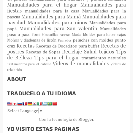
Manualidades para el hogar
Manualidades para
fiestas
manualidades para la casa
Manualidades para la
Manualidades para Mamá
Manualidades para
pascua
navidad
Manualidades para niños
Manualidades para
Manualidades para San valentin
papá
Manualidades
paso a paso fomi
Moda
Moldes para hacer cajas
Mascarillas caseras
peluches con moldes
punto
Moños y diademas de listón
Peinados
Recetas
Recetas de
cruz
Recetas de Bocaditos para buffet
postres
Reciclaje
Salud
tejidos
Típs
Recetas de Sopas
de Belleza
Tips para el hogar
tratamientos naturales
Vídeos de manualidades
Tratamientos para el cabello
Vídeos de
relajación
ABOUT
TRADUCELO A TU IDIOMA
Select Language
▼
Con la tecnología de
Blogger
.
YO VISITO ESTAS PAGINAS