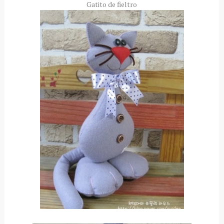
Gatito de fieltro