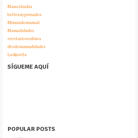
Manoslindas
bellezaypeinados
Mimundomanual
Manualidades
recetariosenlinea
dtodomanualidades
Lodijoella
SÍGUEME AQUÍ
POPULAR POSTS