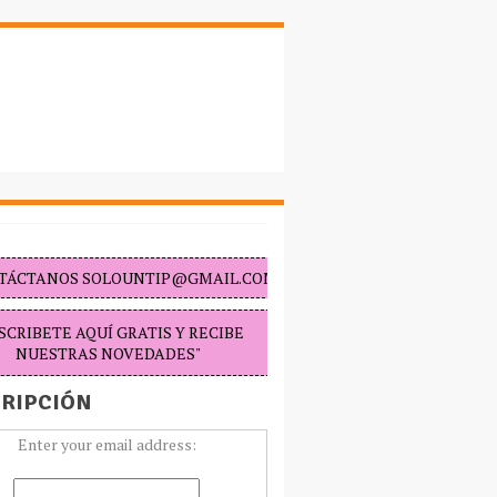
TÁCTANOS SOLOUNTIP@GMAIL.COM "
SCRIBETE AQUÍ GRATIS Y RECIBE
NUESTRAS NOVEDADES"
RIPCIÓN
Enter your email address: