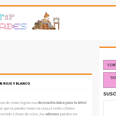
"CON
"SU
N ROJO Y BLANCO
SUSC
deas de como lograr esa
decoración única para tu árbol
r que tu puedes tener en casa,el estilo clásico
vertido y lleno de color ,los
adornos
pueden ser