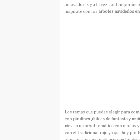
innovadores y a la vez contemporáneos,
inspirate con los
arboles navideños en
Los temas que puedes elegir para com
con
pirulines ,dulces de fantasía y m
nieve o un árbol temático con moños y
con el tradicional rojo,ya que hoy por 
blancos son una tendencia que también