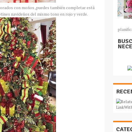
ecorados con moños ,puedes también completar está
etines navideños del mismo tono en rojo y verde.
planific
BUSC
NECE
RECE
CATE