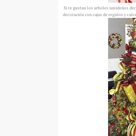
Si te gustan los arboles navideños d
decoración con cajas de regalos y calc