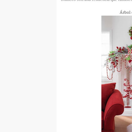
Árbol 