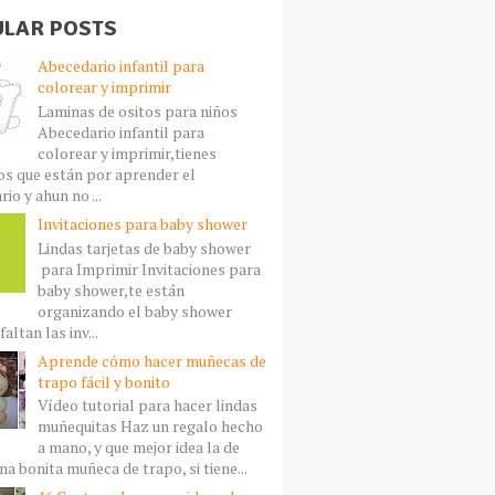
LAR POSTS
Abecedario infantil para
colorear y imprimir
Laminas de ositos para niños
Abecedario infantil para
colorear y imprimir,tienes
s que están por aprender el
io y ahun no ...
Invitaciones para baby shower
Lindas tarjetas de baby shower
para Imprimir Invitaciones para
baby shower,te están
organizando el baby shower
faltan las inv...
Aprende cómo hacer muñecas de
trapo fácil y bonito
Vídeo tutorial para hacer lindas
muñequitas Haz un regalo hecho
a mano, y que mejor idea la de
a bonita muñeca de trapo, si tiene...