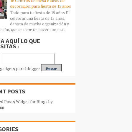
16 Centros de mesa e ideas de
decoración para fiesta de 15 años
Todo para tu fiesta de 15 años El
celebrar una fiesta de 15 años,
denota de mucha organización y
ación, que se debe de hacer con mu...
A AQUÍ LO QUE
SITAS :
NT POSTS
GORIES