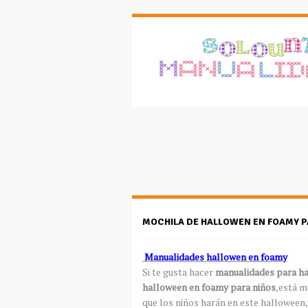
MOCHILA DE HALLOWEN EN FOAMY P
Manualidades hallowen en foamy
Si te gusta hacer
manualidades para h
halloween en foamy para niños
,está m
que los niños harán en este halloween