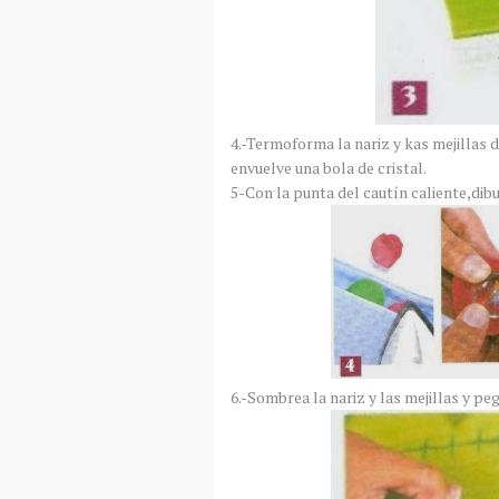
4.-Termoforma la nariz y kas mejillas 
envuelve una bola de cristal.
5-Con la punta del cautín caliente,dibuj
6.-Sombrea la nariz y las mejillas y peg