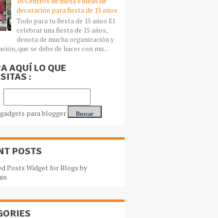
16 Centros de mesa e ideas de
decoración para fiesta de 15 años
Todo para tu fiesta de 15 años El
celebrar una fiesta de 15 años,
denota de mucha organización y
ación, que se debe de hacer con mu...
A AQUÍ LO QUE
SITAS :
NT POSTS
GORIES