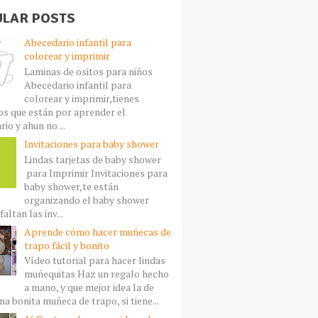
LAR POSTS
Abecedario infantil para
colorear y imprimir
Laminas de ositos para niños
Abecedario infantil para
colorear y imprimir,tienes
s que están por aprender el
io y ahun no ...
Invitaciones para baby shower
Lindas tarjetas de baby shower
para Imprimir Invitaciones para
baby shower,te están
organizando el baby shower
faltan las inv...
Aprende cómo hacer muñecas de
trapo fácil y bonito
Vídeo tutorial para hacer lindas
muñequitas Haz un regalo hecho
a mano, y que mejor idea la de
a bonita muñeca de trapo, si tiene...