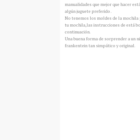
manualidades que mejor que hacer está
algún juguete preferido .
No tenemos los moldes de la mochila p
tu mochila,las instrucciones de está b
continuación.
Una buena forma de sorprender a un ni
frankentein tan simpático y original.