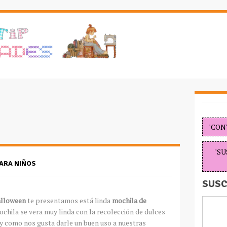
"CON
"SU
ARA NIÑOS
SUSC
alloween
te presentamos está linda
mochila de
ochila se vera muy linda con la recolección de dulces
,y como nos gusta darle un buen uso a nuestras