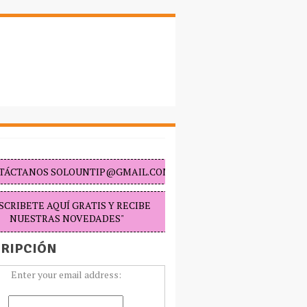
TÁCTANOS SOLOUNTIP@GMAIL.COM "
SCRIBETE AQUÍ GRATIS Y RECIBE
NUESTRAS NOVEDADES"
RIPCIÓN
Enter your email address: