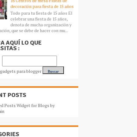
16 Centros de mesa e ideas de
decoración para fiesta de 15 años
Todo para tu fiesta de 15 años El
celebrar una fiesta de 15 años,
denota de mucha organización y
ación, que se debe de hacer con mu...
A AQUÍ LO QUE
SITAS :
NT POSTS
GORIES