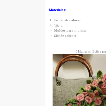
Materiales:
Fieltro de colores
Tijera
Moldes para imprimir
Silicón caliente
6 Maneras fáciles pa