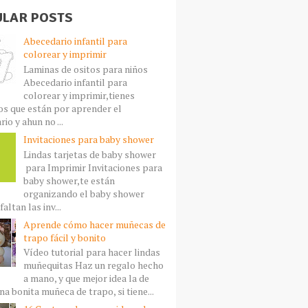
LAR POSTS
Abecedario infantil para
colorear y imprimir
Laminas de ositos para niños
Abecedario infantil para
colorear y imprimir,tienes
s que están por aprender el
io y ahun no ...
Invitaciones para baby shower
Lindas tarjetas de baby shower
para Imprimir Invitaciones para
baby shower,te están
organizando el baby shower
faltan las inv...
Aprende cómo hacer muñecas de
trapo fácil y bonito
Vídeo tutorial para hacer lindas
muñequitas Haz un regalo hecho
a mano, y que mejor idea la de
a bonita muñeca de trapo, si tiene...