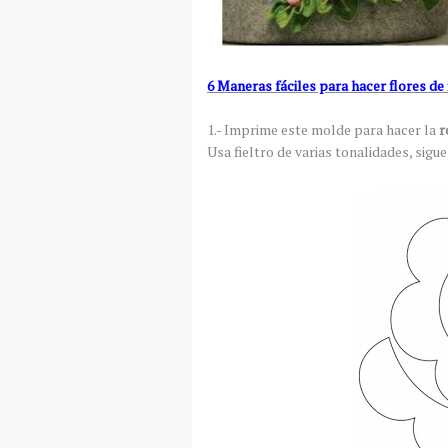
6 Maneras fáciles para hacer flores de 
1.- Imprime este molde para hacer la
r
Usa fieltro de varias tonalidades, sigu