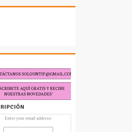
TÁCTANOS SOLOUNTIP@GMAIL.COM "
SCRIBETE AQUÍ GRATIS Y RECIBE
NUESTRAS NOVEDADES"
RIPCIÓN
Enter your email address: