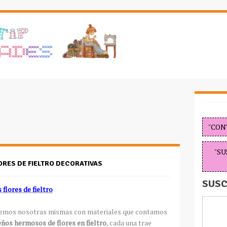
"CON
"SU
ORES DE FIELTRO DECORATIVAS
SUSC
flores de fieltro
hacemos nosotras mismas con materiales que contamos
eños hermosos de flores en fieltro
, cada una trae