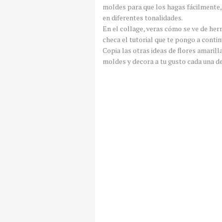
moldes para que los hagas fácilmente, 
en diferentes tonalidades.
En el collage, veras cómo se ve de herm
checa el tutorial que te pongo a contin
Copia las otras ideas de flores amarill
moldes y decora a tu gusto cada una de