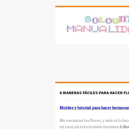
6 MANERAS FÁCILES PARA HACER FL
Moldes y tutorial para hacer hermosas 
Me encantan las flores, y más si lo 
en casa, en esta ocasión veremos
6 dis