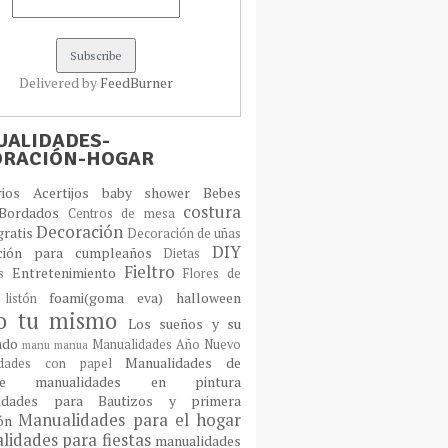
Delivered by
FeedBurner
ALIDADES-
ORACIÓN-HOGAR
orios
Acertijos
baby shower
Bebes
costura
Bordados
Centros de mesa
Decoración
gratis
Decoración de uñas
DIY
ción para cumpleaños
Dietas
Fieltro
Entretenimiento
os
Flores de
foami(goma eva)
halloween
 listón
lo tu mismo
Los sueños y su
cado
Manualidades Año Nuevo
manu
manua
Manualidades de
idades con papel
laje
manualidades en pintura
idades para Bautizos y primera
Manualidades para el hogar
ión
idades para fiestas
manualidades