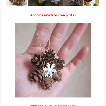
Adornos navideños con piñitas