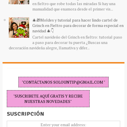
en fieltro que robe todas las miradas Si hay una
manualidad que enamora desde el primer vis...
🎄🎁Moldes y tutorial para hacer lindo cartel de
Grinch en Fieltro para decorar de forma especial en
navidad 🎄👇
Cartel navideño del Grinch en fieltro: tutorial paso
a paso para decorar tu puerta ¿Buscas una
decoración navideña alegre, llamativa y difer...
"CONTÁCTANOS SOLOUNTIP@GMAIL.COM "
"SUSCRIBETE AQUÍ GRATIS Y RECIBE
NUESTRAS NOVEDADES"
SUSCRIPCIÓN
Enter your email address: