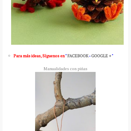
Para más ideas
,
Síguenos en
"
FACEBOOK
-
GOOGLE +
"
Manualidades con piñas