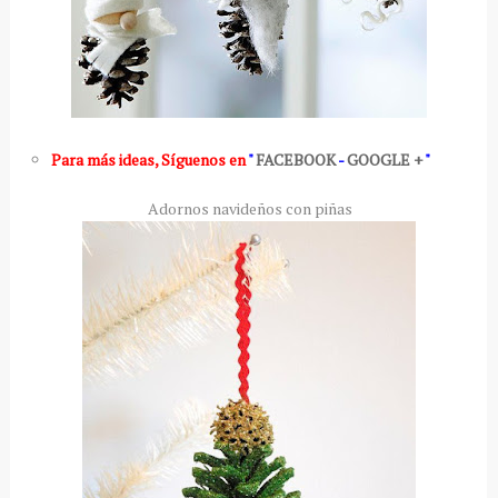
Para más ideas
,
Síguenos en
"
FACEBOOK
-
GOOGLE +
"
Adornos navideños con piñas