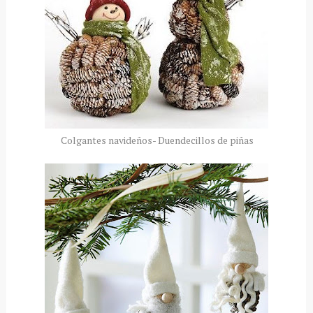
Colgantes navideños- Duendecillos de piñas