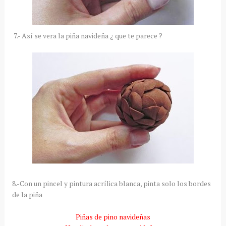
7.- Así se vera la piña navideña ¿ que te parece ?
8.-Con un pincel y pintura acrílica blanca, pinta solo los bordes
de la piña
Piñas de pino navideñas