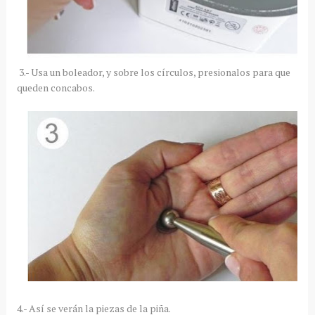
3.- Usa un boleador, y sobre los círculos, presionalos para que
queden concabos.
4.- Así se verán la piezas de la piña.