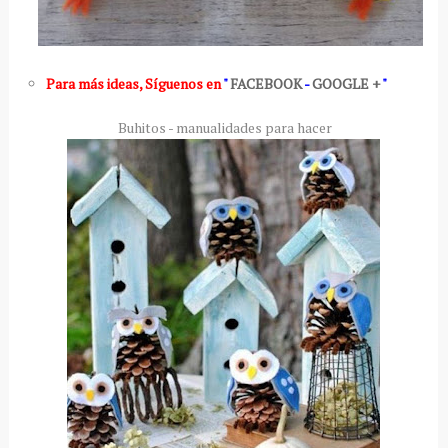
Para más ideas
,
Síguenos en
"
FACEBOOK
-
GOOGLE +
"
Buhitos - manualidades para hacer