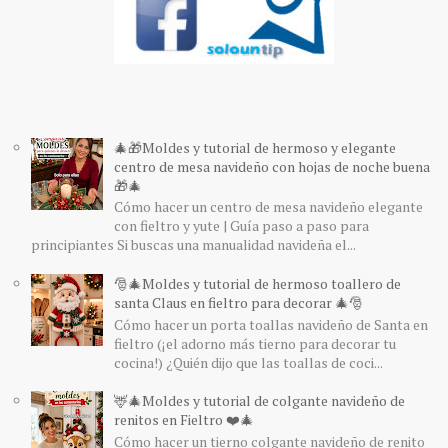
🎄🎁Moldes y tutorial de hermoso y elegante
centro de mesa navideño con hojas de noche buena
🎁🎄
Cómo hacer un centro de mesa navideño elegante
con fieltro y yute | Guía paso a paso para
principiantes Si buscas una manualidad navideña el...
🎅🎄Moldes y tutorial de hermoso toallero de
santa Claus en fieltro para decorar 🎄🎅
Cómo hacer un porta toallas navideño de Santa en
fieltro (¡el adorno más tierno para decorar tu
cocina!) ¿Quién dijo que las toallas de coci...
🦌🎄Moldes y tutorial de colgante navideño de
renitos en Fieltro ❤️🎄
Cómo hacer un tierno colgante navideño de renito