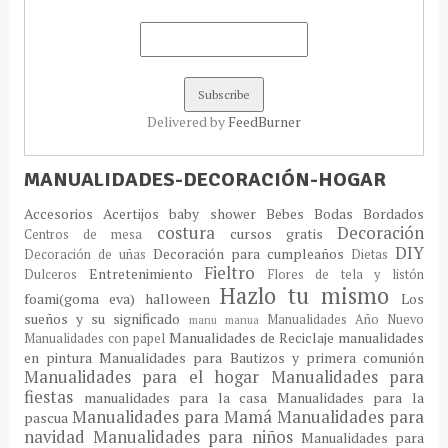
Delivered by
FeedBurner
MANUALIDADES-DECORACIÓN-HOGAR
Accesorios
Acertijos
baby shower
Bebes
Bodas
Bordados
costura
Decoración
cursos gratis
Centros de mesa
DIY
Decoración para cumpleaños
Decoración de uñas
Dietas
Fieltro
Entretenimiento
Dulceros
Flores de tela y listón
Hazlo tu mismo
foami(goma eva)
halloween
Los
sueños y su significado
Manualidades Año Nuevo
manu
manua
Manualidades de Reciclaje
manualidades
Manualidades con papel
en pintura
Manualidades para Bautizos y primera comunión
Manualidades para el hogar
Manualidades para
fiestas
manualidades para la casa
Manualidades para la
Manualidades para Mamá
Manualidades para
pascua
navidad
Manualidades para niños
Manualidades para