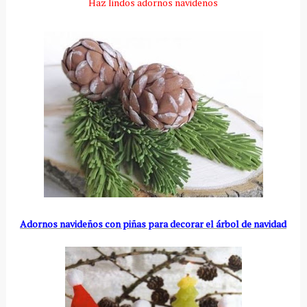
Haz lindos adornos navideños
Adornos navideños con piñas para decorar el árbol de navidad