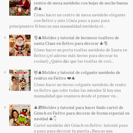
centro de mesa navideño con hojas de noche buena
🎁🎄
Cómo hacer un centro de mesa navideño elegante
con fieltro y yute | Guía paso a paso para
principiantes Si buscas una manualidad navideña el...
🎅🎄Moldes y tutorial de hermoso toallero de
santa Claus en fieltro para decorar 🎄🎅
Cómo hacer un porta toallas navideño de Santa en
fieltro (¡el adorno más tierno para decorar tu
cocina!) ¿Quién dijo que las toallas de coci...
🦌🎄Moldes y tutorial de colgante navideño de
renitos en Fieltro ❤️🎄
Cómo hacer un tierno colgante navideño de renito
en fieltro que robe todas las miradas Si hay una
manualidad que enamora desde el primer vis...
🎄🎁Moldes y tutorial para hacer lindo cartel de
Grinch en Fieltro para decorar de forma especial en
navidad 🎄👇
Cartel navideño del Grinch en fieltro: tutorial paso
a paso para decorar tu puerta ¿Buscas una