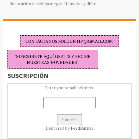
decoración navideña alegre, llamativa y difer...
"CONTÁCTANOS SOLOUNTIP@GMAIL.COM "
"SUSCRIBETE AQUÍ GRATIS Y RECIBE
NUESTRAS NOVEDADES"
SUSCRIPCIÓN
Enter your email address:
Delivered by
FeedBurner