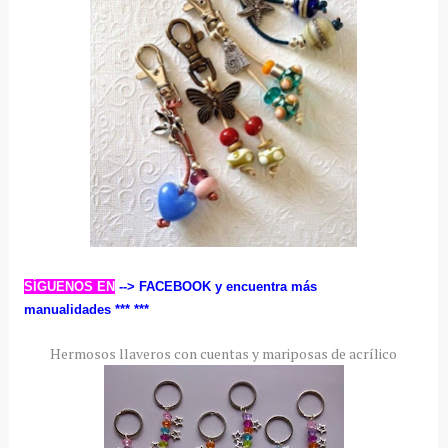
SÍGUENOS EN
--> FACEBOOK
y encuentra más
manualidades ***
***
Hermosos llaveros con cuentas y mariposas de acrílico