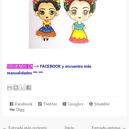
SÍGUENOS EN
--> FACEBOOK
y encuentra más
manualidades ***
***
Facebook
Twitter
Google+
Stumble
Digg
← Entrada más reciente
Inicio
Entrada antigua →