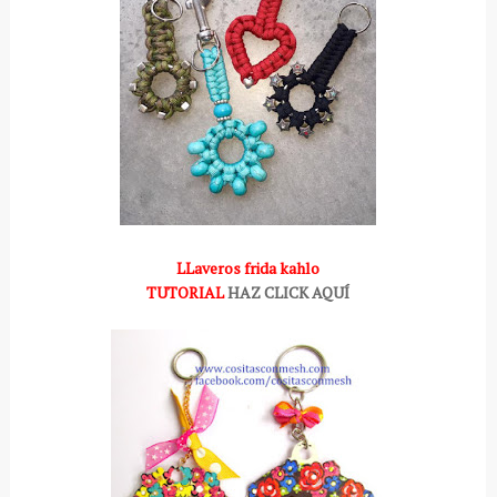
LLaveros frida kahlo
TUTORIAL
HAZ CLICK AQUÍ