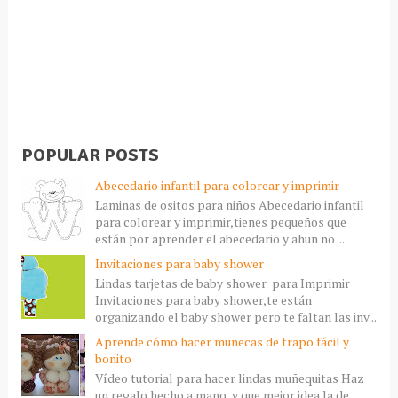
POPULAR POSTS
Abecedario infantil para colorear y imprimir
Laminas de ositos para niños Abecedario infantil
para colorear y imprimir,tienes pequeños que
están por aprender el abecedario y ahun no ...
Invitaciones para baby shower
Lindas tarjetas de baby shower para Imprimir
Invitaciones para baby shower,te están
organizando el baby shower pero te faltan las inv...
Aprende cómo hacer muñecas de trapo fácil y
bonito
Vídeo tutorial para hacer lindas muñequitas Haz
un regalo hecho a mano, y que mejor idea la de