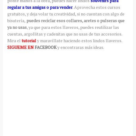
ponte manos a la obra, puedes hacer lindos
souvenirs para
regalar a tus amigas o para vender
. Aprovecha estos cursos
gratuitos, y deja volar tu creatividad, si no cuentan con algo de
bisutería,
puedes reciclar esos collares, aretes o pulseras que
ya no usas
, ya que para estos llaveros, puedes reutilizar las
cuentas, argollitas y cadenitas que no usas de tus accesorios.
Mira el
tutorial
y maravíllate haciendo estos lindos llaveros.
SIGUEME EN
FACEBOOK
y encontraras más ideas.