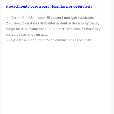
Procedimiento paso a paso : Haz llaveros de bisutería
1.- Corta hilo nylon, unos
30 cm será más que suficiente.
2.- Coloca
3 cristales de bisutería, dentro del hilo nylonilo,
luego mete nuevamente el hilo dentro dre esos 3 cristales y
cierralos haciendo un nudo.
3.- Ayúdate a jalar el hilo nylon con las pinzas o alicate.