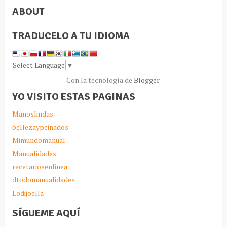
ABOUT
TRADUCELO A TU IDIOMA
Select Language
▼
Con la tecnología de
Blogger
.
YO VISITO ESTAS PAGINAS
Manoslindas
bellezaypeinados
Mimundomanual
Manualidades
recetariosenlinea
dtodomanualidades
Lodijoella
SÍGUEME AQUÍ