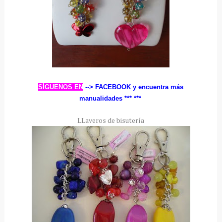
SÍGUENOS EN
--> FACEBOOK
y encuentra más
manualidades ***
***
LLaveros de bisutería