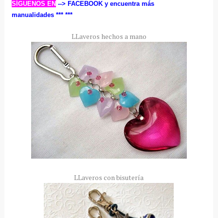
SÍGUENOS EN
--> FACEBOOK
y encuentra más
manualidades ***
***
LLaveros hechos a mano
LLaveros con bisutería