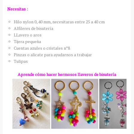
Necesitas :
Hilo nylon 0, 40 mm, necesitaras entre 25 a 40 cm
Alfileres de bisutería
LLavero o aros
Tijera pequeña
Cuentas azules o cristales n°8
Pinzas o alicate para ayudarnos a trabajar
Tulipas
Aprende cómo hacer hermosos llaveros de bisutería