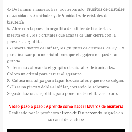
4.- De la misma manera, haz por separado,
grupitos de cristales
de 4 unidades, 5 unidades y de 6 unidades de cristales de
bisutería.
5.- Abre con la pinza la argollita del alfiler de bisutería, y
inserta en el, los 3 cristales que acabas de unir, cierra con la
pinza esa argollita.
6.- Inserta dentro del alfiler, los grupitos de cristales, de 4 y 5 , y
para finalizar pon un cristal para que el agujero no quede tan
grande.
7.- Termina colocando el grupito de cristales de 6 unidades.
Coloca un cristal para cerrar el agujerito.
8.-
Coloca una tulipa para tapar los cristales y que no se salgan.
9.-Usa una pinza y dobla el alfiler, cortando lo sobrante.
Seguido haz una argollita, para poner meter el llavero o aro.
Vídeo paso a paso : Aprende cómo hacer llaveros de bisutería
Realizado por la profesora :
Irena de Bisutereando
, síguela en
su canal de youtube