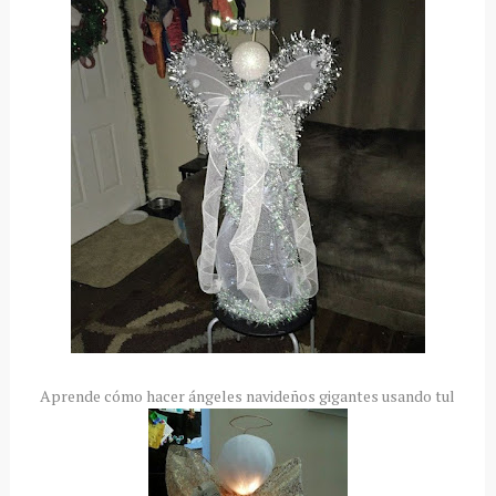
Aprende cómo hacer ángeles navideños gigantes usando tul