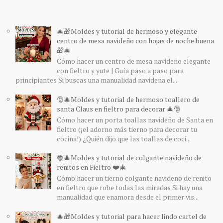
🎄🎁Moldes y tutorial de hermoso y elegante
centro de mesa navideño con hojas de noche buena
🎁🎄
Cómo hacer un centro de mesa navideño elegante
con fieltro y yute | Guía paso a paso para
principiantes Si buscas una manualidad navideña el...
🎅🎄Moldes y tutorial de hermoso toallero de
santa Claus en fieltro para decorar 🎄🎅
Cómo hacer un porta toallas navideño de Santa en
fieltro (¡el adorno más tierno para decorar tu
cocina!) ¿Quién dijo que las toallas de coci...
🦌🎄Moldes y tutorial de colgante navideño de
renitos en Fieltro ❤️🎄
Cómo hacer un tierno colgante navideño de renito
en fieltro que robe todas las miradas Si hay una
manualidad que enamora desde el primer vis...
🎄🎁Moldes y tutorial para hacer lindo cartel de