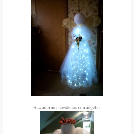
Haz adornos navideños con ángeles