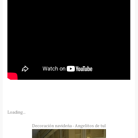
Loading...
Decoración navideña - Angelitos de tul