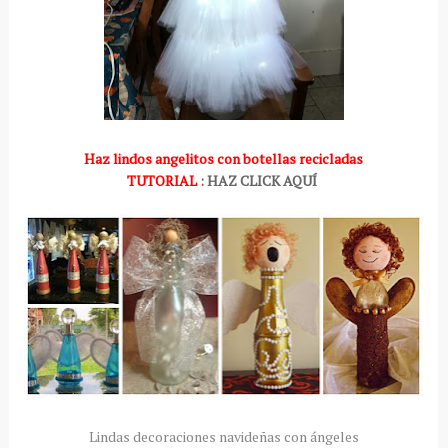
Haz lindos angelitos con botellas recicladas
TUTORIAL
: HAZ CLICK AQUÍ
Lindas decoraciones navideñas con ángeles