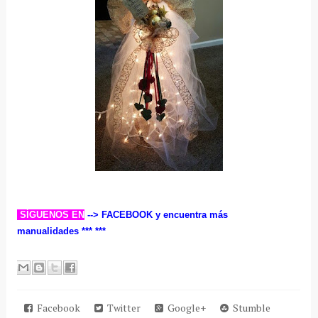
SÍGUENOS EN
--> FACEBOOK
y encuentra más
manualidades ***
***
Facebook
Twitter
Google+
Stumble