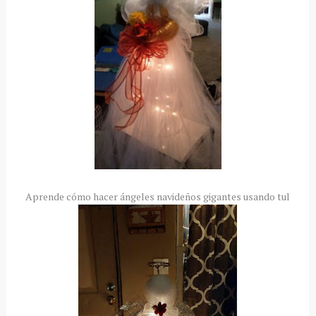
Aprende cómo hacer ángeles navideños gigantes usando tul