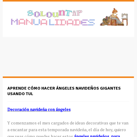
APRENDE CÓMO HACER ÁNGELES NAVIDEÑOS GIGANTES
USANDO TUL
Decoración navideña con ángeles
Y comenzamos el mes cargados de ideas decorativas que te van
a encantar para esta temporada navideña, el día de hoy, quiero
que veas cómo puedes hacer estos
ángeles navideños, para