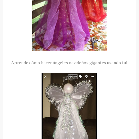
Aprende cómo hacer ángeles navideños gigantes usando tul