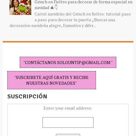
Grinch en Fieltro para decorar de forma especial en
navidad 🎄👇
Cartel navideño del Grinch en fieltro: tutorial paso
a paso para decorar tu puerta ¿Buscas una
decoración navideña alegre, llamativa y difer...
"CONTÁCTANOS SOLOUNTIP@GMAIL.COM "
"SUSCRIBETE AQUÍ GRATIS Y RECIBE
NUESTRAS NOVEDADES"
SUSCRIPCIÓN
Enter your email address: