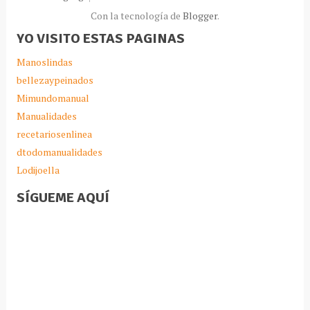
Con la tecnología de
Blogger
.
YO VISITO ESTAS PAGINAS
Manoslindas
bellezaypeinados
Mimundomanual
Manualidades
recetariosenlinea
dtodomanualidades
Lodijoella
SÍGUEME AQUÍ