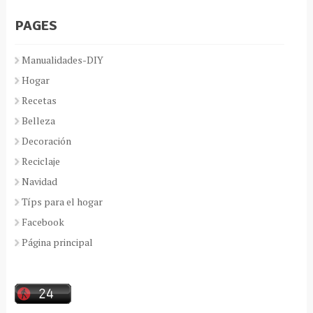
PAGES
Manualidades-DIY
Hogar
Recetas
Belleza
Decoración
Reciclaje
Navidad
Típs para el hogar
Facebook
Página principal