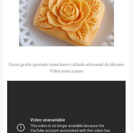
Curso gratis aprende cómo hacer tallado artesanal de jabones
Vídeo paso a paso