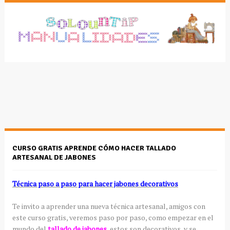
CURSO GRATIS APRENDE CÓMO HACER TALLADO
ARTESANAL DE JABONES
Técnica paso a paso para hacer jabones decorativos
Te invito a aprender una nueva técnica artesanal, amigos con
este curso gratis, veremos paso por paso, como empezar en el
mundo del
tallado de jabones
, estos son decorativos, y se