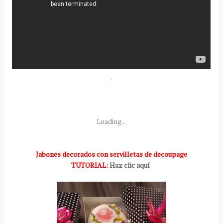
.
Loading...
Jabones decorados con servilletas de decoupage
TUTORIAL:
Haz clic aquí