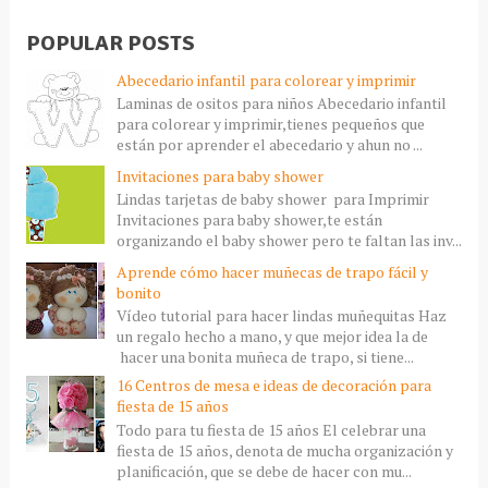
POPULAR POSTS
Abecedario infantil para colorear y imprimir
Laminas de ositos para niños Abecedario infantil
para colorear y imprimir,tienes pequeños que
están por aprender el abecedario y ahun no ...
Invitaciones para baby shower
Lindas tarjetas de baby shower para Imprimir
Invitaciones para baby shower,te están
organizando el baby shower pero te faltan las inv...
Aprende cómo hacer muñecas de trapo fácil y
bonito
Vídeo tutorial para hacer lindas muñequitas Haz
un regalo hecho a mano, y que mejor idea la de
hacer una bonita muñeca de trapo, si tiene...
16 Centros de mesa e ideas de decoración para
fiesta de 15 años
Todo para tu fiesta de 15 años El celebrar una
fiesta de 15 años, denota de mucha organización y
planificación, que se debe de hacer con mu...