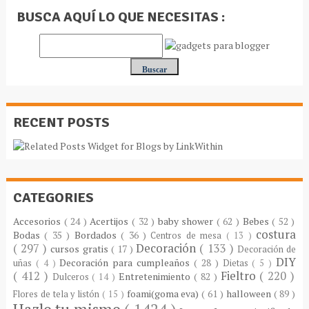
BUSCA AQUÍ LO QUE NECESITAS :
RECENT POSTS
CATEGORIES
Accesorios
( 24 )
Acertijos
( 32 )
baby shower
( 62 )
Bebes
( 52 )
costura
Bodas
( 35 )
Bordados
( 36 )
Centros de mesa
( 13 )
( 297 )
Decoración
( 133 )
cursos gratis
( 17 )
Decoración de
DIY
Decoración para cumpleaños
( 28 )
uñas
( 4 )
Dietas
( 5 )
( 412 )
Fieltro
( 220 )
Entretenimiento
( 82 )
Dulceros
( 14 )
foami(goma eva)
( 61 )
halloween
( 89 )
Flores de tela y listón
( 15 )