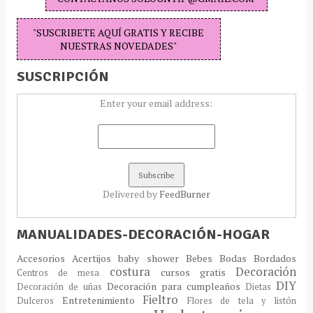
"SUSCRIBETE AQUÍ GRATIS Y RECIBE
NUESTRAS NOVEDADES"
SUSCRIPCIÓN
Enter your email address:
Delivered by
FeedBurner
MANUALIDADES-DECORACIÓN-HOGAR
Accesorios
Acertijos
baby shower
Bebes
Bodas
Bordados
costura
Decoración
cursos gratis
Centros de mesa
DIY
Decoración para cumpleaños
Decoración de uñas
Dietas
Fieltro
Entretenimiento
Dulceros
Flores de tela y listón