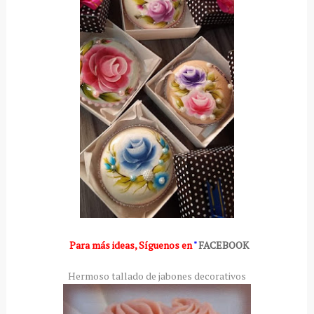
Para más ideas
,
Síguenos en
"
FACEBOOK
Hermoso tallado de jabones decorativos