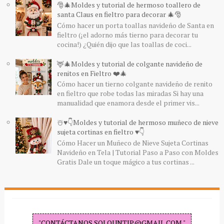
🎅🎄Moldes y tutorial de hermoso toallero de
santa Claus en fieltro para decorar 🎄🎅
Cómo hacer un porta toallas navideño de Santa en
fieltro (¡el adorno más tierno para decorar tu
cocina!) ¿Quién dijo que las toallas de coci...
🦌🎄Moldes y tutorial de colgante navideño de
renitos en Fieltro ❤️🎄
Cómo hacer un tierno colgante navideño de renito
en fieltro que robe todas las miradas Si hay una
manualidad que enamora desde el primer vis...
☃️♥️👇Moldes y tutorial de hermoso muñeco de nieve
sujeta cortinas en fieltro ♥️👇
Cómo Hacer un Muñeco de Nieve Sujeta Cortinas
Navideño en Tela | Tutorial Paso a Paso con Moldes
Gratis Dale un toque mágico a tus cortinas ...
"CONTÁCTANOS SOLOUNTIP@GMAIL.COM "