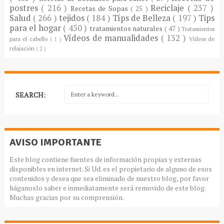
postres
( 216 )
Reciclaje
( 237 )
Recetas de Sopas
( 25 )
Salud
( 266 )
tejidos
( 184 )
Típs de Belleza
( 197 )
Tips
para el hogar
( 450 )
tratamientos naturales
( 47 )
Tratamientos
Vídeos de manualidades
( 132 )
para el cabello
( 1 )
Vídeos de
relajación
( 2 )
SEARCH:
AVISO IMPORTANTE
Este blog contiene fuentes de información propias y externas
disponibles en internet. Si Ud. es el propietario de alguno de esos
contenidos y desea que sea eliminado de nuestro blog, por favor
háganoslo saber e inmediatamente será removido de este blog.
Muchas gracias por su comprensión.