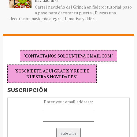
navidad 🎄👇
Cartel navideño del Grinch en fieltro: tutorial paso
a paso para decorar tu puerta ¿Buscas una
decoración navideña alegre, llamativa y difer...
"CONTÁCTANOS SOLOUNTIP@GMAIL.COM "
"SUSCRIBETE AQUÍ GRATIS Y RECIBE
NUESTRAS NOVEDADES"
SUSCRIPCIÓN
Enter your email address: