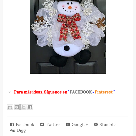
Para más ideas
,
Síguenos en
"
FACEBOOK
-
Pinterest
"
Facebook
Twitter
Google+
Stumble
Digg