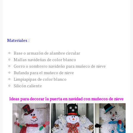
Materiales :
Base o armazón de alambre circular
Mallas navideñas de color blanco
Gorro o sombrero navideño para muñeco de nieve
Bufanda para el muñeco de nieve
Limpiapipas de color blanco
Silicón caliente
Ideas para decorar la puerta en navidad con muñecos de nieve