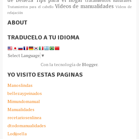
tratamientos naturales
Vídeos de manualidades
Tratamientos para el cabello
Vídeos de
relajación
ABOUT
TRADUCELO A TU IDIOMA
Select Language
▼
Con la tecnología de
Blogger
.
YO VISITO ESTAS PAGINAS
Manoslindas
bellezaypeinados
Mimundomanual
Manualidades
recetariosenlinea
dtodomanualidades
Lodijoella