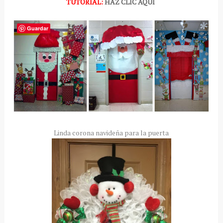
TUTORIAL:
HAZ CLIC AQUÍ
Guardar
Linda corona navideña para la puerta