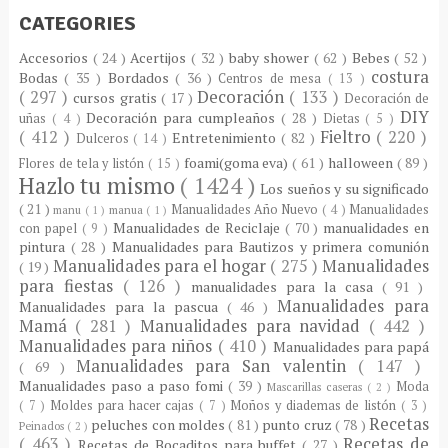
CATEGORIES
Accesorios
( 24 )
Acertijos
( 32 )
baby shower
( 62 )
Bebes
( 52 )
costura
Bodas
( 35 )
Bordados
( 36 )
Centros de mesa
( 13 )
( 297 )
Decoración
( 133 )
cursos gratis
( 17 )
Decoración de
DIY
Decoración para cumpleaños
( 28 )
uñas
( 4 )
Dietas
( 5 )
( 412 )
Fieltro
( 220 )
Entretenimiento
( 82 )
Dulceros
( 14 )
foami(goma eva)
( 61 )
halloween
( 89 )
Flores de tela y listón
( 15 )
Hazlo tu mismo
( 1424 )
Los sueños y su significado
( 21 )
Manualidades Año Nuevo
( 4 )
Manualidades
manu
( 1 )
manua
( 1 )
Manualidades de Reciclaje
( 70 )
manualidades en
con papel
( 9 )
pintura
( 28 )
Manualidades para Bautizos y primera comunión
Manualidades para el hogar
( 275 )
Manualidades
( 19 )
para fiestas
( 126 )
manualidades para la casa
( 91 )
Manualidades para
Manualidades para la pascua
( 46 )
Mamá
( 281 )
Manualidades para navidad
( 442 )
Manualidades para niños
( 410 )
Manualidades para papá
Manualidades para San valentin
( 147 )
( 69 )
Manualidades paso a paso fomi
( 39 )
Moda
Mascarillas caseras
( 2 )
( 7 )
Moldes para hacer cajas
( 7 )
Moños y diademas de listón
( 3 )
Recetas
peluches con moldes
( 81 )
punto cruz
( 78 )
Peinados
( 2 )
( 463 )
Recetas de
Recetas de Bocaditos para buffet
( 27 )