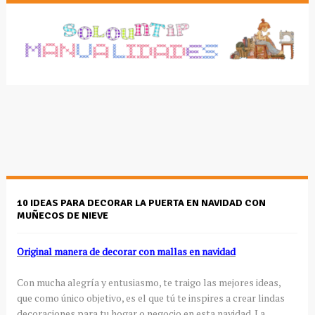
10 IDEAS PARA DECORAR LA PUERTA EN NAVIDAD CON
MUÑECOS DE NIEVE
Original manera de decorar con mallas en navidad
Con mucha alegría y entusiasmo, te traigo las mejores ideas,
que como único objetivo, es el que tú te inspires a crear lindas
decoraciones para tu hogar o negocio en esta navidad. La