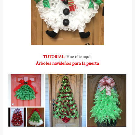
TUTORIAL:
Haz clic aquí
Árboles navideños para la puerta