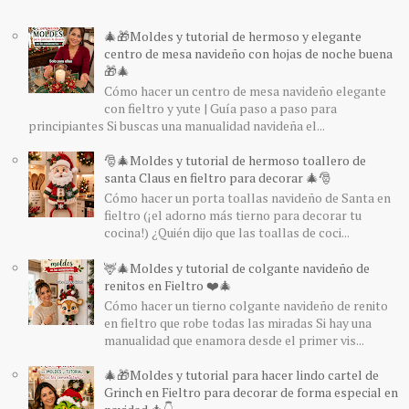
🎄🎁Moldes y tutorial de hermoso y elegante
centro de mesa navideño con hojas de noche buena
🎁🎄
Cómo hacer un centro de mesa navideño elegante
con fieltro y yute | Guía paso a paso para
principiantes Si buscas una manualidad navideña el...
🎅🎄Moldes y tutorial de hermoso toallero de
santa Claus en fieltro para decorar 🎄🎅
Cómo hacer un porta toallas navideño de Santa en
fieltro (¡el adorno más tierno para decorar tu
cocina!) ¿Quién dijo que las toallas de coci...
🦌🎄Moldes y tutorial de colgante navideño de
renitos en Fieltro ❤️🎄
Cómo hacer un tierno colgante navideño de renito
en fieltro que robe todas las miradas Si hay una
manualidad que enamora desde el primer vis...
🎄🎁Moldes y tutorial para hacer lindo cartel de
Grinch en Fieltro para decorar de forma especial en