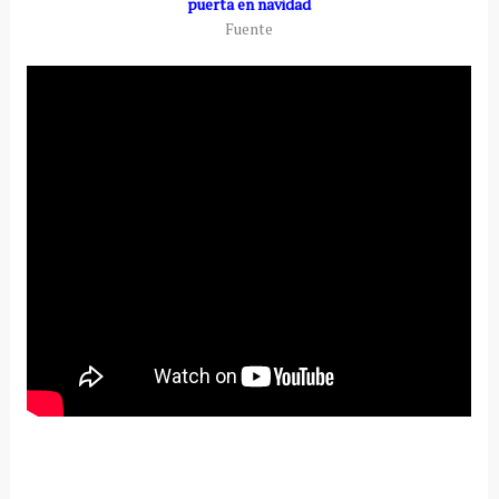
puerta en navidad
Fuente