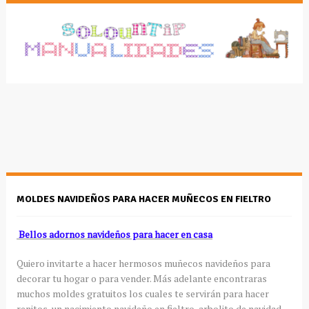
MOLDES NAVIDEÑOS PARA HACER MUÑECOS EN FIELTRO
Bellos adornos navideños para hacer en casa
Quiero invitarte a hacer hermosos muñecos navideños para
decorar tu hogar o para vender. Más adelante encontraras
muchos moldes gratuitos los cuales te servirán para hacer
renitos, un nacimiento navideño en fieltro, arbolito de navidad,