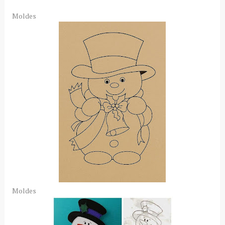
Moldes
Moldes