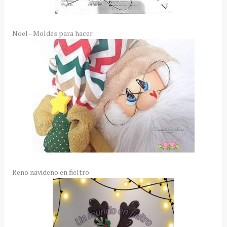
Noel - Moldes para hacer
Reno navideño en fieltro