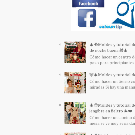
🎄🎁Moldes y tutorial d
de noche buena 🎁🎄
Cómo hacer un centro de
paso para principiantes 
🦌🎄Moldes y tutorial de
Cómo hacer un tierno col
miradas Si hay una manua
🎄😊Moldes y tutorial d
jengibre en fieltro 🎄❤️
Cómo hacer un camino de
mesa se ve muy seria du