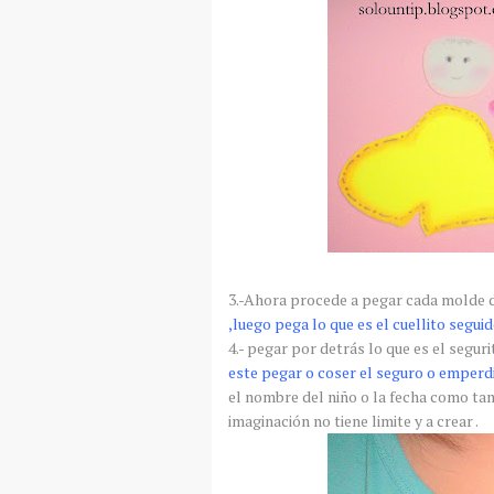
3.-Ahora
procede
a pegar cada molde 
,luego pega lo que es el
cuellito
seguid
4.- pegar por
detrás
lo que es el
seguri
este pegar o coser el seguro o
emperd
el nombre del niño o la fecha como
ta
imaginación no tiene limite y a crear .