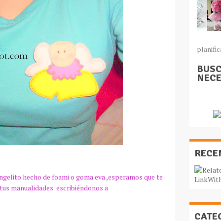
planific
BUSC
NECE
RECE
ngelito hecho de
foami
o goma
eva
,esperamos que te
 tus
manualidades
escribiéndonos
a
CATE