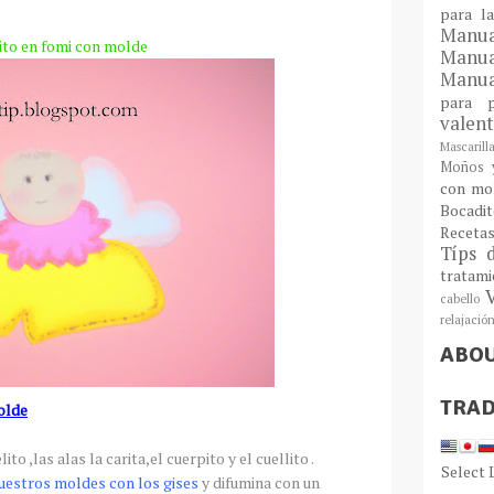
para l
Man
ito en
fomi
con molde
Manu
Manua
para
valen
Mascarill
Moños y
con mo
Bocadit
Receta
Típs 
tratam
cabello
relajació
ABO
TRAD
olde
ito ,las alas la
carita
,el
cuerpito
y el
cuellito
.
Select
uestros moldes con los gises
y difumina con un