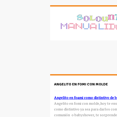
ANGELITO EN FOMI CON MOLDE
Angelito en
foami
como distintivo de b
Angelito en
fomi
con molde,hoy te en
como distintivo ya sea para darlos c
comunión o
babyshower
, te
sorprende