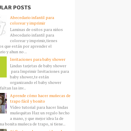
LAR POSTS
Abecedario infantil para
colorear y imprimir
Laminas de ositos para niños
Abecedario infantil para
colorear y imprimir,tienes
s que están por aprender el
io y ahun no ...
Invitaciones para baby shower
Lindas tarjetas de baby shower
para Imprimir Invitaciones para
baby shower,te están
organizando el baby shower
faltan las inv...
Aprende cómo hacer muñecas de
trapo fácil y bonito
Vídeo tutorial para hacer lindas
muñequitas Haz un regalo hecho
a mano, y que mejor idea la de
a bonita muñeca de trapo, si tiene...