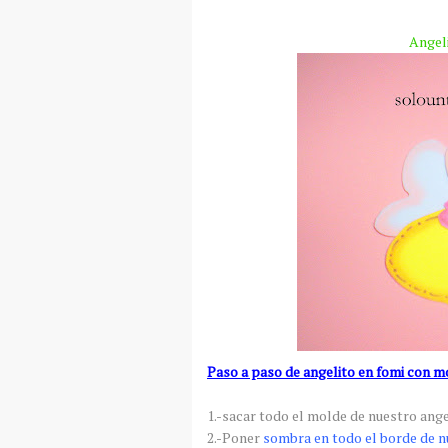
Angel
Paso a paso de angelito en
fomi
con m
1.-sacar todo el molde de nuestro angel
2.-Poner
sombra en todo el borde de n