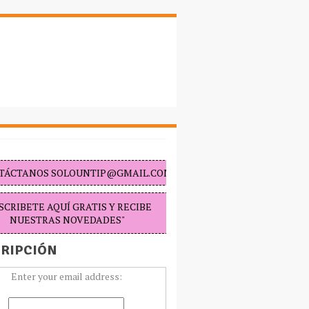
TÁCTANOS SOLOUNTIP@GMAIL.COM "
SCRIBETE AQUÍ GRATIS Y RECIBE
NUESTRAS NOVEDADES"
RIPCIÓN
Enter your email address: