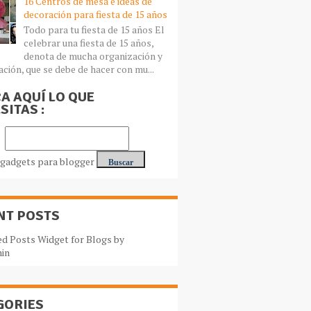
16 Centros de mesa e ideas de
decoración para fiesta de 15 años
Todo para tu fiesta de 15 años El
celebrar una fiesta de 15 años,
denota de mucha organización y
ación, que se debe de hacer con mu...
A AQUÍ LO QUE
SITAS :
NT POSTS
GORIES