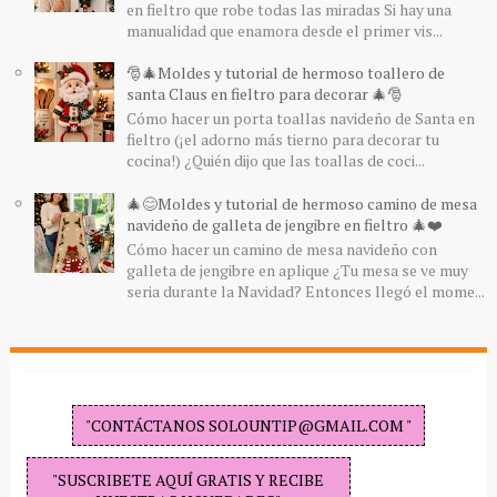
en fieltro que robe todas las miradas Si hay una
manualidad que enamora desde el primer vis...
🎅🎄Moldes y tutorial de hermoso toallero de
santa Claus en fieltro para decorar 🎄🎅
Cómo hacer un porta toallas navideño de Santa en
fieltro (¡el adorno más tierno para decorar tu
cocina!) ¿Quién dijo que las toallas de coci...
🎄😊Moldes y tutorial de hermoso camino de mesa
navideño de galleta de jengibre en fieltro 🎄❤️
Cómo hacer un camino de mesa navideño con
galleta de jengibre en aplique ¿Tu mesa se ve muy
seria durante la Navidad? Entonces llegó el mome...
"CONTÁCTANOS SOLOUNTIP@GMAIL.COM "
"SUSCRIBETE AQUÍ GRATIS Y RECIBE