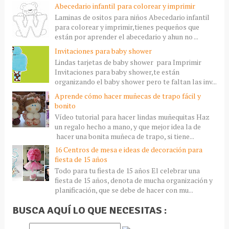
Abecedario infantil para colorear y imprimir
Laminas de ositos para niños Abecedario infantil
para colorear y imprimir,tienes pequeños que
están por aprender el abecedario y ahun no ...
Invitaciones para baby shower
Lindas tarjetas de baby shower para Imprimir
Invitaciones para baby shower,te están
organizando el baby shower pero te faltan las inv...
Aprende cómo hacer muñecas de trapo fácil y
bonito
Vídeo tutorial para hacer lindas muñequitas Haz
un regalo hecho a mano, y que mejor idea la de
hacer una bonita muñeca de trapo, si tiene...
16 Centros de mesa e ideas de decoración para
fiesta de 15 años
Todo para tu fiesta de 15 años El celebrar una
fiesta de 15 años, denota de mucha organización y
planificación, que se debe de hacer con mu...
BUSCA AQUÍ LO QUE NECESITAS :