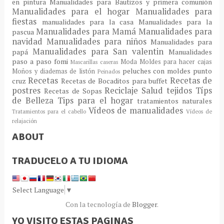
en pintura
Manualidades para Bautizos y primera comunión
Manualidades para el hogar
Manualidades para
fiestas
manualidades para la casa
Manualidades para la
Manualidades para Mamá
Manualidades para
pascua
navidad
Manualidades para niños
Manualidades para
Manualidades para San valentin
papá
Manualidades
paso a paso fomi
Moda
Moldes para hacer cajas
Mascarillas caseras
peluches con moldes
punto
Moños y diademas de listón
Peinados
Recetas
Recetas de
cruz
Recetas de Bocaditos para buffet
postres
Reciclaje
Salud
tejidos
Típs
Recetas de Sopas
de Belleza
Tips para el hogar
tratamientos naturales
Vídeos de manualidades
Tratamientos para el cabello
Vídeos de
relajación
ABOUT
TRADUCELO A TU IDIOMA
Select Language
▼
Con la tecnología de
Blogger
.
YO VISITO ESTAS PAGINAS