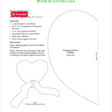
Molde de la fresita cojín
Guardar