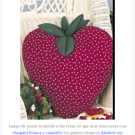
Luego de pasar tu molde a tus telas ,lo que aras sera coser con
chaquira blanca y canutillo
los puntos blancos
dándole así