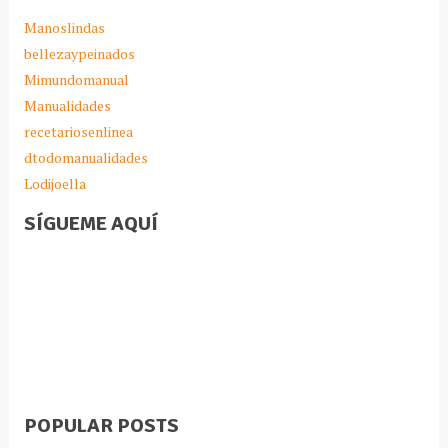
Manoslindas
bellezaypeinados
Mimundomanual
Manualidades
recetariosenlinea
dtodomanualidades
Lodijoella
SÍGUEME AQUÍ
POPULAR POSTS