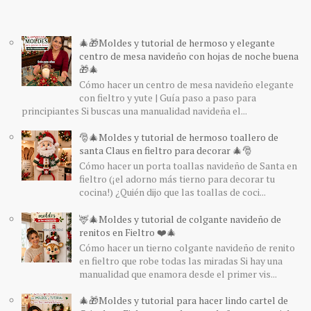
🎄🎁Moldes y tutorial de hermoso y elegante
centro de mesa navideño con hojas de noche buena
🎁🎄
Cómo hacer un centro de mesa navideño elegante
con fieltro y yute | Guía paso a paso para
principiantes Si buscas una manualidad navideña el...
🎅🎄Moldes y tutorial de hermoso toallero de
santa Claus en fieltro para decorar 🎄🎅
Cómo hacer un porta toallas navideño de Santa en
fieltro (¡el adorno más tierno para decorar tu
cocina!) ¿Quién dijo que las toallas de coci...
🦌🎄Moldes y tutorial de colgante navideño de
renitos en Fieltro ❤️🎄
Cómo hacer un tierno colgante navideño de renito
en fieltro que robe todas las miradas Si hay una
manualidad que enamora desde el primer vis...
🎄🎁Moldes y tutorial para hacer lindo cartel de