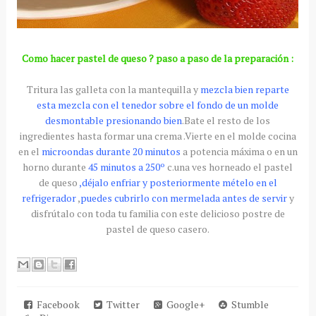
Como hacer pastel de queso ? paso a paso de la preparación :
Tritura las galleta con la mantequilla y
mezcla bien reparte
esta mezcla con el tenedor sobre el fondo de un molde
desmontable presionando bien
.Bate el resto de los
ingredientes hasta formar una crema .Vierte en el molde cocina
en el
microondas durante 20 minutos
a potencia máxima o en un
horno durante
45 minutos a 250º
c.una ves horneado el pastel
de queso
,déjalo enfriar y posteriormente mételo en el
refrigerador
,
puedes cubrirlo con mermelada antes de servir
y
disfrútalo con toda tu familia con este delicioso postre de
pastel de queso casero.
Facebook
Twitter
Google+
Stumble