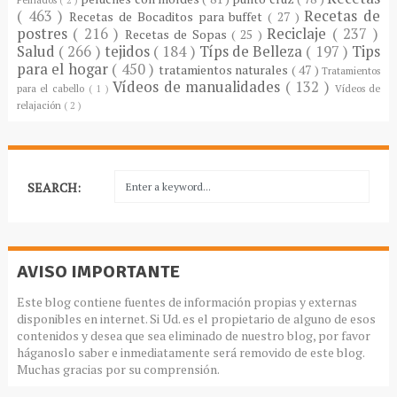
( 463 )
Recetas de
Recetas de Bocaditos para buffet
( 27 )
postres
( 216 )
Reciclaje
( 237 )
Recetas de Sopas
( 25 )
Salud
( 266 )
tejidos
( 184 )
Típs de Belleza
( 197 )
Tips
para el hogar
( 450 )
tratamientos naturales
( 47 )
Tratamientos
Vídeos de manualidades
( 132 )
para el cabello
( 1 )
Vídeos de
relajación
( 2 )
SEARCH:
AVISO IMPORTANTE
Este blog contiene fuentes de información propias y externas
disponibles en internet. Si Ud. es el propietario de alguno de esos
contenidos y desea que sea eliminado de nuestro blog, por favor
háganoslo saber e inmediatamente será removido de este blog.
Muchas gracias por su comprensión.