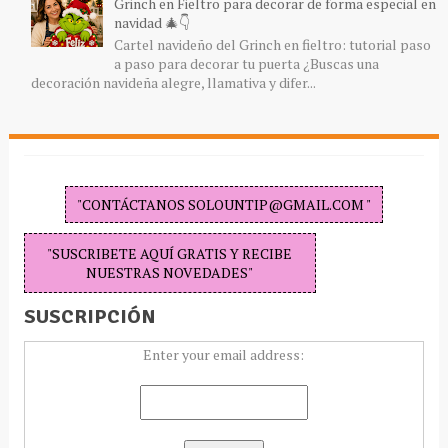
Grinch en Fieltro para decorar de forma especial en
navidad 🎄👇
Cartel navideño del Grinch en fieltro: tutorial paso
a paso para decorar tu puerta ¿Buscas una
decoración navideña alegre, llamativa y difer...
"CONTÁCTANOS SOLOUNTIP@GMAIL.COM "
"SUSCRIBETE AQUÍ GRATIS Y RECIBE
NUESTRAS NOVEDADES"
SUSCRIPCIÓN
Enter your email address: