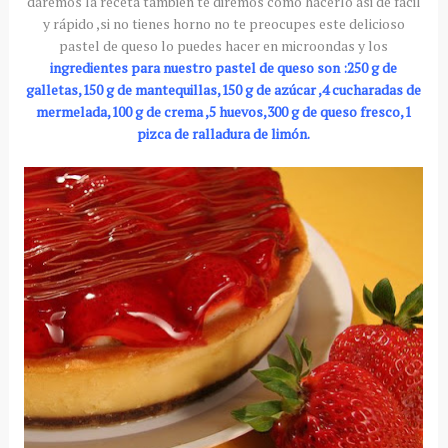
daremos la receta también te diremos como hacerlo asi de fácil
y rápido ,si no tienes horno no te preocupes este delicioso
pastel de queso lo puedes hacer en microondas y los
ingredientes para nuestro pastel de queso son :250 g de
galletas,150 g de mantequillas,150 g de azúcar ,4 cucharadas de
mermelada,100 g de crema ,5 huevos,300 g de queso fresco,1
pizca de ralladura de limón.