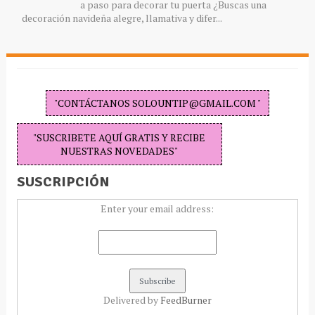
a paso para decorar tu puerta ¿Buscas una
decoración navideña alegre, llamativa y difer...
"CONTÁCTANOS SOLOUNTIP@GMAIL.COM "
"SUSCRIBETE AQUÍ GRATIS Y RECIBE
NUESTRAS NOVEDADES"
SUSCRIPCIÓN
Enter your email address:
Delivered by
FeedBurner