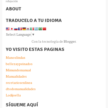
relajación
ABOUT
TRADUCELO A TU IDIOMA
Select Language
▼
Con la tecnología de
Blogger
.
YO VISITO ESTAS PAGINAS
Manoslindas
bellezaypeinados
Mimundomanual
Manualidades
recetariosenlinea
dtodomanualidades
Lodijoella
SÍGUEME AQUÍ