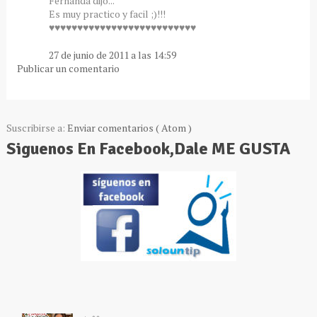
Fernanda dijo...
Es muy practico y facil ;)!!!
♥♥♥♥♥♥♥♥♥♥♥♥♥♥♥♥♥♥♥♥♥♥♥♥♥♥
27 de junio de 2011 a las 14:59
Publicar un comentario
Suscribirse a:
Enviar comentarios ( Atom )
Siguenos En Facebook,Dale ME GUSTA