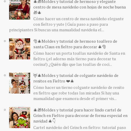
🎄🎁Moldes y tutorial de hermoso y elegante
centro de mesa navideño con hojas de noche buena
🎁🎄
Cómo hacer un centro de mesa navideño elegante
con fieltro y yute | Guía paso a paso para
principiantes Si buscas una manualidad navideña el...
🎅🎄Moldes y tutorial de hermoso toallero de
santa Claus en fieltro para decorar 🎄🎅
Cómo hacer un porta toallas navideño de Santa en
fieltro (¡el adorno más tierno para decorar tu
cocina!) ¿Quién dijo que las toallas de coci...
🦌🎄Moldes y tutorial de colgante navideño de
renitos en Fieltro ❤️🎄
Cómo hacer un tierno colgante navideño de renito
en fieltro que robe todas las miradas Si hay una
manualidad que enamora desde el primer vis...
🎄🎁Moldes y tutorial para hacer lindo cartel de
Grinch en Fieltro para decorar de forma especial en
navidad 🎄👇
Cartel navideño del Grinch en fieltro: tutorial paso