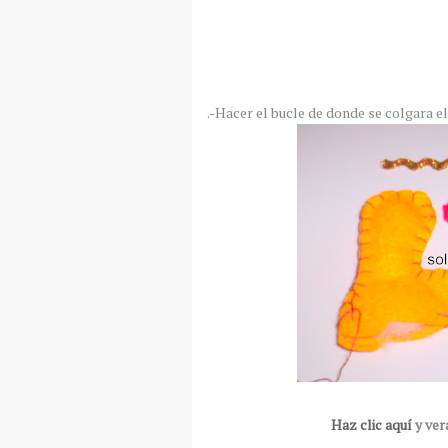
.-Hacer el bucle de donde se colgara el
Haz clic aquí
y ver