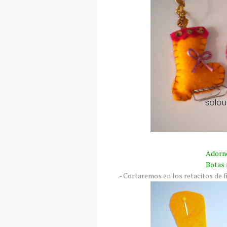
Adorno
Botas 
.- Cortaremos en los
retacitos
de f