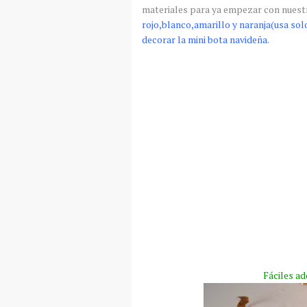
materiales para ya empezar con nues
rojo,blanco,amarillo y naranja(usa so
decorar la mini bota navideña.
Fáciles ad