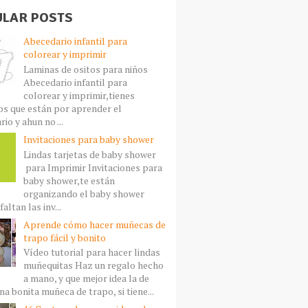
LAR POSTS
Abecedario infantil para
colorear y imprimir
Laminas de ositos para niños
Abecedario infantil para
colorear y imprimir,tienes
s que están por aprender el
io y ahun no ...
Invitaciones para baby shower
Lindas tarjetas de baby shower
para Imprimir Invitaciones para
baby shower,te están
organizando el baby shower
faltan las inv...
Aprende cómo hacer muñecas de
trapo fácil y bonito
Vídeo tutorial para hacer lindas
muñequitas Haz un regalo hecho
a mano, y que mejor idea la de
a bonita muñeca de trapo, si tiene...