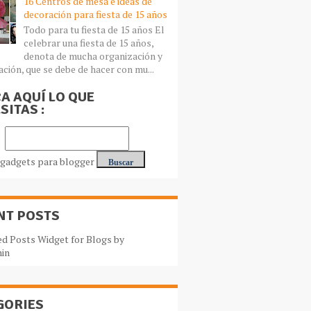
16 Centros de mesa e ideas de
decoración para fiesta de 15 años
Todo para tu fiesta de 15 años El
celebrar una fiesta de 15 años,
denota de mucha organización y
ación, que se debe de hacer con mu...
A AQUÍ LO QUE
SITAS :
NT POSTS
GORIES