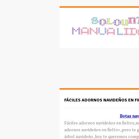
FÁCILES ADORNOS NAVIDEÑOS EN FI
Botas navi
Fáciles adornos navideños en fieltro,
adornos navideños en fieltro ,pero te 
árbol navideño ,hoy te queremos compa