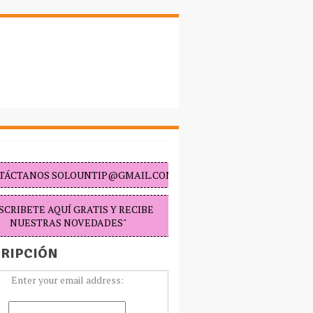
TÁCTANOS SOLOUNTIP@GMAIL.COM "
SCRIBETE AQUÍ GRATIS Y RECIBE
NUESTRAS NOVEDADES"
RIPCIÓN
Enter your email address: