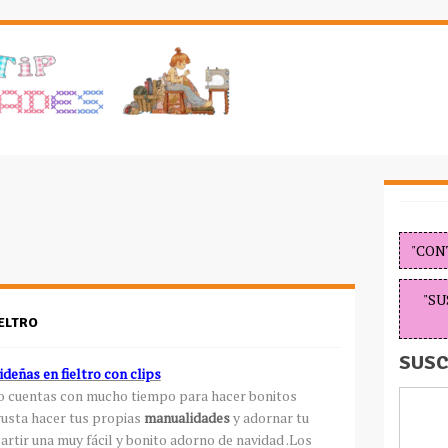
"CON
"SU
ELTRO
SUSC
deñas en fieltro con clips
no cuentas con mucho tiempo para hacer bonitos
gusta hacer tus propias
manualidades
y adornar tu
rtir una muy fácil y bonito adorno de navidad .Los