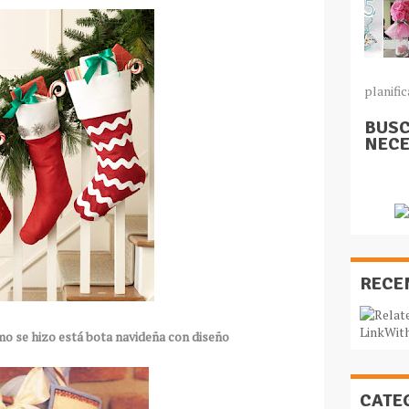
planific
BUSC
NECE
RECE
mo se hizo está bota navideña con diseño
CATE