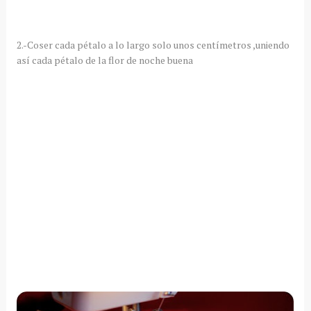
2.-Coser cada
pétalo
a lo largo solo unos
centímetros
,uniendo
así
cada
pétalo
de la flor de noche buena