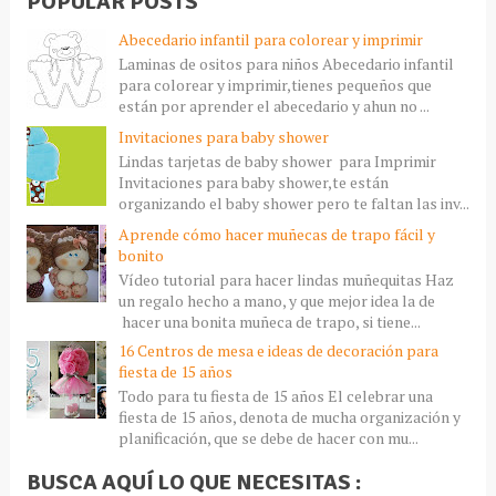
POPULAR POSTS
Abecedario infantil para colorear y imprimir
Laminas de ositos para niños Abecedario infantil
para colorear y imprimir,tienes pequeños que
están por aprender el abecedario y ahun no ...
Invitaciones para baby shower
Lindas tarjetas de baby shower para Imprimir
Invitaciones para baby shower,te están
organizando el baby shower pero te faltan las inv...
Aprende cómo hacer muñecas de trapo fácil y
bonito
Vídeo tutorial para hacer lindas muñequitas Haz
un regalo hecho a mano, y que mejor idea la de
hacer una bonita muñeca de trapo, si tiene...
16 Centros de mesa e ideas de decoración para
fiesta de 15 años
Todo para tu fiesta de 15 años El celebrar una
fiesta de 15 años, denota de mucha organización y
planificación, que se debe de hacer con mu...
BUSCA AQUÍ LO QUE NECESITAS :