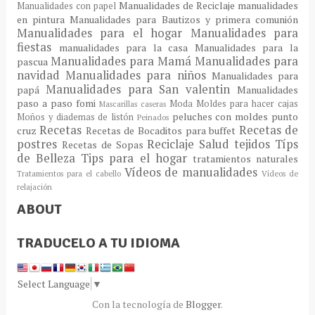
Manualidades de Reciclaje
manualidades
Manualidades con papel
en pintura
Manualidades para Bautizos y primera comunión
Manualidades para el hogar
Manualidades para
fiestas
manualidades para la casa
Manualidades para la
Manualidades para Mamá
Manualidades para
pascua
navidad
Manualidades para niños
Manualidades para
Manualidades para San valentin
papá
Manualidades
paso a paso fomi
Moda
Moldes para hacer cajas
Mascarillas caseras
peluches con moldes
punto
Moños y diademas de listón
Peinados
Recetas
Recetas de
cruz
Recetas de Bocaditos para buffet
postres
Reciclaje
Salud
tejidos
Típs
Recetas de Sopas
de Belleza
Tips para el hogar
tratamientos naturales
Vídeos de manualidades
Tratamientos para el cabello
Vídeos de
relajación
ABOUT
TRADUCELO A TU IDIOMA
Select Language
▼
Con la tecnología de
Blogger
.