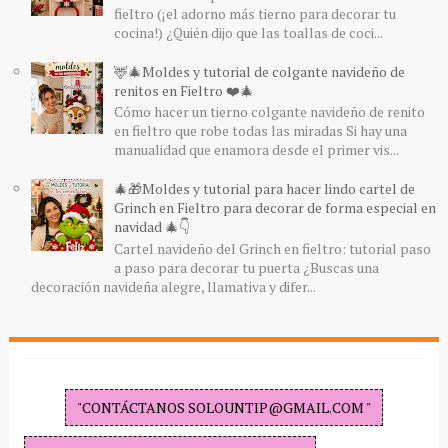
fieltro (¡el adorno más tierno para decorar tu
cocina!) ¿Quién dijo que las toallas de coci...
🦌🎄Moldes y tutorial de colgante navideño de
renitos en Fieltro ❤️🎄
Cómo hacer un tierno colgante navideño de renito
en fieltro que robe todas las miradas Si hay una
manualidad que enamora desde el primer vis...
🎄🎁Moldes y tutorial para hacer lindo cartel de
Grinch en Fieltro para decorar de forma especial en
navidad 🎄👇
Cartel navideño del Grinch en fieltro: tutorial paso
a paso para decorar tu puerta ¿Buscas una
decoración navideña alegre, llamativa y difer...
"CONTÁCTANOS SOLOUNTIP@GMAIL.COM "