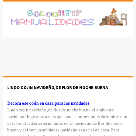
LINDO COJIN NAVIDEÑO,DE FLOR DE NOCHE BUENA
Decora ese
cojín
en casa para las
navidades
Lindo
cojín
navideño ,de flor de noche buena,el ambiente
navideño llego ahora mas que nunca empezamos diciembre con
está bonita idea ,crea un lindo
cojín
navideño de flor de noche
buena y
así
ten un ambiente navideño especial en casa .Para