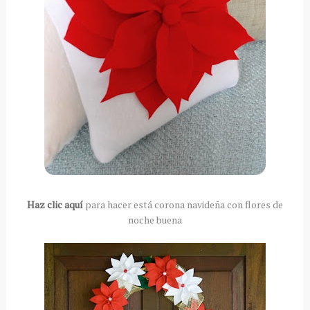
Haz clic aquí
para hacer está corona navideña con flores de
noche buena