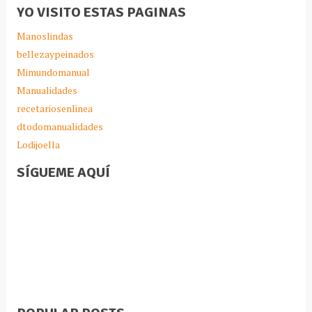
YO VISITO ESTAS PAGINAS
Manoslindas
bellezaypeinados
Mimundomanual
Manualidades
recetariosenlinea
dtodomanualidades
Lodijoella
SÍGUEME AQUÍ