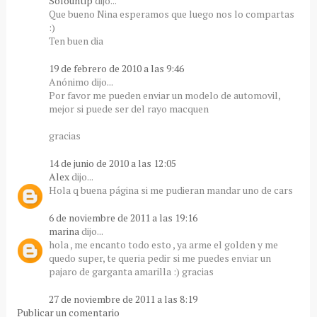
Solountip
dijo...
Que bueno Nina esperamos que luego nos lo compartas
:)
Ten buen dia
19 de febrero de 2010 a las 9:46
Anónimo dijo...
Por favor me pueden enviar un modelo de automovil,
mejor si puede ser del rayo macquen
gracias
14 de junio de 2010 a las 12:05
Alex
dijo...
Hola q buena página si me pudieran mandar uno de cars
6 de noviembre de 2011 a las 19:16
marina
dijo...
hola , me encanto todo esto , ya arme el golden y me
quedo super, te queria pedir si me puedes enviar un
pajaro de garganta amarilla :) gracias
27 de noviembre de 2011 a las 8:19
Publicar un comentario