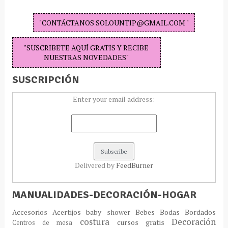
"CONTÁCTANOS SOLOUNTIP@GMAIL.COM "
"SUSCRIBETE AQUÍ GRATIS Y RECIBE
NUESTRAS NOVEDADES"
SUSCRIPCIÓN
Enter your email address:
Delivered by
FeedBurner
MANUALIDADES-DECORACIÓN-HOGAR
Accesorios
Acertijos
baby shower
Bebes
Bodas
Bordados
costura
Decoración
cursos gratis
Centros de mesa