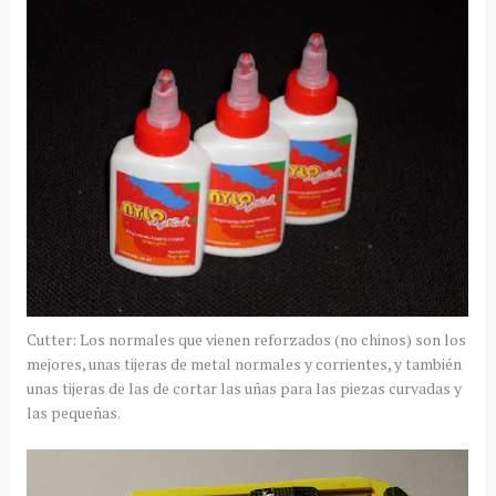
Cutter: Los normales que vienen reforzados (no chinos) son los
mejores, unas tijeras de metal normales y corrientes, y también
unas tijeras de las de cortar las uñas para las piezas curvadas y
las pequeñas.