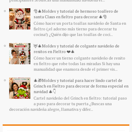
🎅🎄Moldes y tutorial de hermoso toallero de
santa Claus en fieltro para decorar 🎄🎅
Cómo hacer un porta toallas navideño de Santa en
fieltro (¡el adorno más tierno para decorar tu
cocina!) ¿Quién dijo que las toallas de coci...
🦌🎄Moldes y tutorial de colgante navideño de
renitos en Fieltro ❤️🎄
Cómo hacer un tierno colgante navideño de renito
en fieltro que robe todas las miradas Si hay una
manualidad que enamora desde el primer vis...
🎄🎁Moldes y tutorial para hacer lindo cartel de
Grinch en Fieltro para decorar de forma especial en
navidad 🎄👇
Cartel navideño del Grinch en fieltro: tutorial paso
a paso para decorar tu puerta ¿Buscas una
decoración navideña alegre, llamativa y difer...