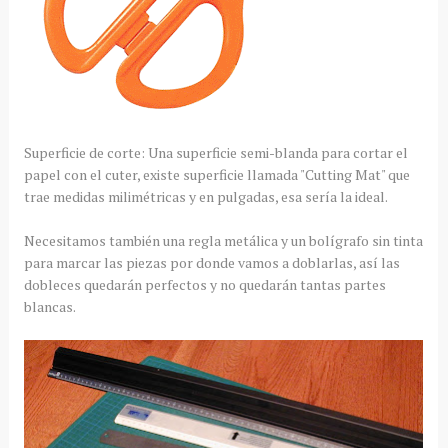
Superficie de corte: Una superficie semi-blanda para cortar el
papel con el cuter, existe superficie llamada "Cutting Mat" que
trae medidas milimétricas y en pulgadas, esa sería la ideal.
Necesitamos también una regla metálica y un bolígrafo sin tinta
para marcar las piezas por donde vamos a doblarlas, así las
dobleces quedarán perfectos y no quedarán tantas partes
blancas.