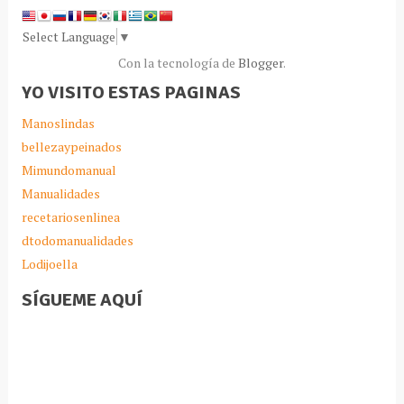
Select Language
▼
Con la tecnología de
Blogger
.
YO VISITO ESTAS PAGINAS
Manoslindas
bellezaypeinados
Mimundomanual
Manualidades
recetariosenlinea
dtodomanualidades
Lodijoella
SÍGUEME AQUÍ