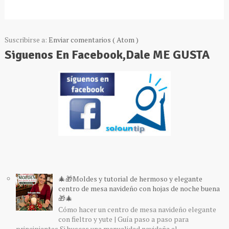
Suscribirse a:
Enviar comentarios ( Atom )
Siguenos En Facebook,Dale ME GUSTA
🎄🎁Moldes y tutorial de hermoso y elegante
centro de mesa navideño con hojas de noche buena
🎁🎄
Cómo hacer un centro de mesa navideño elegante
con fieltro y yute | Guía paso a paso para
principiantes Si buscas una manualidad navideña el...