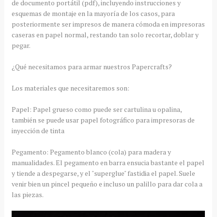
de documento portátil (pdf), incluyendo instrucciones y
esquemas de montaje en la mayoría de los casos, para
posteriormente ser impresos de manera cómoda en impresoras
caseras en papel normal, restando tan solo recortar, doblar y
pegar.
¿Qué necesitamos para armar nuestros Papercrafts?
Los materiales que necesitaremos son:
Papel: Papel grueso como puede ser cartulina u opalina,
también se puede usar papel fotográfico para impresoras de
inyección de tinta
Pegamento: Pegamento blanco (cola) para madera y
manualidades. El pegamento en barra ensucia bastante el papel
y tiende a despegarse, y el "superglue" fastidia el papel. Suele
venir bien un pincel pequeño e incluso un palillo para dar cola a
las piezas.