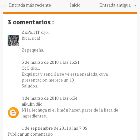
← Entrada más reciente
Inicio
Entrada antigua →
3 comentarios :
ZEPETIT
dijo...
Rica, rica!
Zepequeña.
3 de marzo de 2010 a las 13:51
CcC
dijo...
Exquisita y sencilla se ve esta ensalada, cuya
presentación merece un 10.
Saludos.
4 de marzo de 2010 a las 6:34
nikulin
dijo...
Ni la lechuga ni el limón hacen parte de la lista de
ingredientes.
1 de septiembre de 2011 a las 7:06
Publicar un comentario