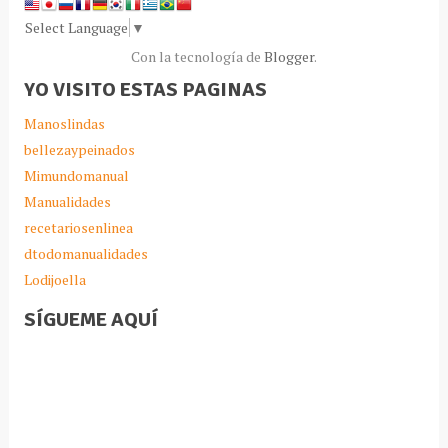
Select Language
▼
Con la tecnología de
Blogger
.
YO VISITO ESTAS PAGINAS
Manoslindas
bellezaypeinados
Mimundomanual
Manualidades
recetariosenlinea
dtodomanualidades
Lodijoella
SÍGUEME AQUÍ