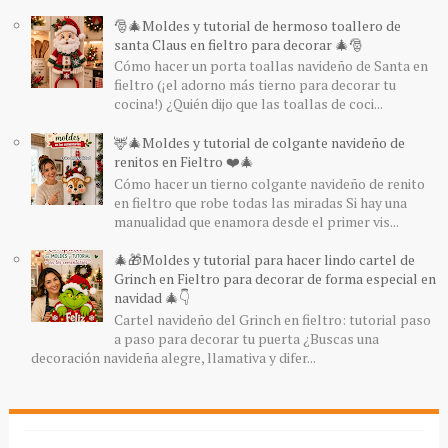
🎅🎄Moldes y tutorial de hermoso toallero de
santa Claus en fieltro para decorar 🎄🎅
Cómo hacer un porta toallas navideño de Santa en
fieltro (¡el adorno más tierno para decorar tu
cocina!) ¿Quién dijo que las toallas de coci...
🦌🎄Moldes y tutorial de colgante navideño de
renitos en Fieltro ❤️🎄
Cómo hacer un tierno colgante navideño de renito
en fieltro que robe todas las miradas Si hay una
manualidad que enamora desde el primer vis...
🎄🎁Moldes y tutorial para hacer lindo cartel de
Grinch en Fieltro para decorar de forma especial en
navidad 🎄👇
Cartel navideño del Grinch en fieltro: tutorial paso
a paso para decorar tu puerta ¿Buscas una
decoración navideña alegre, llamativa y difer...