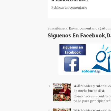
Publicar un comentario
Suscribirse a:
Enviar comentarios ( Atom 
Siguenos En Facebook,
🎄🎁Moldes y tutorial d
de noche buena 🎁🎄
Cómo hacer un centro de
paso para principiantes 
🦌🎄Moldes y tutorial de