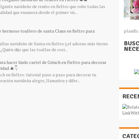
gante navideño de renito en fieltro que robe todas las
lidad que enamora desde el primer vis...
e hermoso toallero de santa Claus en fieltro para
planific
BUSC
llas navideño de Santa en fieltro (¡el adorno más tierno
NECE
¿Quién dijo que las toallas de coci...
ra hacer lindo cartel de Grinch en Fieltro para decorar
idad 🎄👇
ch en fieltro: tutorial paso a paso para decorar tu
ación navideña alegre, llamativa y difer...
RECE
CATE