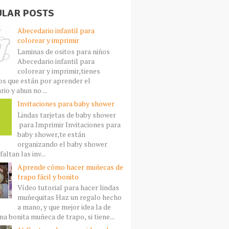
LAR POSTS
Abecedario infantil para
colorear y imprimir
Laminas de ositos para niños
Abecedario infantil para
colorear y imprimir,tienes
s que están por aprender el
io y ahun no ...
Invitaciones para baby shower
Lindas tarjetas de baby shower
para Imprimir Invitaciones para
baby shower,te están
organizando el baby shower
faltan las inv...
Aprende cómo hacer muñecas de
trapo fácil y bonito
Vídeo tutorial para hacer lindas
muñequitas Haz un regalo hecho
a mano, y que mejor idea la de
a bonita muñeca de trapo, si tiene...