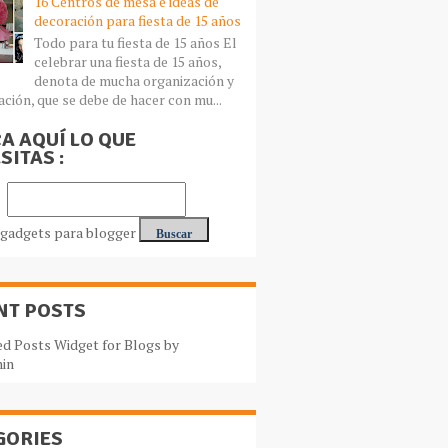
16 Centros de mesa e ideas de
decoración para fiesta de 15 años
Todo para tu fiesta de 15 años El
celebrar una fiesta de 15 años,
denota de mucha organización y
ación, que se debe de hacer con mu...
A AQUÍ LO QUE
SITAS :
NT POSTS
GORIES