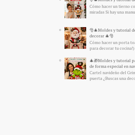
Cómo hacer un tierno col
miradas Si hay una manua
🎅🎄Moldes y tutorial d
decorar 🎄🎅
Cómo hacer un porta toa
para decorar tu cocina!) 
🎄🎁Moldes y tutorial pa
de forma especial en nav
Cartel navideño del Grin
puerta ¿Buscas una decor