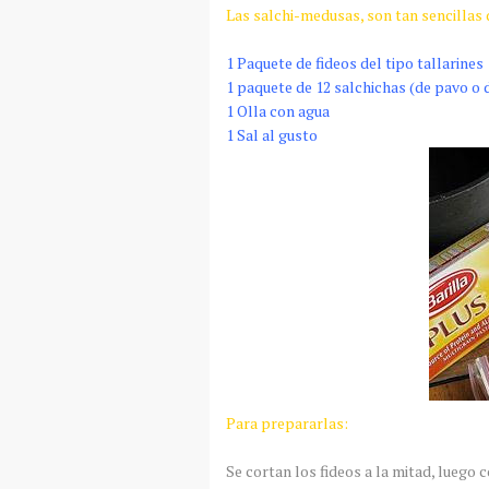
Las
salchi
-medusas, son tan sencillas d
1 Paquete de fideos del tipo tallarines
1 paquete de 12 salchichas (de pavo o
1 Olla con agua
1 Sal al gusto
Para prepararlas:
Se cortan los fideos a la mitad, luego 