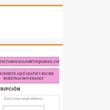
TÁCTANOS SOLOUNTIP@GMAIL.COM "
SCRIBETE AQUÍ GRATIS Y RECIBE
NUESTRAS NOVEDADES"
RIPCIÓN
Enter your email address: