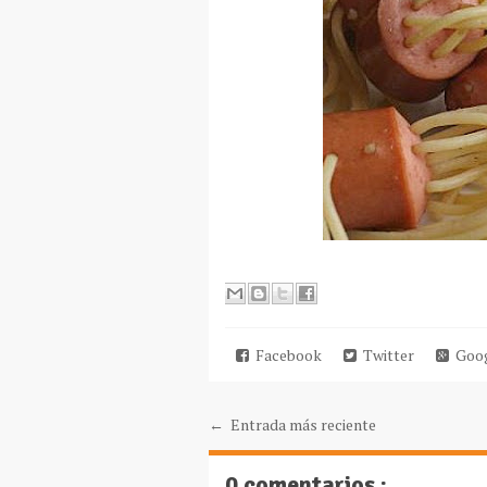
Facebook
Twitter
Goog
← Entrada más reciente
0 comentarios :