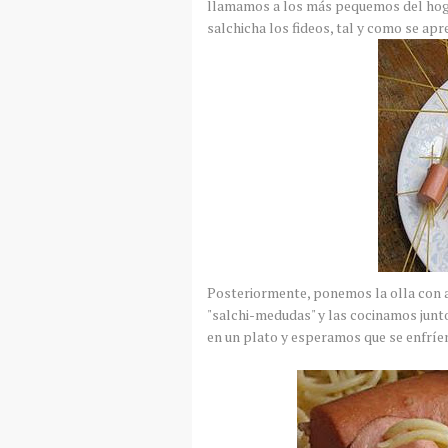
llamamos a los más pequemos del hog
salchicha los fideos, tal y como se apr
Posteriormente, ponemos la olla con a
"
salchi
-
medudas
" y las cocinamos jun
en un plato y esperamos que se
enfríe