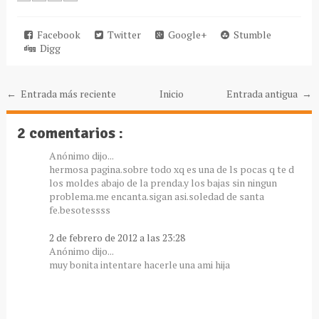
Facebook
Twitter
Google+
Stumble
Digg
← Entrada más reciente
Inicio
Entrada antigua →
2 comentarios :
Anónimo dijo...
hermosa pagina.sobre todo xq es una de ls pocas q te d
los moldes abajo de la prenda.y los bajas sin ningun
problema.me encanta.sigan asi.soledad de santa
fe.besotessss
2 de febrero de 2012 a las 23:28
Anónimo dijo...
muy bonita intentare hacerle una ami hija