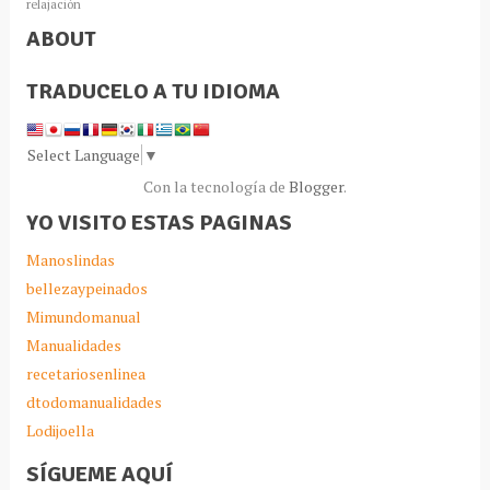
relajación
ABOUT
TRADUCELO A TU IDIOMA
Select Language
▼
Con la tecnología de
Blogger
.
YO VISITO ESTAS PAGINAS
Manoslindas
bellezaypeinados
Mimundomanual
Manualidades
recetariosenlinea
dtodomanualidades
Lodijoella
SÍGUEME AQUÍ