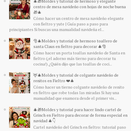
🎄🎁Moldes y tutorial de hermoso y elegante
centro de mesa navideño con hojas de noche buena
🎁🎄
Cómo hacer un centro de mesa navideño elegante
con fieltro y yute | Guía paso a paso para
principiantes Si buscas una manualidad navideña el...
🎅🎄Moldes y tutorial de hermoso toallero de
santa Claus en fieltro para decorar 🎄🎅
Cómo hacer un porta toallas navideño de Santa en
fieltro (¡el adorno más tierno para decorar tu
cocina!) ¿Quién dijo que las toallas de coci...
🦌🎄Moldes y tutorial de colgante navideño de
renitos en Fieltro ❤️🎄
Cómo hacer un tierno colgante navideño de renito
en fieltro que robe todas las miradas Si hay una
manualidad que enamora desde el primer vis...
🎄🎁Moldes y tutorial para hacer lindo cartel de
Grinch en Fieltro para decorar de forma especial en
navidad 🎄👇
Cartel navideño del Grinch en fieltro: tutorial paso