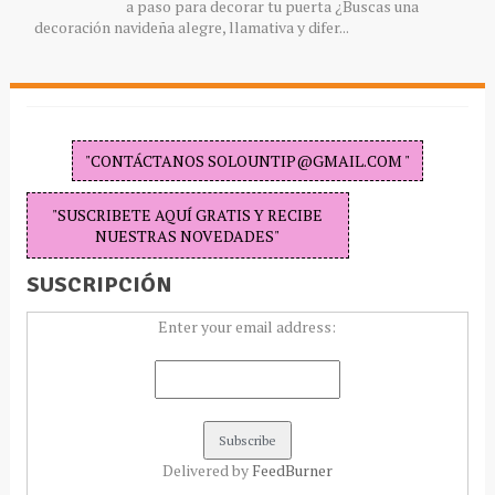
a paso para decorar tu puerta ¿Buscas una
decoración navideña alegre, llamativa y difer...
"CONTÁCTANOS SOLOUNTIP@GMAIL.COM "
"SUSCRIBETE AQUÍ GRATIS Y RECIBE
NUESTRAS NOVEDADES"
SUSCRIPCIÓN
Enter your email address:
Delivered by
FeedBurner