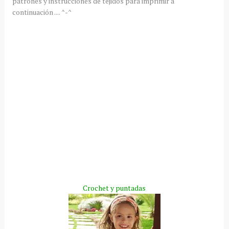
patrones y instrucciones de tejidos para imprimir a
continuación .... ^-^
Crochet y puntadas