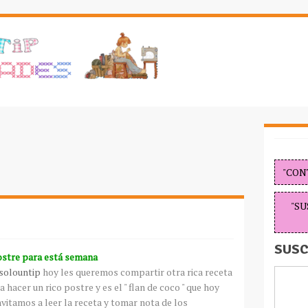
"CON
"SU
SUSC
ostre para está semana
solountip
hoy les queremos compartir otra rica receta
hacer un rico postre y es el " flan de coco " que hoy
invitamos a leer la receta y tomar nota de los