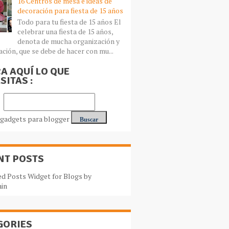
16 Centros de mesa e ideas de
decoración para fiesta de 15 años
Todo para tu fiesta de 15 años El
celebrar una fiesta de 15 años,
denota de mucha organización y
ación, que se debe de hacer con mu...
A AQUÍ LO QUE
SITAS :
NT POSTS
GORIES