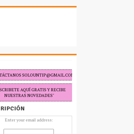
TÁCTANOS SOLOUNTIP@GMAIL.COM "
SCRIBETE AQUÍ GRATIS Y RECIBE
NUESTRAS NOVEDADES"
RIPCIÓN
Enter your email address: