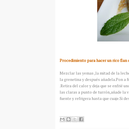
Procedimiento para hacer un rico flan 
Mezclar las yemas ,la mitad de la leche
la grenetina y después añadela.Pon a f
.Retira del calor y deja que se enfrié u
las claras a punto de turrón,añade la v
fuente y refrigera hasta que cuaje.Si d