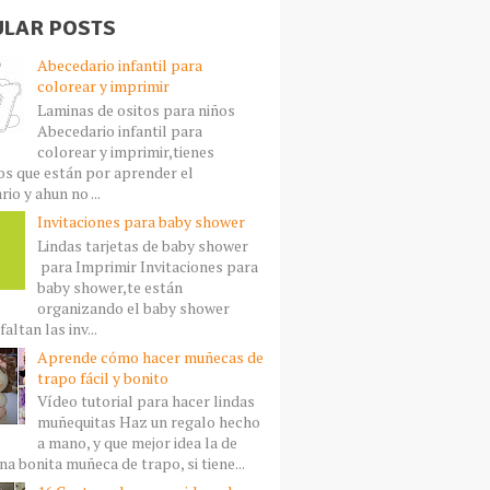
LAR POSTS
Abecedario infantil para
colorear y imprimir
Laminas de ositos para niños
Abecedario infantil para
colorear y imprimir,tienes
s que están por aprender el
io y ahun no ...
Invitaciones para baby shower
Lindas tarjetas de baby shower
para Imprimir Invitaciones para
baby shower,te están
organizando el baby shower
faltan las inv...
Aprende cómo hacer muñecas de
trapo fácil y bonito
Vídeo tutorial para hacer lindas
muñequitas Haz un regalo hecho
a mano, y que mejor idea la de
a bonita muñeca de trapo, si tiene...