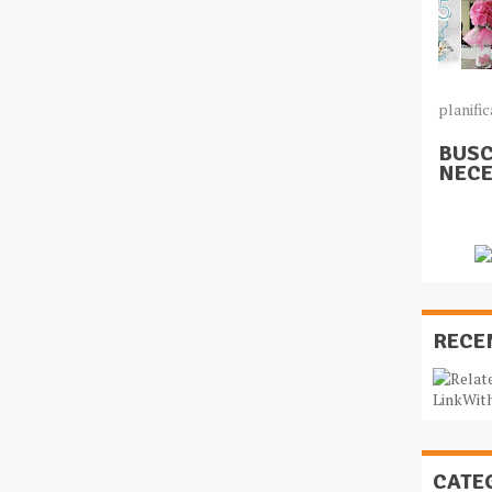
planific
BUSC
NECE
RECE
CATE