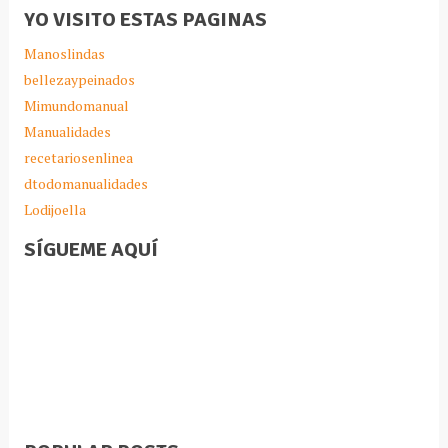
YO VISITO ESTAS PAGINAS
Manoslindas
bellezaypeinados
Mimundomanual
Manualidades
recetariosenlinea
dtodomanualidades
Lodijoella
SÍGUEME AQUÍ