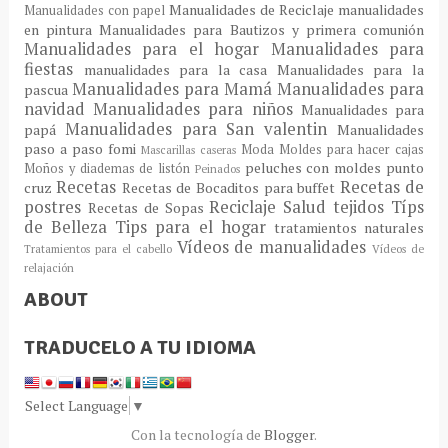
Manualidades de Reciclaje
manualidades
Manualidades con papel
en pintura
Manualidades para Bautizos y primera comunión
Manualidades para el hogar
Manualidades para
fiestas
manualidades para la casa
Manualidades para la
Manualidades para Mamá
Manualidades para
pascua
navidad
Manualidades para niños
Manualidades para
Manualidades para San valentin
papá
Manualidades
paso a paso fomi
Moda
Moldes para hacer cajas
Mascarillas caseras
peluches con moldes
punto
Moños y diademas de listón
Peinados
Recetas
Recetas de
cruz
Recetas de Bocaditos para buffet
postres
Reciclaje
Salud
tejidos
Típs
Recetas de Sopas
de Belleza
Tips para el hogar
tratamientos naturales
Vídeos de manualidades
Tratamientos para el cabello
Vídeos de
relajación
ABOUT
TRADUCELO A TU IDIOMA
Select Language
▼
Con la tecnología de
Blogger
.