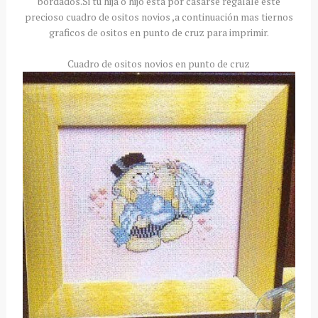
bordados.Si tu hija o hijo está por casarse regalale este
precioso cuadro de ositos novios ,a continuación mas tiernos
graficos de ositos en punto de cruz para imprimir.
Cuadro de ositos novios en punto de cruz