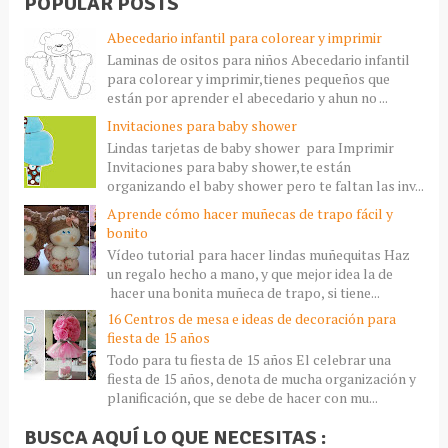
POPULAR POSTS
Abecedario infantil para colorear y imprimir
Laminas de ositos para niños Abecedario infantil
para colorear y imprimir,tienes pequeños que
están por aprender el abecedario y ahun no ...
Invitaciones para baby shower
Lindas tarjetas de baby shower para Imprimir
Invitaciones para baby shower,te están
organizando el baby shower pero te faltan las inv...
Aprende cómo hacer muñecas de trapo fácil y
bonito
Vídeo tutorial para hacer lindas muñequitas Haz
un regalo hecho a mano, y que mejor idea la de
hacer una bonita muñeca de trapo, si tiene...
16 Centros de mesa e ideas de decoración para
fiesta de 15 años
Todo para tu fiesta de 15 años El celebrar una
fiesta de 15 años, denota de mucha organización y
planificación, que se debe de hacer con mu...
BUSCA AQUÍ LO QUE NECESITAS :