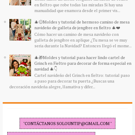
en fieltro que robe todas las miradas Si hay una
manualidad que enamora desde el primer vis...
🎄😊Moldes y tutorial de hermoso camino de mesa
navideño de galleta de jengibre en fieltro 🎄❤️
Cómo hacer un camino de mesa navideño con
galleta de jengibre en aplique ¿Tu mesa se ve muy
seria durante la Navidad? Entonces llegó el mome...
🎄🎁Moldes y tutorial para hacer lindo cartel de
Grinch en Fieltro para decorar de forma especial en
navidad 🎄👇
Cartel navideño del Grinch en fieltro: tutorial paso
a paso para decorar tu puerta ¿Buscas una
decoración navideña alegre, llamativa y difer...
"CONTÁCTANOS SOLOUNTIP@GMAIL.COM "