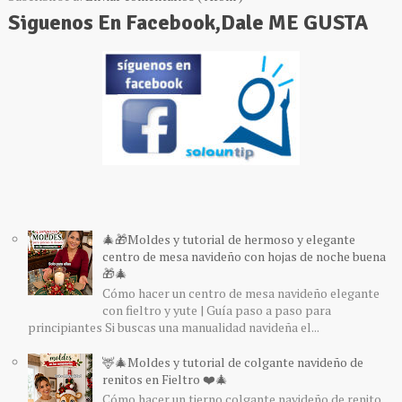
Siguenos En Facebook,Dale ME GUSTA
🎄🎁Moldes y tutorial de hermoso y elegante
centro de mesa navideño con hojas de noche buena
🎁🎄
Cómo hacer un centro de mesa navideño elegante
con fieltro y yute | Guía paso a paso para
principiantes Si buscas una manualidad navideña el...
🦌🎄Moldes y tutorial de colgante navideño de
renitos en Fieltro ❤️🎄
Cómo hacer un tierno colgante navideño de renito